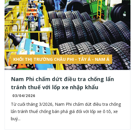
KHỐI THỊ TRƯỜNG CHÂU PHI - TÂY Á - NAM Á
Nam Phi chấm dứt điều tra chống lẩn
tránh thuế với lốp xe nhập khẩu
03/04/2026
Từ cuối tháng 3/2026, Nam Phi chấm dứt điều tra chống
lẩn tránh thuế chống bán phá giá đối với lốp xe ô tô, xe
buý...