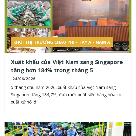
KHỐI THỊ TRƯỜNG CHÂU PHI - TÂY Á - NAM Á
Xuất khẩu của Việt Nam sang Singapore
tăng hơn 184% trong tháng 5
24/06/2026
5 tháng đầu năm 2026, xuất khẩu của Việt Nam sang
Singapore tăng 184,7%, đưa mức xuất siêu hàng hóa có
xuất xứ nội đị...