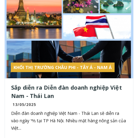
KHỐI THỊ TRƯỜNG CHÂU PHI - TÂY Á - NAM Á
Sắp diễn ra Diễn đàn doanh nghiệp Việt
Nam - Thái Lan
13/05/2025
Diễn đàn doanh nghiệp Việt Nam - Thái Lan sẽ diễn ra
vào ngày 16⁄5 tại TP Hà Nội. Nhiều mặt hàng nông sản của
Việt...