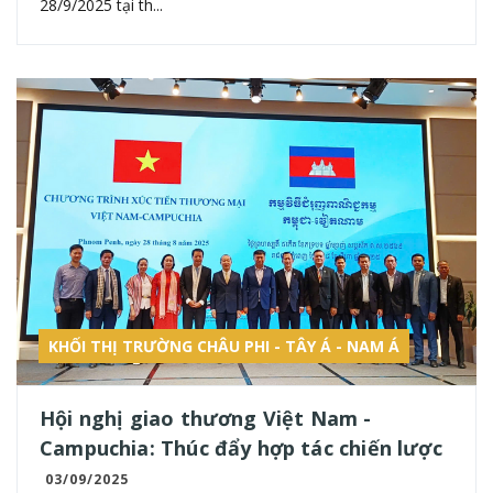
28/9/2025 tại th...
KHỐI THỊ TRƯỜNG CHÂU PHI - TÂY Á - NAM Á
Hội nghị giao thương Việt Nam -
Campuchia: Thúc đẩy hợp tác chiến lược
03/09/2025