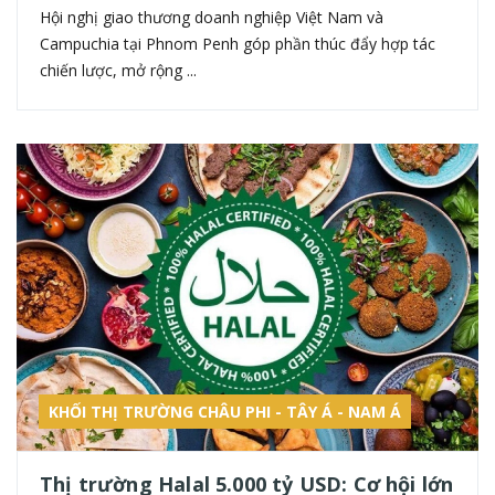
Hội nghị giao thương doanh nghiệp Việt Nam và
Campuchia tại Phnom Penh góp phần thúc đẩy hợp tác
chiến lược, mở rộng ...
KHỐI THỊ TRƯỜNG CHÂU PHI - TÂY Á - NAM Á
Thị trường Halal 5.000 tỷ USD: Cơ hội lớn