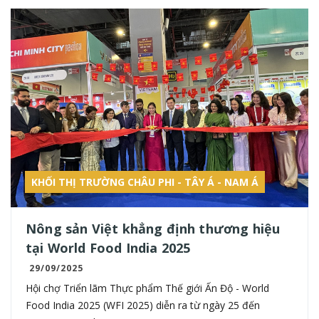
KHỐI THỊ TRƯỜNG CHÂU PHI - TÂY Á - NAM Á
Nông sản Việt khẳng định thương hiệu
tại World Food India 2025
29/09/2025
Hội chợ Triển lãm Thực phẩm Thế giới Ấn Độ - World
Food India 2025 (WFI 2025) diễn ra từ ngày 25 đến