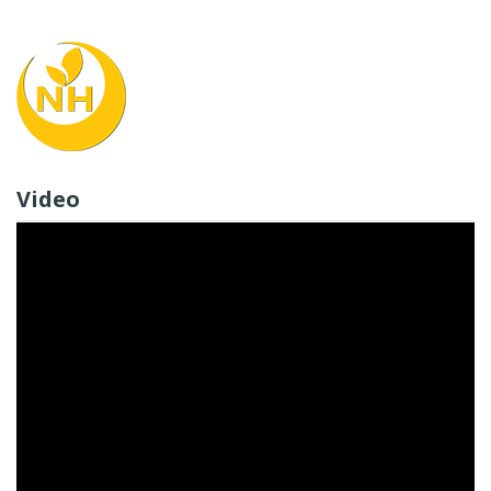
Video