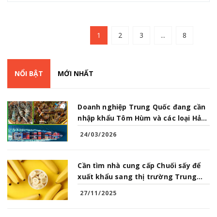
1
2
3
...
8
NỔI BẬT
MỚI NHẤT
Doanh nghiệp Trung Quốc đang cần
nhập khẩu Tôm Hùm và các loại Hải
Sản từ Việt Nam
24/03/2026
Cần tìm nhà cung cấp Chuối sấy để
xuất khẩu sang thị trường Trung
Quốc
27/11/2025