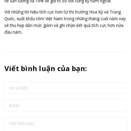
về sản lượng và 19% về giá trị so với cùng kỳ năm ngoái.
Với những tín hiệu tích cực hơn từ thị trường Hoa Kỳ và Trung
Quốc, xuất khẩu tôm Việt Nam trong những tháng cuối năm nay
sẽ thu hẹp dần mức giảm và ghi nhận kết quả tích cực hơn nửa
đầu năm.
Viết bình luận của bạn: