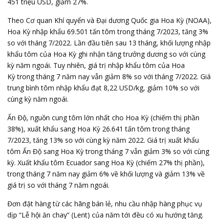
451 triệu USD, giảm 27%.
Theo Cơ quan Khí quyển và Đại dương Quốc gia Hoa Kỳ (NOAA),
Hoa Kỳ nhập khẩu 69.501 tấn tôm trong tháng 7/2023, tăng 3%
so với tháng 7/2022. Lần đầu tiên sau 13 tháng, khối lượng nhập
khẩu tôm của Hoa Kỳ ghi nhận tăng trưởng dương so với cùng
kỳ năm ngoái. Tuy nhiên, giá trị nhập khẩu tôm của Hoa
Kỳ trong tháng 7 năm nay vẫn giảm 8% so với tháng 7/2022. Giá
trung bình tôm nhập khẩu đạt 8,22 USD/kg, giảm 10% so với
cùng kỳ năm ngoái.
Ấn Độ, nguồn cung tôm lớn nhất cho Hoa Kỳ (chiếm thị phần
38%), xuất khẩu sang Hoa Kỳ 26.641 tấn tôm trong tháng
7/2023, tăng 13% so với cùng kỳ năm 2022. Giá trị xuất khẩu
tôm Ấn Độ sang Hoa Kỳ trong tháng 7 vẫn giảm 3% so với cùng
kỳ. Xuất khẩu tôm Ecuador sang Hoa Kỳ (chiếm 27% thị phần),
trong tháng 7 năm nay giảm 6% về khối lượng và giảm 13% về
giá trị so với tháng 7 năm ngoái.
Đơn đặt hàng từ các hãng bán lẻ, nhu cầu nhập hàng phục vụ
dịp “Lễ hội ăn chay” (Lent) của năm tới đều có xu hướng tăng.