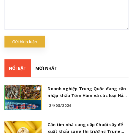
Gửi bình luận
NỔI BẬT
MỚI NHẤT
Doanh nghiệp Trung Quốc đang cần
nhập khẩu Tôm Hùm và các loại Hải
Sản từ Việt Nam
24/03/2026
Cần tìm nhà cung cấp Chuối sấy để
xuất khẩu sang thị trường Trung