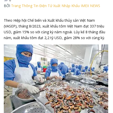
BỞI
Trang Thông Tin Điện Tử Xuất Nhập Khẩu IMEX NEWS
Theo Hiệp hội Chế biến và Xuất khẩu thủy sản Việt Nam
(VASEP), tháng 8/2023, xuất khẩu tôm Việt Nam đạt 337 triệu
USD, giảm 15% so với cùng kỳ năm ngoái. Lũy kế 8 tháng đầu
năm, xuất khẩu tôm đạt 2,2 tỷ USD, giảm 28% so với cùng kỳ.