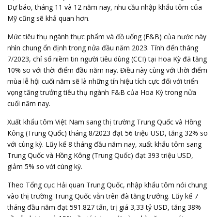
Dự báo, tháng 11 và 12 năm nay, nhu cầu nhập khẩu tôm của
Mỹ cũng sẽ khả quan hơn.
Mức tiêu thụ ngành thực phẩm và đồ uống (F&B) của nước này
nhìn chung ổn định trong nửa đầu năm 2023. Tính đến tháng
7/2023, chỉ số niềm tin người tiêu dùng (CCI) tại Hoa Kỳ đã tăng
10% so với thời điểm đầu năm nay. Điều này cùng với thời điểm
mùa lễ hội cuối năm sẽ là những tín hiệu tích cực đối với triển
vọng tăng trưởng tiêu thụ ngành F&B của Hoa Kỳ trong nửa
cuối năm nay.
Xuất khẩu tôm Việt Nam sang thị trường Trung Quốc và Hồng
Kông (Trung Quốc) tháng 8/2023 đạt 56 triệu USD, tăng 32% so
với cùng kỳ. Lũy kế 8 tháng đầu năm nay, xuất khẩu tôm sang
Trung Quốc và Hồng Kông (Trung Quốc) đạt 393 triệu USD,
giảm 5% so với cùng kỳ.
Theo Tổng cục Hải quan Trung Quốc, nhập khẩu tôm nói chung
vào thị trường Trung Quốc vẫn trên đà tăng trưởng. Lũy kế 7
tháng đầu năm đạt 591.827 tấn, trị giá 3,33 tỷ USD, tăng 38%