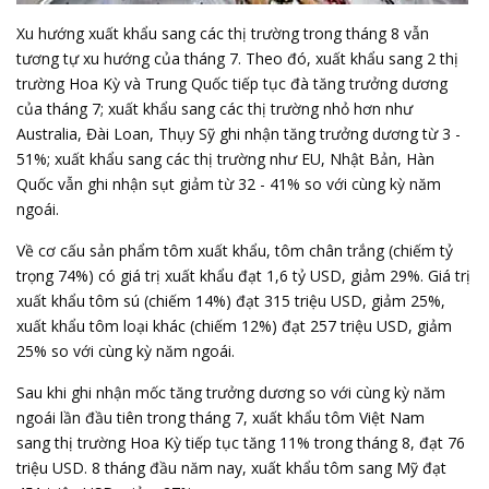
Xu hướng xuất khẩu sang các thị trường trong tháng 8 vẫn
tương tự xu hướng của tháng 7. Theo đó, xuất khẩu sang 2 thị
trường Hoa Kỳ và Trung Quốc tiếp tục đà tăng trưởng dương
của tháng 7; xuất khẩu sang các thị trường nhỏ hơn như
Australia, Đài Loan, Thụy Sỹ ghi nhận tăng trưởng dương từ 3 -
51%; xuất khẩu sang các thị trường như EU, Nhật Bản, Hàn
Quốc vẫn ghi nhận sụt giảm từ 32 - 41% so với cùng kỳ năm
ngoái.
Về cơ cấu sản phẩm tôm xuất khẩu, tôm chân trắng (chiếm tỷ
trọng 74%) có giá trị xuất khẩu đạt 1,6 tỷ USD, giảm 29%. Giá trị
xuất khẩu tôm sú (chiếm 14%) đạt 315 triệu USD, giảm 25%,
xuất khẩu tôm loại khác (chiếm 12%) đạt 257 triệu USD, giảm
25% so với cùng kỳ năm ngoái.
Sau khi ghi nhận mốc tăng trưởng dương so với cùng kỳ năm
ngoái lần đầu tiên trong tháng 7, xuất khẩu tôm Việt Nam
sang thị trường Hoa Kỳ tiếp tục tăng 11% trong tháng 8, đạt 76
triệu USD. 8 tháng đầu năm nay, xuất khẩu tôm sang Mỹ đạt