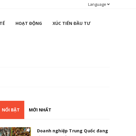
Language
TẾ
HOẠT ĐỘNG
XÚC TIẾN ĐẦU TƯ
NỔI BẬT
MỚI NHẤT
Doanh nghiệp Trung Quốc đang