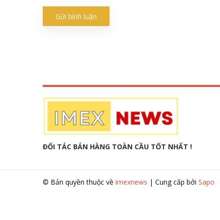
Gửi bình luận
ĐỐI TÁC BÁN HÀNG TOÀN CẦU TỐT NHẤT !
© Bản quyền thuộc về
imexnews
|
Cung cấp bởi
Sapo