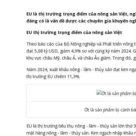
EU là thị trường trọng điểm của nông sản Việt, ng
đáng có là vấn đề được các chuyên gia khuyến ngh
EU thị trường trọng điểm của nông sản Việt
Theo báo cáo của
Bộ Nông nghiệp và Phát triển nông 
đạt 5,08 tỷ USD, giảm 4,9% so với cùng kỳ năm 2024. Gi
khu vực châu Mỹ, châu Á, và châu Âu giảm. Trong đó, gi
Năm 2024, xuất khẩu nông - lâm - thủy sản đạt kim ngạ
thị trường EU chiếm 11,3%.
Ớt là sản phẩm bị cảnh bá
EU là thị trường tiêu thụ nông - lâm - thủy sản lớn th
mặt hàng nông - lâm - thủy sản. Kim ngạch nhập khẩu 