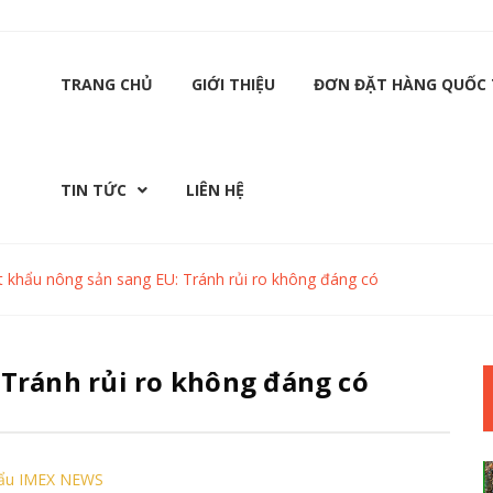
TRANG CHỦ
GIỚI THIỆU
ĐƠN ĐẶT HÀNG QUỐC 
TIN TỨC
LIÊN HỆ
t khẩu nông sản sang EU: Tránh rủi ro không đáng có
Tránh rủi ro không đáng có
hẩu IMEX NEWS