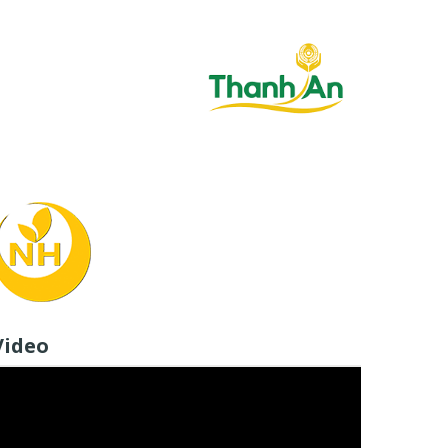
Video