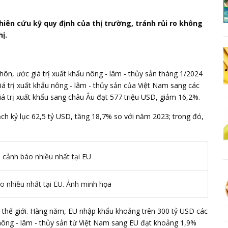
hiên cứu kỹ quy định của thị trường, tránh rủi ro không
ị.
thôn
, ước giá trị xuất khẩu nông - lâm - thủy sản tháng 1/2024
á trị xuất khẩu nông - lâm - thủy sản của Việt Nam sang các
á trị xuất khẩu sang châu Âu đạt 577 triệu USD, giảm 16,2%.
ch kỷ lục 62,5 tỷ USD, tăng 18,7% so với năm 2023; trong đó,
o nhiều nhất tại EU. Ảnh minh họa
ứ 3 thế giới. Hàng năm, EU nhập khẩu khoảng trên 300 tỷ USD các
nông - lâm - thủy sản từ Việt Nam sang EU đạt khoảng 1,9%