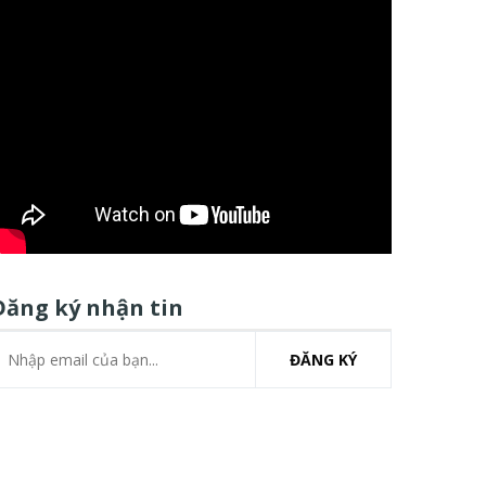
Đăng ký nhận tin
ĐĂNG KÝ