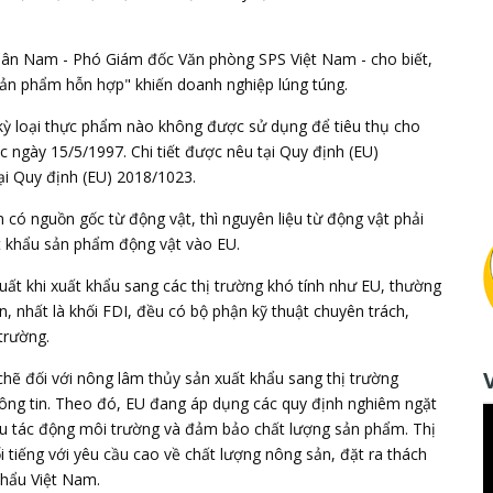
uân Nam - Phó Giám đốc Văn phòng SPS Việt Nam - cho biết,
sản phẩm hỗn hợp" khiến doanh nghiệp lúng túng.
kỳ loại thực phẩm nào không được sử dụng để tiêu thụ cho
 ngày 15/5/1997. Chi tiết được nêu tại Quy định (EU)
i Quy định (EU) 2018/1023.
có nguồn gốc từ động vật, thì nguyên liệu từ động vật phải
 khẩu sản phẩm động vật vào EU.
 khi xuất khẩu sang các thị trường khó tính như EU, thường
, nhất là khối FDI, đều có bộ phận kỹ thuật chuyên trách,
trường.
chẽ đối với nông lâm thủy sản xuất khẩu sang
thị trường
ng tin. Theo đó, EU đang áp dụng các quy định nghiêm ngặt
u tác động môi trường và đảm bảo chất lượng sản phẩm. Thị
tiếng với yêu cầu cao về chất lượng nông sản, đặt ra thách
khẩu Việt Nam.