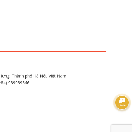
Hưng, Thành phố Hà Nội, Việt Nam
+84) 989989346