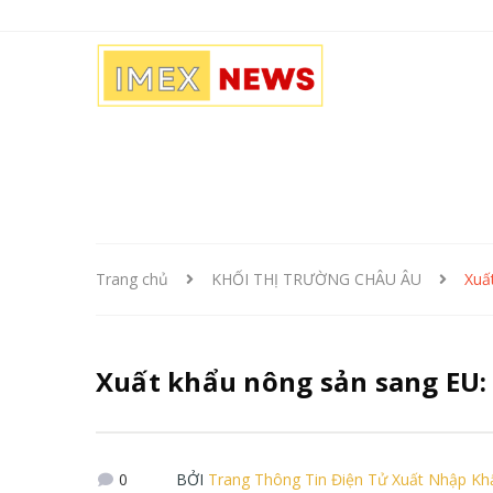
Trang chủ
KHỐI THỊ TRƯỜNG CHÂU ÂU
Xuấ
Xuất khẩu nông sản sang EU: 
0
BỞI
Trang Thông Tin Điện Tử Xuất Nhập K