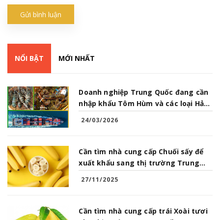
Gửi bình luận
NỔI BẬT
MỚI NHẤT
Doanh nghiệp Trung Quốc đang cần
nhập khẩu Tôm Hùm và các loại Hải
Sản từ Việt Nam
24/03/2026
Cần tìm nhà cung cấp Chuối sấy để
xuất khẩu sang thị trường Trung
Quốc
27/11/2025
Cần tìm nhà cung cấp trái Xoài tươi