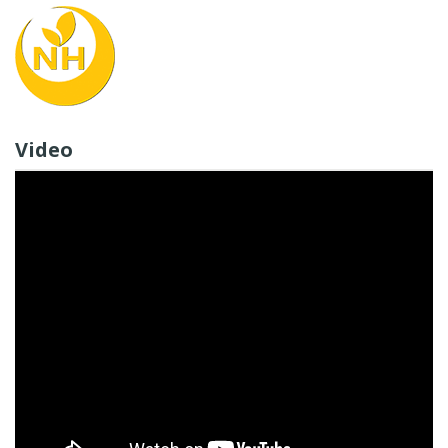
Video