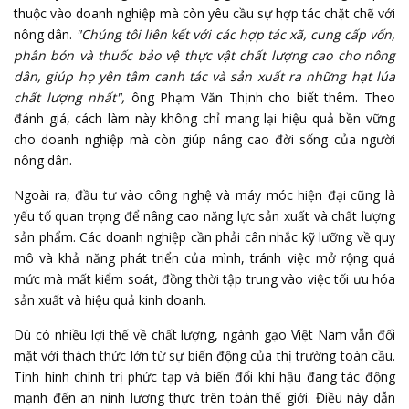
thuộc vào doanh nghiệp mà còn yêu cầu sự hợp tác chặt chẽ với
nông dân.
"Chúng tôi liên kết với các hợp tác xã, cung cấp vốn,
phân bón và thuốc bảo vệ thực vật chất lượng cao cho nông
dân, giúp họ yên tâm canh tác và sản xuất ra những hạt lúa
chất lượng nhất",
ông Phạm Văn Thịnh cho biết thêm. Theo
đánh giá, cách làm này không chỉ mang lại hiệu quả bền vững
cho doanh nghiệp mà còn giúp nâng cao đời sống của người
nông dân.
Ngoài ra, đầu tư vào công nghệ và máy móc hiện đại cũng là
yếu tố quan trọng để nâng cao năng lực sản xuất và chất lượng
sản phẩm. Các doanh nghiệp cần phải cân nhắc kỹ lưỡng về quy
mô và khả năng phát triển của mình, tránh việc mở rộng quá
mức mà mất kiểm soát, đồng thời tập trung vào việc tối ưu hóa
sản xuất và hiệu quả kinh doanh.
Dù có nhiều lợi thế về chất lượng, ngành gạo Việt Nam vẫn đối
mặt với thách thức lớn từ sự biến động của thị trường toàn cầu.
Tình hình chính trị phức tạp và biến đổi khí hậu đang tác động
mạnh đến an ninh lương thực trên toàn thế giới. Điều này dẫn