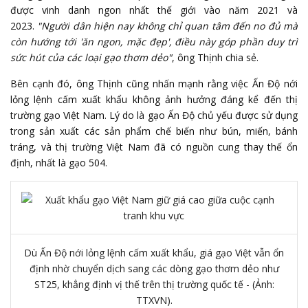
được vinh danh ngon nhất thế giới vào năm 2021 và
2023.
"Người dân hiện nay không chỉ quan tâm đến no đủ mà
còn hướng tới 'ăn ngon, mặc đẹp', điều này góp phần duy trì
sức hút của các loại gạo thơm dẻo"
, ông Thịnh chia sẻ.
Bên cạnh đó, ông Thịnh cũng nhấn mạnh rằng việc Ấn Độ nới
lỏng lệnh cấm xuất khẩu không ảnh hưởng đáng kể đến
thị
trường gạo
Việt Nam. Lý do là gạo Ấn Độ chủ yếu được sử dụng
trong sản xuất các sản phẩm chế biến như bún, miến, bánh
tráng, và thị trường Việt Nam đã có nguồn cung thay thế ổn
định, nhất là gạo 504.
Dù Ấn Độ nới lỏng lệnh cấm xuất khẩu, giá gạo Việt vẫn ổn
định nhờ chuyển dịch sang các dòng gạo thơm dẻo như
ST25, khẳng định vị thế trên thị trường quốc tế - (Ảnh:
TTXVN).