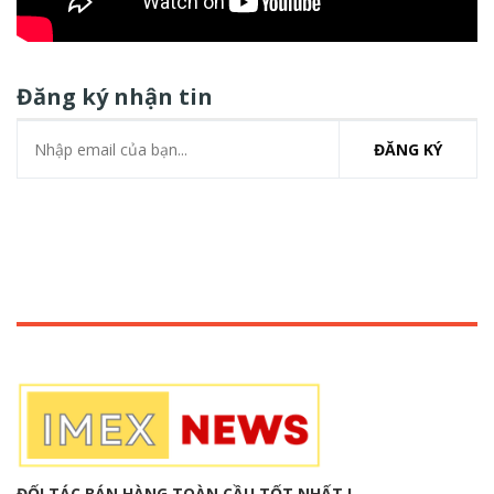
Đăng ký nhận tin
ĐĂNG KÝ
ĐỐI TÁC BÁN HÀNG TOÀN CẦU TỐT NHẤT !