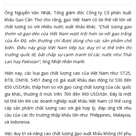
Ông Nguyễn Văn Nhật, Tổng giám đốc Công ty Cổ phần Xuất
khẩu Gạo Cần Thơ cho rằng, gạo Việt Nam có lợi thế rất lớn về
chất lượng so với nhiều nước xuất khẩu khác.
“Chất lượng gạo
thơm và gạo dẻo của Việt Nam vượt trội hơn so với gạo trắng
của Ấn Độ, vốn thường chỉ được dùng cho các sản phẩm chế
biến. Điều này giúp Việt Nam tiếp tục duy trì vị thế trên thị
trường quốc tế, bất chấp sự cạnh tranh từ các nước như Thái
Lan hay Pakistan”
, ông Nhật nhấn mạnh.
Hiện nay, các loại gạo chất lượng cao của Việt Nam như: ST25,
ĐT8, OM18, 5451 đang có giá xuất khẩu dao động từ 530 đến
650 USD/tấn, thấp hơn so với gạo cùng chất lượng của các quốc
gia khác, thường ở mức trên 700 đến 900 USD/tấn. Đây là một
lợi thế lớn khi các doanh nghiệp xuất khẩu Việt Nam có thể cung
cấp sản phẩm chất lượng cao với giá hợp lý, đáp ứng tốt nhu
cầu của các thị trường nhập khẩu lớn như: Philippines, Malaysia,
và Indonesia.
Việc duy trì và nâng cao chất lượng gạo xuất khẩu không chỉ phụ