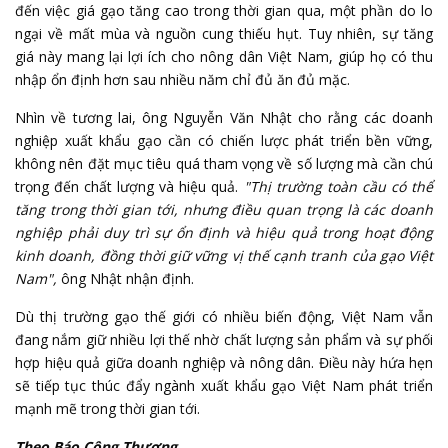
đến việc giá gạo tăng cao trong thời gian qua, một phần do lo
ngại về mất mùa và nguồn cung thiếu hụt. Tuy nhiên, sự tăng
giá này mang lại lợi ích cho nông dân Việt Nam, giúp họ có thu
nhập ổn định hơn sau nhiều năm chỉ đủ ăn đủ mặc.
Nhìn về tương lai, ông Nguyễn Văn Nhật cho rằng các doanh
nghiệp xuất khẩu gạo cần có chiến lược phát triển bền vững,
không nên đặt mục tiêu quá tham vọng về số lượng mà cần chú
trọng đến chất lượng và hiệu quả.
"Thị trường toàn cầu có thể
tăng trong thời gian tới, nhưng điều quan trọng là các doanh
nghiệp phải duy trì sự ổn định và hiệu quả trong hoạt động
kinh doanh, đồng thời giữ vững vị thế cạnh tranh của gạo Việt
Nam",
ông Nhật nhận định.
Dù thị trường gạo thế giới có nhiều biến động, Việt Nam vẫn
đang nắm giữ nhiều lợi thế nhờ chất lượng sản phẩm và sự phối
hợp hiệu quả giữa doanh nghiệp và nông dân. Điều này hứa hẹn
sẽ tiếp tục thúc đẩy ngành xuất khẩu gạo Việt Nam phát triển
mạnh mẽ trong thời gian tới.
Theo Báo Công Thương