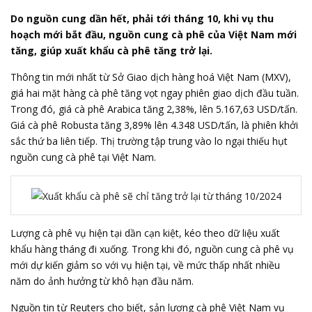
Do nguồn cung dần hết, phải tới tháng 10, khi vụ thu
hoạch mới bắt đầu, nguồn cung cà phê của Việt Nam mới
tăng, giúp xuất khẩu cà phê tăng trở lại.
Thông tin mới nhất từ
Sở Giao dịch hàng hoá Việt Nam
(MXV),
giá hai mặt hàng
cà phê
tăng vọt ngay phiên giao dịch đầu tuần.
Trong đó, giá cà phê Arabica tăng 2,38%, lên 5.167,63 USD/tấn.
Giá cà phê Robusta tăng 3,89% lên 4.348 USD/tấn, là phiên khởi
sắc thứ ba liên tiếp. Thị trường tập trung vào lo ngại thiếu hụt
nguồn cung cà phê tại Việt Nam.
Lượng cà phê vụ hiện tại dần cạn kiệt, kéo theo dữ liệu xuất
khẩu hàng tháng đi xuống. Trong khi đó, nguồn cung cà phê vụ
mới dự kiến giảm so với vụ hiện tại, về mức thấp nhất nhiều
năm do ảnh hưởng từ khô hạn đầu năm.
Nguồn tin từ Reuters cho biết, sản lượng cà phê Việt Nam vụ