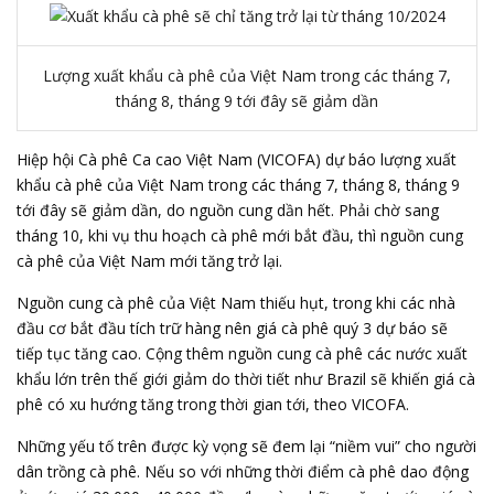
Lượng xuất khẩu cà phê của Việt Nam trong các tháng 7,
tháng 8, tháng 9 tới đây sẽ giảm dần
Hiệp hội Cà phê Ca cao Việt Nam (VICOFA) dự báo lượng xuất
khẩu cà phê của Việt Nam trong các tháng 7, tháng 8, tháng 9
tới đây sẽ giảm dần, do nguồn cung dần hết. Phải chờ sang
tháng 10, khi vụ thu hoạch cà phê mới bắt đầu, thì nguồn cung
cà phê của Việt Nam mới tăng trở lại.
Nguồn cung cà phê của Việt Nam thiếu hụt, trong khi các nhà
đầu cơ bắt đầu tích trữ hàng nên giá cà phê quý 3 dự báo sẽ
tiếp tục tăng cao. Cộng thêm nguồn cung cà phê các nước xuất
khẩu lớn trên thế giới giảm do thời tiết như Brazil sẽ khiến giá cà
phê có xu hướng tăng trong thời gian tới, theo VICOFA.
Những yếu tố trên được kỳ vọng sẽ đem lại “niềm vui” cho người
dân trồng cà phê. Nếu so với những thời điểm cà phê dao động