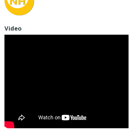
Video