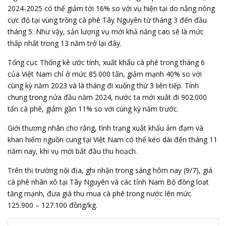
2024-2025 có thể giảm tới 16% so với vụ hiện tại do nắng nóng
cực độ tại vùng trồng cà phê Tây Nguyên từ tháng 3 đến đầu
tháng 5. Như vậy, sản lượng vụ mới khả năng cao sẽ là mức
thấp nhất trong 13 năm trở lại đây.
Tổng cục Thống kê ước tính, xuất khẩu cà phê trong tháng 6
của Việt Nam chỉ ở mức 85.000 tấn, giảm mạnh 40% so với
cùng kỳ năm 2023 và là tháng đi xuống thứ 3 liên tiếp. Tính
chung trong nửa đầu năm 2024, nước ta mới xuất đi 902.000
tấn cà phê, giảm gần 11% so với cùng kỳ năm trước.
Giới thương nhân cho rằng, tình trạng xuất khẩu ảm đạm và
khan hiếm nguồn cung tại Việt Nam có thể kéo dài đến tháng 11
năm nay, khi vụ mới bắt đầu thu hoạch.
Trên thị trường nội địa, ghi nhận trong sáng hôm nay (9/7), giá
cà phê nhân xô tại Tây Nguyên và các tỉnh Nam Bộ đồng loạt
tăng mạnh, đưa giá thu mua cà phê trong nước lên mức
125.900 – 127.100 đồng/kg.