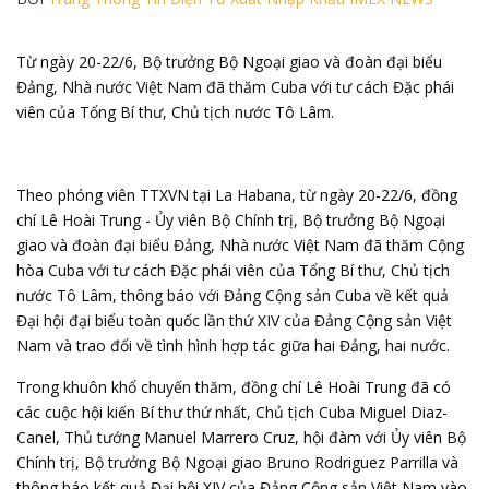
Từ ngày 20-22/6, Bộ trưởng Bộ Ngoại giao và đoàn đại biểu
Đảng, Nhà nước Việt Nam đã thăm Cuba với tư cách Đặc phái
viên của Tổng Bí thư, Chủ tịch nước Tô Lâm.
Theo phóng viên TTXVN tại La Habana, từ ngày 20-22/6, đồng
chí Lê Hoài Trung - Ủy viên Bộ Chính trị,
Bộ trưởng Bộ Ngoại
giao
và đoàn đại biểu Đảng, Nhà nước Việt Nam đã thăm Cộng
hòa Cuba với tư cách Đặc phái viên của Tổng Bí thư, Chủ tịch
nước Tô Lâm, thông báo với Đảng Cộng sản Cuba về kết quả
Đại hội đại biểu toàn quốc lần thứ XIV của Đảng Cộng sản Việt
Nam và trao đổi về tình hình hợp tác giữa hai Đảng, hai nước.
Trong khuôn khổ chuyến thăm, đồng chí Lê Hoài Trung đã có
các cuộc hội kiến Bí thư thứ nhất, Chủ tịch Cuba Miguel Diaz-
Canel, Thủ tướng Manuel Marrero Cruz, hội đàm với Ủy viên Bộ
Chính trị, Bộ trưởng Bộ Ngoại giao Bruno Rodriguez Parrilla và
thông báo kết quả Đại hội XIV của Đảng Cộng sản Việt Nam vào