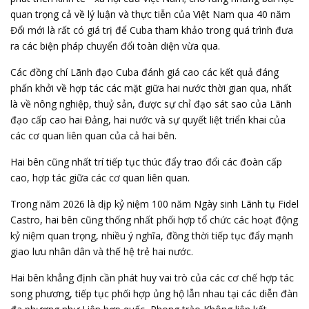
quan trọng cả về lý luận và thực tiễn của Việt Nam qua 40 năm
Đổi mới là rất có giá trị để Cuba tham khảo trong quá trình đưa
ra các biện pháp chuyển đổi toàn diện vừa qua.
Các đồng chí Lãnh đạo Cuba đánh giá cao các kết quả đáng
phấn khởi về hợp tác các mặt giữa hai nước thời gian qua, nhất
là về
nông nghiệp
, thuỷ sản, được sự chỉ đạo sát sao của Lãnh
đạo cấp cao hai Đảng, hai nước và sự quyết liệt triển khai của
các cơ quan liên quan của cả hai bên.
Hai bên cũng nhất trí tiếp tục thúc đẩy trao đổi các đoàn cấp
cao, hợp tác giữa các cơ quan liên quan.
Trong năm 2026 là dịp kỷ niệm 100 năm Ngày sinh Lãnh tụ Fidel
Castro, hai bên cũng thống nhất phối hợp tổ chức các hoạt động
kỷ niệm quan trọng, nhiều ý nghĩa, đồng thời tiếp tục đẩy mạnh
giao lưu nhân dân và thế hệ trẻ hai nước.
Hai bên khẳng định cần phát huy vai trò của các cơ chế hợp tác
song phương, tiếp tục phối hợp ủng hộ lẫn nhau tại các diễn đàn