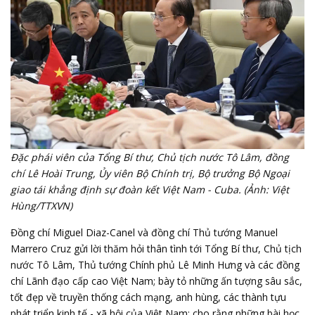
Đặc phái viên của Tổng Bí thư, Chủ tịch nước Tô Lâm, đồng
chí Lê Hoài Trung, Ủy viên Bộ Chính trị, Bộ trưởng Bộ Ngoại
giao tái khẳng định sự đoàn kết Việt Nam - Cuba. (Ảnh: Việt
Hùng/TTXVN)
Đồng chí Miguel Diaz-Canel và đồng chí Thủ tướng Manuel
Marrero Cruz gửi lời thăm hỏi thân tình tới Tổng Bí thư, Chủ tịch
nước Tô Lâm, Thủ tướng Chính phủ Lê Minh Hưng và các đồng
chí Lãnh đạo cấp cao Việt Nam; bày tỏ những ấn tượng sâu sắc,
tốt đẹp về truyền thống cách mạng, anh hùng, các thành tựu
phát triển kinh tế - xã hội của Việt Nam; cho rằng những bài học