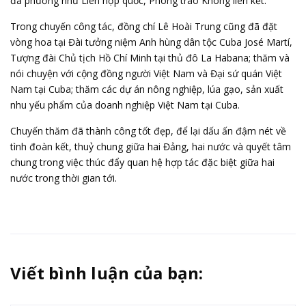
đa phương như Liên hợp quốc, Phong trào Không liên kết.
Trong chuyến công tác, đồng chí Lê Hoài Trung cũng đã đặt
vòng hoa tại Đài tưởng niệm Anh hùng dân tộc Cuba José Martí,
Tượng đài Chủ tịch Hồ Chí Minh tại thủ đô La Habana; thăm và
nói chuyện với cộng đồng người Việt Nam và Đại sứ quán Việt
Nam tại Cuba; thăm các dự án nông nghiệp,
lúa gạo
, sản xuất
nhu yếu phẩm của doanh nghiệp Việt Nam tại Cuba.
Chuyến thăm đã thành công tốt đẹp, để lại dấu ấn đậm nét về
tình đoàn kết, thuỷ chung giữa hai Đảng, hai nước và quyết tâm
chung trong việc thúc đẩy quan hệ hợp tác đặc biệt giữa hai
nước trong thời gian tới.
Viết bình luận của bạn: