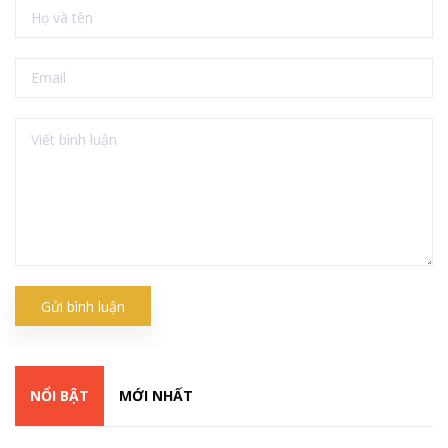
Gửi bình luận
NỔI BẬT
MỚI NHẤT