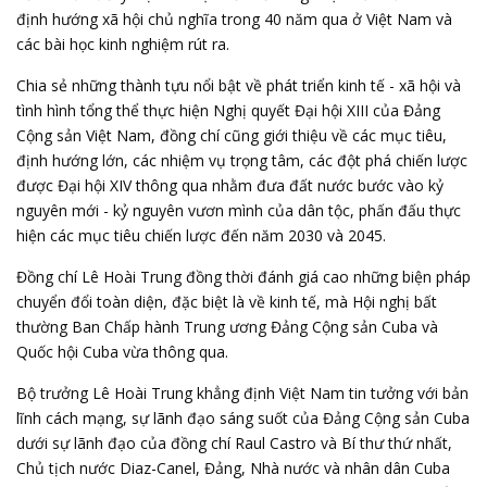
định hướng xã hội chủ nghĩa trong 40 năm qua ở Việt Nam và
các bài học kinh nghiệm rút ra.
Chia sẻ những thành tựu nổi bật về phát triển kinh tế - xã hội và
tình hình tổng thể thực hiện Nghị quyết Đại hội XIII của Đảng
Cộng sản Việt Nam, đồng chí cũng giới thiệu về các mục tiêu,
định hướng lớn, các nhiệm vụ trọng tâm, các đột phá chiến lược
được Đại hội XIV thông qua nhằm đưa đất nước bước vào kỷ
nguyên mới - kỷ nguyên vươn mình của dân tộc, phấn đấu thực
hiện các mục tiêu chiến lược đến năm 2030 và 2045.
Đồng chí Lê Hoài Trung đồng thời đánh giá cao những biện pháp
chuyển đổi toàn diện, đặc biệt là về kinh tế, mà Hội nghị bất
thường Ban Chấp hành Trung ương Đảng Cộng sản Cuba và
Quốc hội Cuba vừa thông qua.
Bộ trưởng Lê Hoài Trung khẳng định Việt Nam tin tưởng với bản
lĩnh cách mạng, sự lãnh đạo sáng suốt của Đảng Cộng sản Cuba
dưới sự lãnh đạo của đồng chí Raul Castro và Bí thư thứ nhất,
Chủ tịch nước Diaz-Canel, Đảng, Nhà nước và nhân dân Cuba