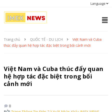
Language
Trang chủ
QUỐC TẾ - DU LỊCH
Việt Nam và Cuba
thúc đẩy quan hệ hợp tác đặc biệt trong bối cảnh mới
Việt Nam và Cuba thúc đẩy quan
hệ hợp tác đặc biệt trong bối
cảnh mới
0
BỞI
Trang Thông Tin Điện Tử Xuất Nhập Khẩu IMEX NEWS