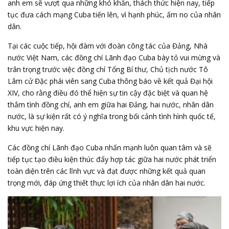
anh em sẽ vượt qua những khó khăn, thách thức hiện nay, tiếp
tục đưa cách mạng Cuba tiến lên, vì hạnh phúc, ấm no của nhân
dân.
Tại các cuộc tiếp, hội đàm với đoàn công tác của Đảng, Nhà
nước Việt Nam, các đồng chí Lãnh đạo Cuba bày tỏ vui mừng và
trân trọng trước việc đồng chí Tổng Bí thư, Chủ tịch nước Tô
Lâm cử Đặc phái viên sang Cuba thông báo về kết quả Đại hội
XIV, cho rằng điều đó thể hiện sự tin cậy đặc biệt và quan hệ
thắm tình đồng chí, anh em giữa hai Đảng, hai nước, nhân dân
nước, là sự kiện rất có ý nghĩa trong bối cảnh tình hình quốc tế,
khu vực hiện nay.
Các đồng chí Lãnh đạo Cuba nhấn mạnh luôn quan tâm và sẽ
tiếp tục tạo điều kiện thúc đẩy hợp tác giữa hai nước phát triển
toàn diện trên các lĩnh vực và đạt được những kết quả quan
trọng mới, đáp ứng thiết thực lợi ích của nhân dân hai nước.