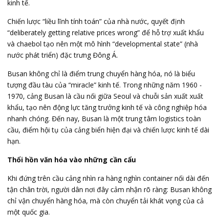
kinh tế.
Chiến lược “liều lĩnh tính toán” của nhà nước, quyết định
“deliberately getting relative prices wrong” để hỗ trợ xuất khẩu
và chaebol tạo nên một mô hình “developmental state” (nhà
nước phát triển) đặc trưng Đông Á.
Busan không chỉ là điểm trung chuyển hàng hóa, nó là biểu
tượng đầu tàu của “miracle” kinh tế. Trong những năm 1960 -
1970, cảng Busan là cầu nối giữa Seoul và chuỗi sản xuất xuất
khẩu, tạo nên động lực tăng trưởng kinh tế và công nghiệp hóa
nhanh chóng. Đến nay, Busan là một trung tâm logistics toàn
cầu, điểm hội tụ của cảng biển hiện đại và chiến lược kinh tế dài
hạn.
Thổi hồn văn hóa vào những cần cẩu
Khi đứng trên cầu cảng nhìn ra hàng nghìn container nối dài đến
tận chân trời, người dân nơi đây cảm nhận rõ ràng: Busan không
chỉ vận chuyển hàng hóa, mà còn chuyển tải khát vọng của cả
một quốc gia.