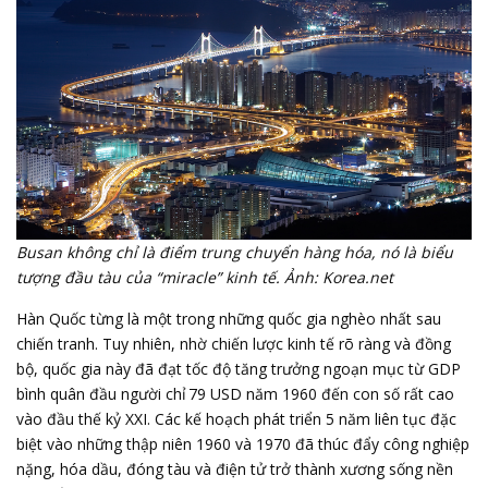
Busan không chỉ là điểm trung chuyển hàng hóa, nó là biểu
tượng đầu tàu của “miracle” kinh tế.
Ảnh: Korea.net
Hàn Quốc từng là một trong những quốc gia nghèo nhất sau
chiến tranh. Tuy nhiên, nhờ chiến lược kinh tế rõ ràng và đồng
bộ, quốc gia này đã đạt tốc độ tăng trưởng ngoạn mục từ GDP
bình quân đầu người chỉ 79 USD năm 1960 đến con số rất cao
vào đầu thế kỷ XXI. Các kế hoạch phát triển 5 năm liên tục đặc
biệt vào những thập niên 1960 và 1970 đã thúc đẩy công nghiệp
nặng, hóa dầu, đóng tàu và điện tử trở thành xương sống nền