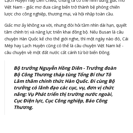
Lạch Huyện hay Liên Chiểu, chúng ta có thể hình dung giấc mơ
Việt Nam - giấc mơ đưa cảng biển trở thành bệ phóng chiến
lược cho công nghiệp, thương mại, và hội nhập toàn cầu.
Giấc mơ ấy không xa vời, nhưng đòi hỏi tầm nhìn dài hạn, quyết
tâm chính trị và năng lực triển khai đồng bộ. Nếu Busan là câu
chuyện Hàn Quốc kể cho thế giới nghe, thì một ngày nào đó, Cái
Mép hay Lạch Huyện cũng có thể là câu chuyện Việt Nam kể -
câu chuyện về một đất nước cất cánh từ bờ biển Đông.
Bộ trưởng Nguyễn Hồng Diên - Trưởng đoàn
Bộ Công Thương tháp tùng Tổng Bí thư Tô
Lâm thăm chính thức Hàn Quốc. Đi cùng Bộ
trưởng có lãnh đạo các cục, vụ, đơn vị chức
năng: Vụ Phát triển thị trường nước ngoài,
Cục Điện lực, Cục Công nghiệp, Báo Công
Thương.