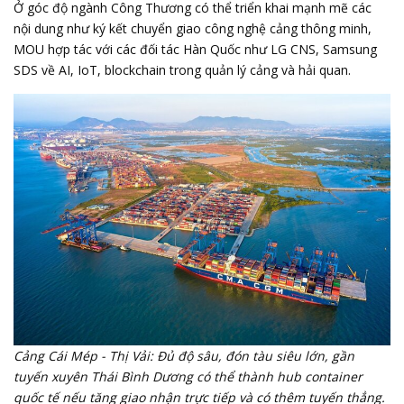
Ở góc độ ngành Công Thương có thể triển khai mạnh mẽ các
nội dung như ký kết chuyển giao công nghệ cảng thông minh,
MOU hợp tác với các đối tác Hàn Quốc như LG CNS, Samsung
SDS về AI, IoT, blockchain trong quản lý cảng và hải quan.
Cảng Cái Mép - Thị Vải: Đủ độ sâu, đón tàu siêu lớn, gần
tuyến xuyên Thái Bình Dương có thể thành hub container
quốc tế nếu tăng giao nhận trực tiếp và có thêm tuyến thẳng.