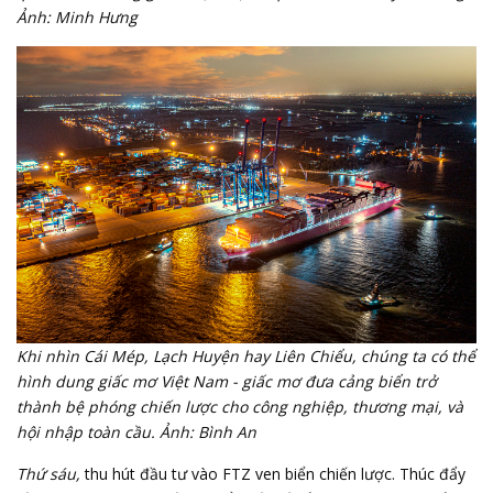
Ảnh: Minh Hưng
Khi nhìn Cái Mép, Lạch Huyện hay Liên Chiểu, chúng ta có thể
hình dung giấc mơ Việt Nam - giấc mơ đưa cảng biển trở
thành bệ phóng chiến lược cho công nghiệp, thương mại, và
hội nhập toàn cầu. Ảnh: Bình An
Thứ sáu,
thu hút đầu tư vào FTZ ven biển chiến lược. Thúc đẩy