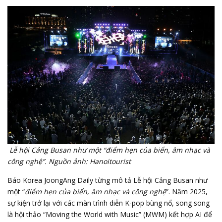
Lễ hội Cảng Busan như một “điểm hẹn của biển, âm nhạc và
công nghệ”. Nguồn ảnh: Hanoitourist
Báo Korea JoongAng Daily từng mô tả Lễ hội Cảng Busan như
một “
điểm hẹn của biển, âm nhạc và công nghệ
”. Năm 2025,
sự kiện trở lại với các màn trình diễn K-pop bùng nổ, song song
là hội thảo “Moving the World with Music” (MWM) kết hợp AI để