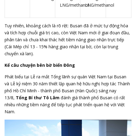
LNG/methanol
LNG/methanol
Tuy nhiên, khoảng cách là rõ rệt: Busan đã ở mức tự động hóa
và tích hợp chuỗi giá trị cao, còn Việt Nam mới ở giai đoạn đầu,
phân tán và chưa khai thác hết tiềm năng giao nhận trực tiếp
(Cái Mép chỉ 13 - 15% hàng giao nhận tại bờ, còn lại trung
chuyển xà lan).
Kể câu chuyện bên bờ biển Đông
Phát biểu tại Lễ ra mắt Tổng lãnh sự quán Việt Nam tại Busan
và Lễ kỷ niệm 30 năm thiết lập quan hệ hữu nghị hợp tác Thành
phố Hồ Chí Minh - thành phố Busan (Hàn Quốc) sáng nay
13/8,
Tổng Bí thư Tô Lâm
đánh giá thành phố Busan có rất
nhiều những tiềm năng để tiếp tục phát triển quan hệ với Việt
Nam.