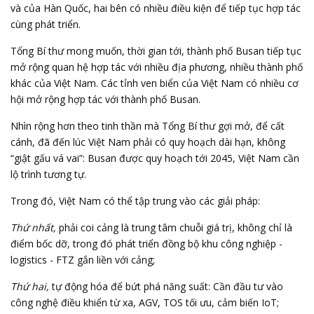
và của Hàn Quốc, hai bên có nhiều điều kiện để tiếp tục hợp tác
cùng phát triển.
Tổng Bí thư mong muốn, thời gian tới, thành phố Busan tiếp tục
mở rộng quan hệ hợp tác với nhiều địa phương, nhiều thành phố
khác của Việt Nam. Các tỉnh ven biển của Việt Nam có nhiều cơ
hội mở rộng hợp tác với thành phố Busan.
Nhìn rộng hơn theo tinh thần mà Tổng Bí thư gợi mở, để cất
cánh, đã đến lúc Việt Nam phải có quy hoạch dài hạn, không
“giật gấu vá vai”: Busan được quy hoạch tới 2045, Việt Nam cần
lộ trình tương tự.
Trong đó, Việt Nam có thể tập trung vào các giải pháp:
Thứ nhất,
phải coi cảng là trung tâm chuỗi giá trị, không chỉ là
điểm bốc dỡ, trong đó phát triển đồng bộ khu công nghiệp -
logistics - FTZ gắn liền với cảng;
Thứ hai,
tự động hóa để bứt phá năng suất: Cần đầu tư vào
công nghệ điều khiển từ xa, AGV, TOS tối ưu, cảm biến IoT;