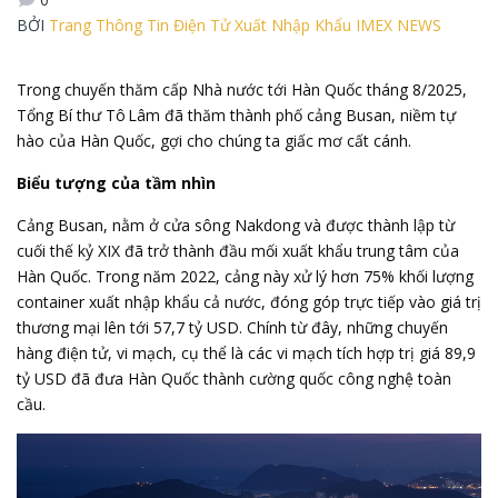
BỞI
Trang Thông Tin Điện Tử Xuất Nhập Khẩu IMEX NEWS
Trong chuyến thăm cấp Nhà nước tới Hàn Quốc tháng 8/2025,
Tổng Bí thư Tô Lâm đã thăm thành phố cảng Busan, niềm tự
hào của Hàn Quốc, gợi cho chúng ta giấc mơ cất cánh.
Biểu tượng của tầm nhìn
Cảng Busan, nằm ở cửa sông Nakdong và được thành lập từ
cuối thế kỷ XIX đã trở thành đầu mối xuất khẩu trung tâm của
Hàn Quốc. Trong năm 2022, cảng này xử lý hơn 75% khối lượng
container xuất nhập khẩu cả nước, đóng góp trực tiếp vào giá trị
thương mại lên tới 57,7 tỷ USD. Chính từ đây, những chuyến
hàng điện tử, vi mạch, cụ thể là các vi mạch tích hợp trị giá 89,9
tỷ USD đã đưa Hàn Quốc thành cường quốc công nghệ toàn
cầu.