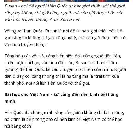
Busan - nơi để người Hàn Quốc tự hào giới thiệu với thế giới
rằng họ không chỉ giỏi công nghệ, mà còn giữ được hồn cốt
văn hóa truyền thống. Ảnh: Korea.net
Với người Hàn Quốc, Busan là nơi để tự hào giới thiệu với thế
giới rằng họ không chỉ giỏi công nghệ, mà còn giữ được hồn cốt
văn hóa truyền thống.
Tổng hòa các yếu tố, cảng biển hiện đại, công nghệ tiên tiến,
chiến lược dài hạn, văn hóa đặc sắc, Busan trở thành “tấm
gương” để Hàn Quốc kể câu chuyện phát triển của mình. Người
dân ở đây coi cảng không chỉ là hạ tầng mà là “trái tim” của
thành phố, nơi nối liền Hàn Quốc với thế giới.
Bài học cho Việt Nam - từ cảng đến nền kinh tế thông
minh
Hàn Quốc đã chứng minh rằng cảng biển không chỉ là hạ tầng,
nó chính là bệ phóng cho cả nền kinh tế. Việt Nam có thể học
hỏi bằng cách: