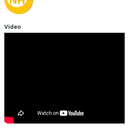
Video