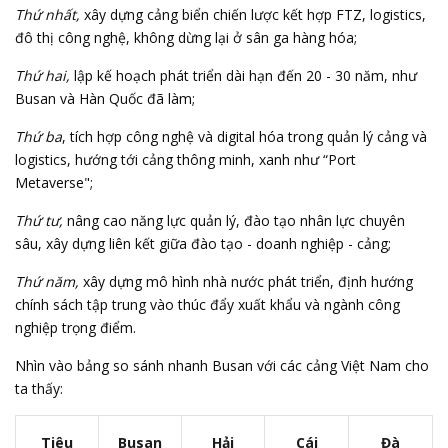
Thứ nhất,
xây dựng cảng biển chiến lược kết hợp FTZ, logistics,
đô thị công nghệ, không dừng lại ở sân ga hàng hóa;
Thứ hai,
lập kế hoạch phát triển dài hạn đến 20 - 30 năm, như
Busan và Hàn Quốc đã làm;
Thứ ba
, tích hợp công nghệ và digital hóa trong quản lý cảng và
logistics, hướng tới cảng thông minh, xanh như “Port
Metaverse";
Thứ tư,
nâng cao năng lực quản lý, đào tạo nhân lực chuyên
sâu, xây dựng liên kết giữa đào tạo - doanh nghiệp - cảng;
Thứ năm,
xây dựng mô hình nhà nước phát triển, định hướng
chính sách tập trung vào thúc đẩy xuất khẩu và ngành công
nghiệp trọng điểm.
Nhìn vào bảng so sánh nhanh Busan với các cảng Việt Nam cho
ta thấy:
Tiêu
Busan
Hải
Cái
Đà