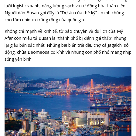
lưới logistics xanh, năng lượng sạch và tự động hóa toàn diện.
Người dân Busan gọi đây là “Dự án của thế kỷ” - minh chứng
cho tầm nhìn xa trông rộng của quốc gia.
Không chỉ mạnh về kinh tế, tờ báo chuyên về du lịch của Mỹ
Afar còn miêu tả Busan là “thành phố bị đánh giá thấp” nhưng
lại giàu bản sắc nhất: Những bãi biển trải dài, chợ cá Jagalchi sôi
động, chùa Beomeosa cổ kính và những con phố nhỏ mang nhịp
sống yên bình.