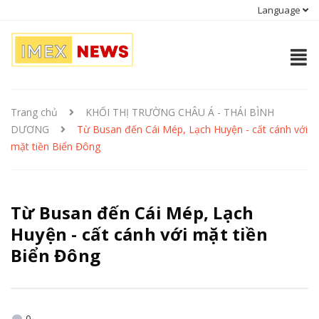
Language
Trang chủ
KHỐI THỊ TRƯỜNG CHÂU Á - THÁI BÌNH
DƯƠNG
Từ Busan đến Cái Mép, Lạch Huyện - cất cánh với
mặt tiền Biển Đông
Từ Busan đến Cái Mép, Lạch
Huyện - cất cánh với mặt tiền
Biển Đông
0