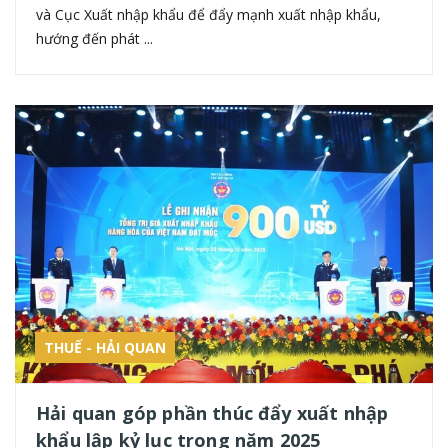
và Cục Xuất nhập khẩu để đẩy mạnh xuất nhập khẩu,
hướng đến phát ...
THUẾ - HẢI QUAN
Hải quan góp phần thúc đẩy xuất nhập
khẩu lập kỷ lục trong năm 2025