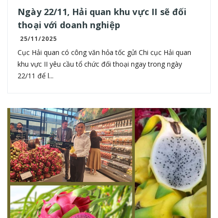
Ngày 22/11, Hải quan khu vực II sẽ đối
thoại với doanh nghiệp
25/11/2025
Cục Hải quan có công văn hỏa tốc gửi Chi cục Hải quan
khu vực II yêu cầu tổ chức đối thoại ngay trong ngày
22/11 để l...