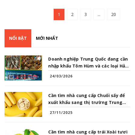
1
2
3
...
20
NỔI BẬT
MỚI NHẤT
Doanh nghiệp Trung Quốc đang cần
nhập khẩu Tôm Hùm và các loại Hải
Sản từ Việt Nam
24/03/2026
Cần tìm nhà cung cấp Chuối sấy để
xuất khẩu sang thị trường Trung
Quốc
27/11/2025
Cần tìm nhà cung cấp trái Xoài tươi