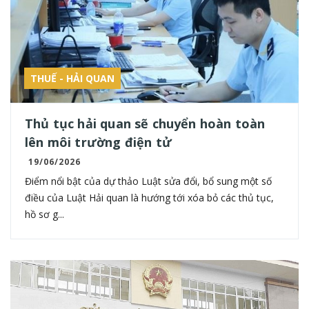
THUẾ - HẢI QUAN
Thủ tục hải quan sẽ chuyển hoàn toàn
lên môi trường điện tử
19/06/2026
Điểm nổi bật của dự thảo Luật sửa đổi, bổ sung một số
điều của Luật Hải quan là hướng tới xóa bỏ các thủ tục,
hồ sơ g...