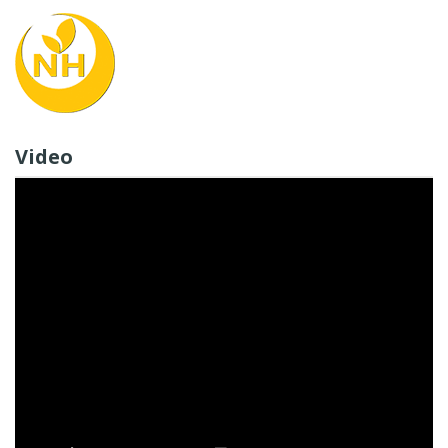
Video