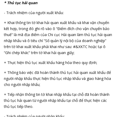
* Thủ tục hải quan
- Trách nhiệm của người xuất khẩu:
+ Khai thông tin tờ khai hải quan xuất khẩu và khai vận chuyển
kết hợp, trong đó ghi rõ vào ô “Điểm đích cho vận chuyển bảo
thuế” là mã địa điểm của Chi cục Hải quan làm thủ tục hải quan
nhập khẩu và ô tiêu chí “Số quản lý nội bộ của doanh nghiệp”
trên tờ khai xuất khẩu phải khai như sau: #&XKTC hoặc tại ô
“Ghi chép khác” trên tờ khai hải quan giấy;
+ Thực hiện thủ tục xuất khẩu hàng hóa theo quy định;
+ Thông báo việc đã hoàn thành thủ tục hải quan xuất khẩu để
người nhập khẩu thực hiện thủ tục nhập khẩu và giao hàng hóa
cho người nhập khẩu;
+ Tiếp nhận thông tin tờ khai nhập khẩu tại chỗ đã hoàn thành
thủ tục hải quan từ người nhập khẩu tại chỗ để thực hiện các
thủ tục tiếp theo.
- Trách nhiệm của người nhập khẩu: