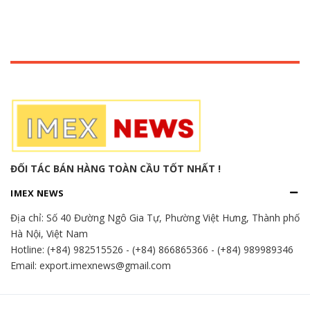
ĐỐI TÁC BÁN HÀNG TOÀN CẦU TỐT NHẤT !
IMEX NEWS
Địa chỉ:
Số 40 Đường Ngô Gia Tự, Phường Việt Hưng, Thành phố
Hà Nội, Việt Nam
Hotline:
(+84) 982515526
-
(+84) 866865366
-
(+84) 989989346
Email: export.imexnews@gmail.com