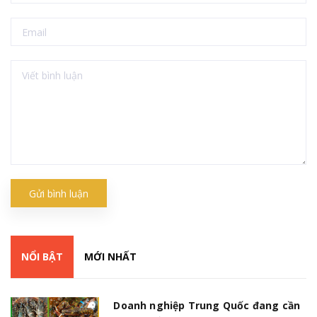
Gửi bình luận
NỔI BẬT
MỚI NHẤT
Doanh nghiệp Trung Quốc đang cần