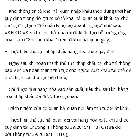
+ Khai thông tin tờ khai hải quan nhập khẩu theo đúng thời hạn
quy định trong đó ghi rõ số tờ khai hải quan xuất khẩu tại chỗ
tương ứng tại ô “Số quản lý nội bộ doanh nghiệp” như sau:
#&NKTC#& số tờ khai hải quan xuất khẩu tại chỗ tương ứng
hoặc tại ô “Ghi chép khác” trên tờ khai hải quan giấy;
+ Thực hiện thủ tục nhập khẩu hàng hóa theo quy định;
+ Ngay sau khi hoàn thành thủ tục nhập khẩu tại chỗ thì thông
báo việc đã hoàn thành thủ tục cho người xuất khẩu tại chỗ để
thực hiện các thủ tục tiếp theo;
+ Chỉ được đưa hàng hóa vào sản xuất, tiêu thụ sau khi hàng
hóa nhập khẩu đã được thông quan.
- Trách nhiệm của cơ quan hải quan nơi làm thủ tục xuất khẩu:
+ Thực hiện thủ tục hải quan đối với hàng hóa xuất khẩu theo
quy định tại Chương II Thông tư 38/2015/TT-BTC (sửa đổi
bởi Thông tư 39/2018/TT-BTC);