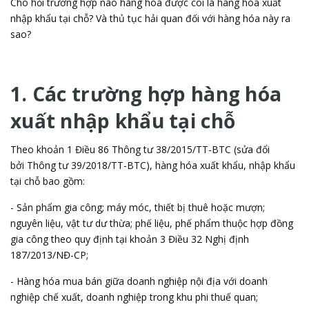
Cho hỏi trường hợp nào hàng hóa được coi là hàng hóa xuất
nhập khẩu tại chỗ? Và thủ tục hải quan đối với hàng hóa này ra
sao?
1. Các trường hợp hàng hóa
xuất nhập khẩu tại chỗ
Theo khoản 1 Điều 86 Thông tư 38/2015/TT-BTC (sửa đổi
bởi Thông tư 39/2018/TT-BTC), hàng hóa xuất khẩu, nhập khẩu
tại chỗ bao gồm:
- Sản phẩm gia công; máy móc, thiết bị thuê hoặc mượn;
nguyên liệu, vật tư dư thừa; phế liệu, phế phẩm thuộc hợp đồng
gia công theo quy định tại khoản 3 Điều 32 Nghị định
187/2013/NĐ-CP;
- Hàng hóa mua bán giữa doanh nghiệp nội địa với doanh
nghiệp chế xuất, doanh nghiệp trong khu phi thuế quan;