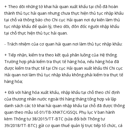
+ Theo dõi những tờ khai hải quan xuất khẩu tại chỗ đã hoàn
thành thủ tục hải quan nhưng chưa thực hiện thủ tục nhập khẩu
tại chỗ và thông báo cho Chi cục Hải quan nơi dự kiến làm thủ
tục nhập khẩu để quản lý, theo dõi, đôn đốc người nhập khẩu
tại chỗ thực hiện thủ tục hải quan.
- Trách nhiệm của cơ quan hải quan nơi làm thủ tục nhập khẩu:
+ Tiếp nhận, kiểm tra theo kết quả phân luồng của Hệ thống.
Trường hợp phải kiểm tra thực tế hàng hóa, nếu hàng hóa đã
được kiểm tra thực tế tại Chi cục Hải quan xuất khẩu thì Chi cục
Hải quan nơi làm thủ tục nhập khẩu không phải kiểm tra thực tế
hàng hóa;
+ Đối với hàng hóa xuất khẩu, nhập khẩu tại chỗ theo chỉ định
của thương nhân nước ngoài thì hàng tháng tổng hợp và lập
danh sách các tờ khai hải quan nhập khẩu tại chỗ đã được thông
quan theo mẫu số 01/TB-XNKTC/GSQL Phụ lục V ban hành
kèm Thông tư 38/2015/TT-BTC (sửa đổi bởi Thông tư
39/2018/TT-BTC) gửi cơ quan thuế quản lý trực tiếp tổ chức, cá