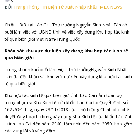
BỞI
Trang Thông Tin Điện Tử Xuất Nhập Khẩu IMEX NEWS
Chiều 13/3, tại Lào Cai, Thứ trưởng Nguyễn Sinh Nhật Tân có
buổi làm việc với UBND tỉnh về việc xây dựng Khu hợp tác kinh
tế qua biên giới Việt Nam-Trung Quốc.
Khảo sát khu vực dự kiến xây dựng khu hợp tác kinh tế
qua biên giới
Trong khuôn khổ buổi làm việc, Thứ trưởngNguyễn Sinh Nhật
Tân đã đến khảo sát khu vực dự kiến xây dựng khu hợp tác kinh
tế qua biên giới.
Khu hợp tác kinh tế qua biên giới tỉnh Lào Cai nằm toàn bộ
trong phạm vi Khu Kinh tế cửa khẩu Lào Cai tại Quyết định số
1627/QĐ-TTg, ngày 23/11/2018 của Thủ tướng Chính phủ phê
duyệt Quy hoạch chung xây dựng Khu Kinh tế cửa khẩu Lào Cai
- tỉnh Lào Cai đến năm 2040, tầm nhìn đến năm 2050, bao gồm
các vùng lõi và vùng đệm.