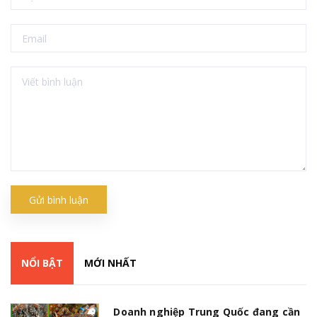
Gửi bình luận
NỔI BẬT
MỚI NHẤT
Doanh nghiệp Trung Quốc đang cần