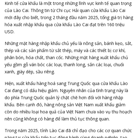
Kinh tế cửa khẩu là một trong những lĩnh vực kinh tế quan trọng
của Lào Cai. Thông tin từ Chi cục Hải quan cửa khẩu Lào Cai
mới đây cho biết, trong 2 tháng đầu năm 2025, tổng giá trị hàng
hóa xuất nhập khẩu qua cửa khẩu Lào Cai đạt trên 160 triệu
USD.
Những mặt hàng nhập khẩu chủ yếu là nông sản, bánh kẹo, sắt,
thép và các sản phẩm từ sắt thép, máy và các thiết bị cơ khí,
phân bón, hóa chất, than cốc. Những mặt hàng xuất khẩu chủ
yếu gồm gỗ ván bóc các loại, thanh long, sắn các loại, chuối
xanh, giày dép, sầu riêng.
Hiện, xuất khẩu hàng hoá sang Trung Quốc qua cửa khẩu Lào
Cai đang có dấu hiệu giảm. Nguyên nhân của tình trạng này là
do phía Trung Quốc quản lý chặt chẽ hơn đối với hàng nhập
khẩu. Bên cạnh đó, hàng nông sản Việt Nam xuất khẩu giảm
còn do nhiều loại hoa quả của Việt Nam chưa vào vụ thu hoạch
nên cũng không có hàng để làm thủ tục thông quan.
Trong năm 2025, tỉnh Lào Cai đã chỉ đạo cho các cơ quan chức
năng tại cửa khẩu tiếp tục đồng hành cùng doanh nghiệp, tạo