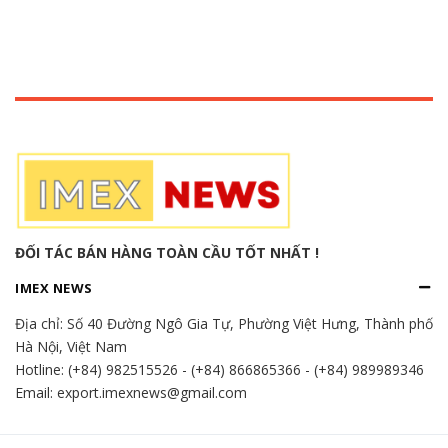
ĐỐI TÁC BÁN HÀNG TOÀN CẦU TỐT NHẤT !
IMEX NEWS
Địa chỉ:
Số 40 Đường Ngô Gia Tự, Phường Việt Hưng, Thành phố
Hà Nội, Việt Nam
Hotline:
(+84) 982515526
-
(+84) 866865366
-
(+84) 989989346
Email: export.imexnews@gmail.com