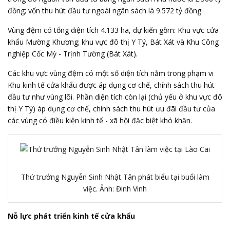
đồng; vốn thu hút đầu tư ngoài ngân sách là 9.572 tỷ đồng.
Vùng đệm có tổng diện tích 4.133 ha, dự kiến gồm: Khu vực cửa
khẩu Mường Khương; khu vực đô thị Y Tý, Bát Xát và Khu Công
nghiệp Cốc Mỳ - Trịnh Tường (Bát Xát).
Các khu vực vùng đệm có một số diện tích nằm trong phạm vi
Khu kinh tế cửa khẩu được áp dụng cơ chế, chính sách thu hút
đầu tư như vùng lõi. Phần diện tích còn lại (chủ yếu ở khu vực đô
thị Y Tý) áp dụng cơ chế, chính sách thu hút ưu đãi đầu tư của
các vùng có điều kiện kinh tế - xã hội đặc biệt khó khăn.
Thứ trưởng Nguyễn Sinh Nhật Tân phát biểu tại buổi làm
việc. Ảnh: Đinh Vinh
Nỗ lực phát triển kinh tế cửa khẩu