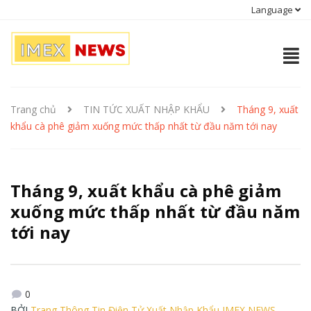
Language
Trang chủ
TIN TỨC XUẤT NHẬP KHẨU
Tháng 9, xuất
khẩu cà phê giảm xuống mức thấp nhất từ đầu năm tới nay
Tháng 9, xuất khẩu cà phê giảm
xuống mức thấp nhất từ đầu năm
tới nay
0
BỞI
Trang Thông Tin Điện Tử Xuất Nhập Khẩu IMEX NEWS