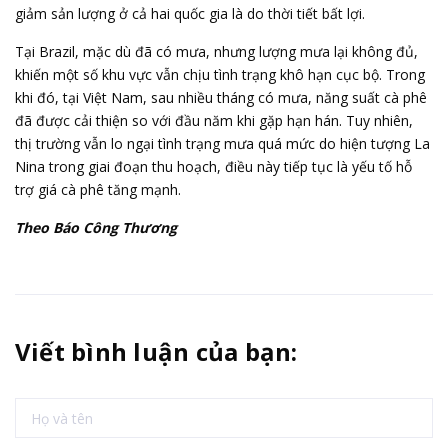
giảm sản lượng ở cả hai quốc gia là do thời tiết bất lợi.
Tại Brazil, mặc dù đã có mưa, nhưng lượng mưa lại không đủ,
khiến một số khu vực vẫn chịu tình trạng khô hạn cục bộ. Trong
khi đó, tại Việt Nam, sau nhiều tháng có mưa, năng suất cà phê
đã được cải thiện so với đầu năm khi gặp hạn hán. Tuy nhiên,
thị trường vẫn lo ngại tình trạng mưa quá mức do hiện tượng La
Nina trong giai đoạn thu hoạch, điều này tiếp tục là yếu tố hỗ
trợ
giá cà phê
tăng mạnh.
Theo Báo Công Thương
Viết bình luận của bạn: