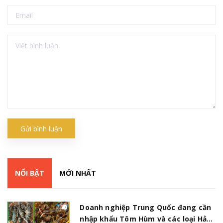
Gửi bình luận
NỔI BẬT
MỚI NHẤT
Doanh nghiệp Trung Quốc đang cần
nhập khẩu Tôm Hùm và các loại Hải