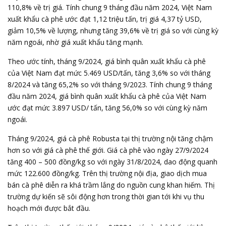
110,8% về trị giá. Tính chung 9 tháng đầu năm 2024, Việt Nam
xuất khẩu cà phê ước đạt 1,12 triệu tấn, trị giá 4,37 tỷ USD,
giảm 10,5% về lượng, nhưng tăng 39,6% về trị giá so với cùng kỳ
năm ngoái, nhờ giá xuất khẩu tăng mạnh.
Theo ước tính, tháng 9/2024, giá bình quân xuất khẩu cà phê
của Việt Nam đạt mức 5.469 USD/tấn, tăng 3,6% so với tháng
8/2024 và tăng 65,2% so với tháng 9/2023. Tính chung 9 tháng
đầu năm 2024, giá bình quân xuất khẩu cà phê của Việt Nam
ước đạt mức 3.897 USD/ tấn, tăng 56,0% so với cùng kỳ năm
ngoái.
Tháng 9/2024,
giá cà phê
Robusta tại thị trường nội tăng chậm
hơn so với giá cà phê thế giới. Giá cà phê vào ngày 27/9/2024
tăng 400 – 500 đồng/kg so với ngày 31/8/2024, dao động quanh
mức 122.600 đồng/kg. Trên thị trường nội địa, giao dịch mua
bán cà phê diễn ra khá trầm lắng do nguồn cung khan hiếm. Thị
trường dự kiến sẽ sôi động hơn trong thời gian tới khi vụ thu
hoạch mới được bắt đầu.