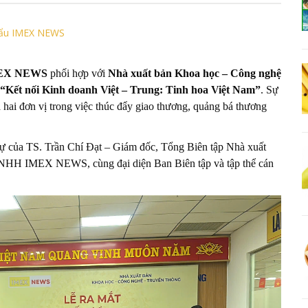
hẩu IMEX NEWS
MEX NEWS
phối hợp với
Nhà xuất bản Khoa học – Công nghệ
“Kết nối Kinh doanh Việt – Trung: Tinh hoa Việt Nam”
. Sự
 hai đơn vị trong việc thúc đẩy giao thương, quảng bá thương
 dự của TS. Trần Chí Đạt – Giám đốc, Tổng Biên tập Nhà xuất
TNHH IMEX NEWS, cùng đại diện Ban Biên tập và tập thể cán