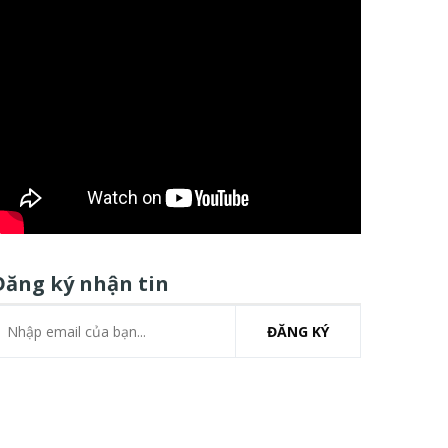
Đăng ký nhận tin
ĐĂNG KÝ