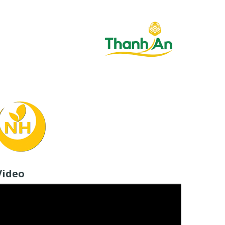
Video