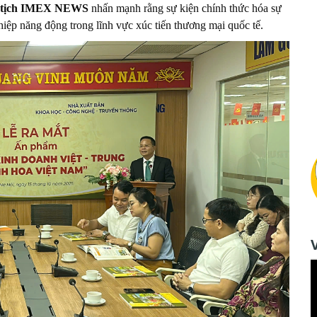
 tịch IMEX NEWS
nhấn mạnh rằng sự kiện chính thức hóa sự
hiệp năng động trong lĩnh vực xúc tiến thương mại quốc tế.