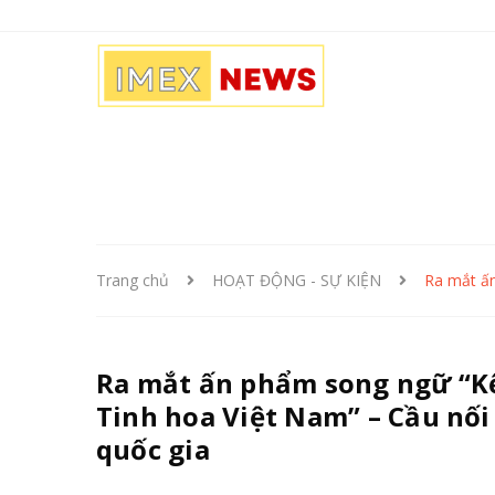
Trang chủ
HOẠT ĐỘNG - SỰ KIỆN
Ra mắt ấn
Ra mắt ấn phẩm song ngữ “Kết
Tinh hoa Việt Nam” – Cầu nối
quốc gia