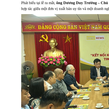
Phát biểu tại lễ ra mắt,
ông Dương Duy Trường – Chủ
hợp tác giữa một đơn vị xuất bản uy tín và một doanh ng