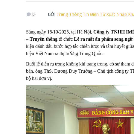
0
BỞI
Trang Thông Tin Điện Tử Xuất Nhập K
Sáng ngày 15/10/2025, tại Hà Nội,
Công ty TNHH I
– Truyền thông
tổ chức
Lễ ra mắt ấn phẩm song ngữ 
kiện đánh dấu bước hợp tác chiến lược và tâm huyết giữa
hiệu Việt Nam ra thị trường Trung Quốc.
Buổi lễ diễn ra trong không khí trang trọng, có sự tham
bản, ông ThS. Dương Duy Trường – Chủ tịch công ty 
bộ hai đơn vị.