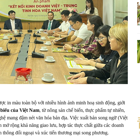
ợc in màu toàn bộ với nhiều hình ảnh minh hoạ sinh động, giới
 biểu của Việt Nam
, từ nông sản chế biến, thực phẩm tự nhiên,
ghệ mang đậm nét văn hóa bản địa. Việc xuất bản song ngữ (Việt
 mở rộng khả năng giao lưu, hợp tác thực chất giữa các doanh
n thông đối ngoại và xúc tiến thương mại song phương.