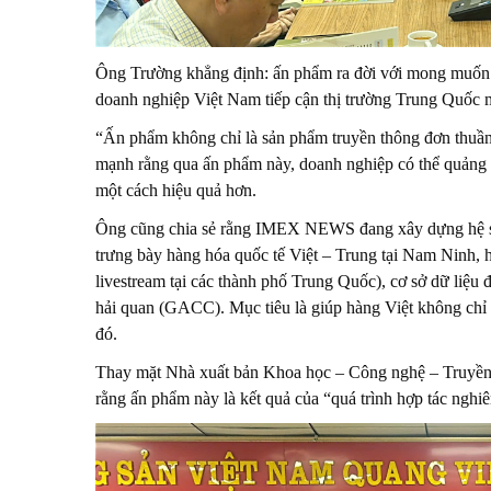
Ông Trường khẳng định: ấn phẩm ra đời với mong muốn
doanh nghiệp Việt Nam tiếp cận thị trường Trung Quốc m
“Ấn phẩm không chỉ là sản phẩm truyền thông đơn thuần 
mạnh rằng qua ấn phẩm này, doanh nghiệp có thể quảng b
một cách hiệu quả hơn.
Ông cũng chia sẻ rằng IMEX NEWS đang xây dựng hệ sin
trưng bày hàng hóa quốc tế Việt – Trung tại Nam Ninh, 
livestream tại các thành phố Trung Quốc), cơ sở dữ liệu 
hải quan (GACC). Mục tiêu là giúp hàng Việt không ch
đó.
Thay mặt Nhà xuất bản Khoa học – Công nghệ – Truyền
rằng ấn phẩm này là kết quả của “quá trình hợp tác nghiê