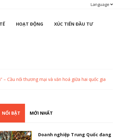
Language
TẾ
HOẠT ĐỘNG
XÚC TIẾN ĐẦU TƯ
” – Cầu nối thương mại và văn hoá giữa hai quốc gia
NỔI BẬT
MỚI NHẤT
Doanh nghiệp Trung Quốc đang