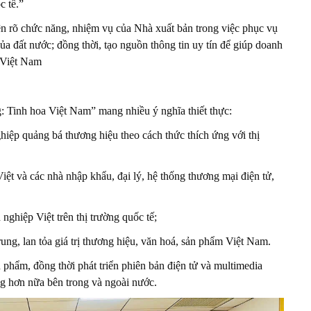
c tế.”
n rõ chức năng, nhiệm vụ của Nhà xuất bản trong việc phục vụ
 của đất nước; đồng thời, tạo nguồn thông tin uy tín để giúp doanh
 Việt Nam
: Tinh hoa Việt Nam” mang nhiều ý nghĩa thiết thực:
hiệp quảng bá thương hiệu theo cách thức thích ứng với thị
iệt và các nhà nhập khẩu, đại lý, hệ thống thương mại điện tử,
nghiệp Việt trên thị trường quốc tế;
ung, lan tỏa giá trị thương hiệu, văn hoá, sản phẩm Việt Nam.
ấn phẩm, đồng thời phát triển phiên bản điện tử và multimedia
ng hơn nữa bên trong và ngoài nước.