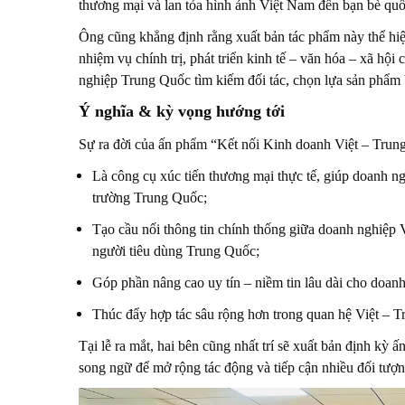
thương mại và lan tỏa hình ảnh Việt Nam đến bạn bè quố
Ông cũng khẳng định rằng xuất bản tác phẩm này thể hiệ
nhiệm vụ chính trị, phát triển kinh tế – văn hóa – xã hội
nghiệp Trung Quốc tìm kiếm đối tác, chọn lựa sản phẩm
Ý nghĩa & kỳ vọng hướng tới
Sự ra đời của ấn phẩm “Kết nối Kinh doanh Việt – Trung
Là công cụ xúc tiến thương mại thực tế, giúp doanh ng
trường Trung Quốc;
Tạo cầu nối thông tin chính thống giữa doanh nghiệp V
người tiêu dùng Trung Quốc;
Góp phần nâng cao uy tín – niềm tin lâu dài cho doanh 
Thúc đẩy hợp tác sâu rộng hơn trong quan hệ Việt – Tr
Tại lễ ra mắt, hai bên cũng nhất trí sẽ xuất bản định kỳ 
song ngữ để mở rộng tác động và tiếp cận nhiều đối tượ