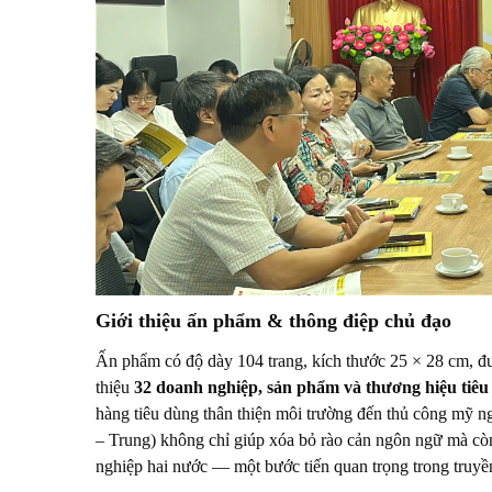
Giới thiệu ấn phẩm & thông điệp chủ đạo
Ấn phẩm có độ dày 104 trang, kích thước 25 × 28 cm, đư
thiệu
32 doanh nghiệp, sản phẩm và thương hiệu tiêu
hàng tiêu dùng thân thiện môi trường đến thủ công mỹ n
– Trung) không chỉ giúp xóa bỏ rào cản ngôn ngữ mà còn
nghiệp hai nước — một bước tiến quan trọng trong truyề