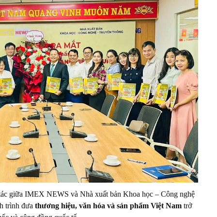
ợp tác giữa IMEX NEWS và Nhà xuất bản Khoa học – Công nghệ
h trình đưa
thương hiệu, văn hóa và sản phẩm Việt Nam
trở