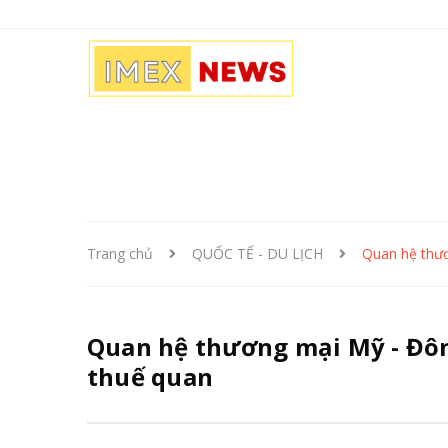
Trang chủ
QUỐC TẾ - DU LỊCH
Quan hệ thư
Quan hệ thương mại Mỹ - Đô
thuế quan