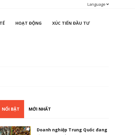
Language
TẾ
HOẠT ĐỘNG
XÚC TIẾN ĐẦU TƯ
NỔI BẬT
MỚI NHẤT
Doanh nghiệp Trung Quốc đang