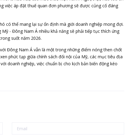
ong việc áp đặt thuế quan đơn phương sẽ được củng cố đáng
khó có thể mang lại sự ổn định mà giới doanh nghiệp mong đợi.
g Mỹ - Đông Nam Á nhiều khả năng sẽ phải tiếp tục thích ứng
trong suốt năm 2026.
 với Đông Nam Á vẫn là một trong những điểm nóng then chốt
xen phức tạp giữa chính sách đối nội của Mỹ, các mục tiêu địa
i với doanh nghiệp, việc chuẩn bị cho kịch bản biến động kéo