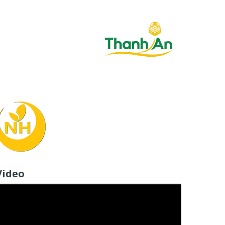
Video