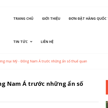
TRANG CHỦ
GIỚI THIỆU
ĐƠN ĐẶT HÀNG QUỐC 
TIN TỨC
LIÊN HỆ
ơng mại Mỹ - Đông Nam Á trước những ẩn số thuế quan
ng Nam Á trước những ẩn số