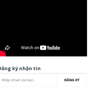
Đăng ký nhận tin
ĐĂNG KÝ