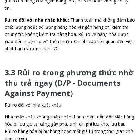
(rủi ro tín dụng của ngân hàng) do phá sản hoặc không có uy
tín.
Rủi ro đối với nhà nhập khẩu:
Thanh toán mà không đảm bảo
chất lượng hoặc số lượng hàng hóa vì ngân hàng chỉ kiểm tra
chứng từ, không kiểm tra hàng hóa. Rủi ro về hàng hóa được
giao đến muộn so với thỏa thuận. Chi phí cao liên quan đến việc
phát hành và xác nhận L/C.
3.3 Rủi ro trong phương thức nhờ
thu trả ngay (D/P - Documents
Against Payment)
Rủi ro đối với nhà xuất khẩu:
Nhà nhập khẩu không chấp nhận thanh toán, dẫn đến việc hàng
hóa bị lưu giữ tại cảng gây phát sinh chi phí lưu kho, lưu bãi.
Rủi ro hàng hóa bị hư hỏng hoặc mất giá trị trong thời gian chờ
thanh toán.