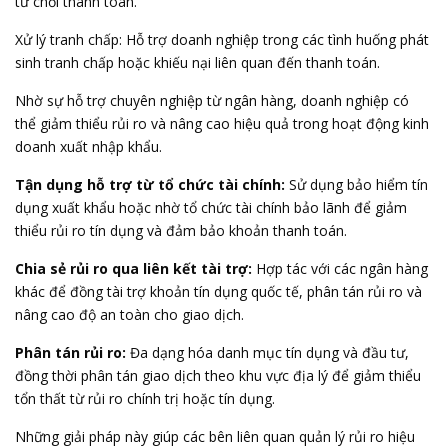
từ chối thanh toán.
Xử lý tranh chấp: Hỗ trợ doanh nghiệp trong các tình huống phát
sinh tranh chấp hoặc khiếu nại liên quan đến thanh toán.
Nhờ sự hỗ trợ chuyên nghiệp từ ngân hàng, doanh nghiệp có
thể giảm thiểu rủi ro và nâng cao hiệu quả trong hoạt động kinh
doanh xuất nhập khẩu.
Tận dụng hỗ trợ từ tổ chức tài chính:
Sử dụng bảo hiểm tín
dụng xuất khẩu hoặc nhờ tổ chức tài chính bảo lãnh để giảm
thiểu rủi ro tín dụng và đảm bảo khoản thanh toán.
Chia sẻ rủi ro qua liên kết tài trợ:
Hợp tác với các ngân hàng
khác để đồng tài trợ khoản tín dụng quốc tế, phân tán rủi ro và
nâng cao độ an toàn cho giao dịch.
Phân tán rủi ro:
Đa dạng hóa danh mục tín dụng và đầu tư,
đồng thời phân tán giao dịch theo khu vực địa lý để giảm thiểu
tổn thất từ rủi ro chính trị hoặc tín dụng.
Những giải pháp này giúp các bên liên quan quản lý rủi ro hiệu