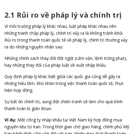
2.1 Rủi ro về pháp lý và chính trị
Vì môi trường pháp lý khác nhau, luật pháp khác nhau nên
những tranh chấp pháp lý, chính trị xảy ra là không tránh khỏi.
Rủi ro trong thanh toán quốc tế về pháp lý, chính trị thường xảy
ra do những nguyên nhân sau:
Những chính sách thay đổi đột ngột (cấm vận, lệnh trừng phạt),
hay những thay đổi của pháp luật về xuất nhập khẩu.
Quy định pháp lý khác biệt giữa các quốc gia cũng dễ gây ra
những hiểu lầm, khó khăn trong việc thanh toán quốc tế, thực
hiện hợp đồng.
Sự bất ổn chính trị, xung đột chiến tranh sẽ làm cho quá trình
thanh toán bị gián đoạn.
Ví dụ:
Một công ty nhập khẩu tại Việt Nam ký hợp đồng mua
nguyên liệu từ Iran. Trong thời gian chờ giao hàng, chính phủ Mỹ
ban hành lệnh cấm vận đối với Iran, khiến giao dịch thanh toán