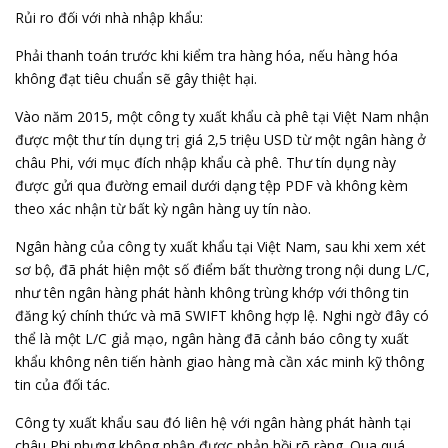
Rủi ro đối với nhà nhập khẩu:
Phải thanh toán trước khi kiểm tra hàng hóa, nếu hàng hóa
không đạt tiêu chuẩn sẽ gây thiệt hại.
Vào năm 2015, một công ty xuất khẩu cà phê tại Việt Nam nhận
được một thư tín dụng trị giá 2,5 triệu USD từ một ngân hàng ở
châu Phi, với mục đích nhập khẩu cà phê. Thư tín dụng này
được gửi qua đường email dưới dạng tệp PDF và không kèm
theo xác nhận từ bất kỳ ngân hàng uy tín nào.
Ngân hàng của công ty xuất khẩu tại Việt Nam, sau khi xem xét
sơ bộ, đã phát hiện một số điểm bất thường trong nội dung L/C,
như tên ngân hàng phát hành không trùng khớp với thông tin
đăng ký chính thức và mã SWIFT không hợp lệ. Nghi ngờ đây có
thể là một L/C giả mạo, ngân hàng đã cảnh báo công ty xuất
khẩu không nên tiến hành giao hàng mà cần xác minh kỹ thông
tin của đối tác.
Công ty xuất khẩu sau đó liên hệ với ngân hàng phát hành tại
châu Phi nhưng không nhận được phản hồi rõ ràng. Qua quá