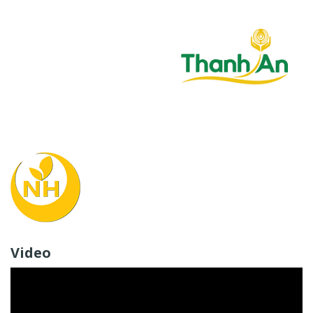
Video