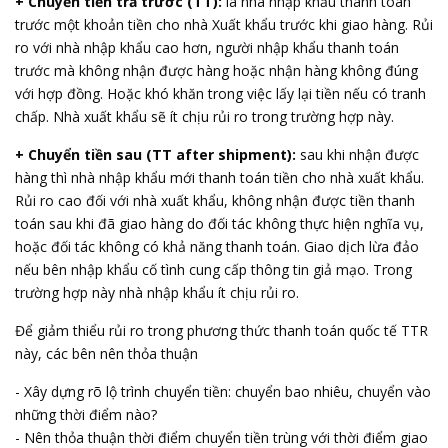
+ Chuyển tiền trả trước (TT):
là nhà nhập khẩu thanh toán
trước một khoản tiền cho nhà Xuất khẩu trước khi giao hàng. Rủi
ro với nhà nhập khẩu cao hơn, người nhập khẩu thanh toán
trước mà không nhận được hàng hoặc nhận hàng không đúng
với hợp đồng. Hoặc khó khăn trong việc lấy lại tiền nếu có tranh
chấp. Nhà xuất khẩu sẽ ít chịu rủi ro trong trường hợp này.
+ Chuyển tiền sau (TT after shipment):
sau khi nhận được
hàng thì nhà nhập khẩu mới thanh toán tiền cho nhà xuất khẩu.
Rủi ro cao đối với nhà xuất khẩu, không nhận được tiền thanh
toán sau khi đã giao hàng do đối tác không thực hiện nghĩa vụ,
hoặc đối tác không có khả năng thanh toán. Giao dịch lừa đảo
nếu bên nhập khẩu cố tình cung cấp thông tin giả mạo. Trong
trường hợp này nhà nhập khẩu ít chịu rủi ro.
Để giảm thiểu rủi ro trong phương thức thanh toán quốc tế TTR
này, các bên nên thỏa thuận
- Xây dựng rõ lộ trình chuyển tiền: chuyển bao nhiêu, chuyển vào
những thời điểm nào?
- Nên thỏa thuận thời điểm chuyển tiền trùng với thời điểm giao