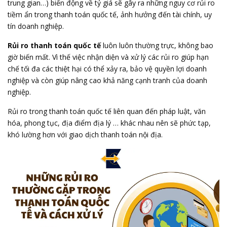
trung gian…) biến động về tỷ giá sẽ gây ra những nguy cơ rủi ro
tiềm ẩn trong thanh toán quốc tế, ảnh hưởng đến tài chính, uy
tín doanh nghiệp.
Rủi ro thanh toán quốc tế
luôn luôn thường trực, không bao
giờ biến mất. Vì thế việc nhận diện và xử lý các rủi ro giúp hạn
chế tối đa các thiệt hại có thể xảy ra, bảo vệ quyền lợi doanh
nghiệp và còn giúp nâng cao khả năng cạnh tranh của doanh
nghiệp.
Rủi ro trong thanh toán quốc tế liên quan đến pháp luật, văn
hóa, phong tục, địa điểm địa lý … khác nhau nên sẽ phức tạp,
khó lường hơn với giao dịch thanh toán nội địa.