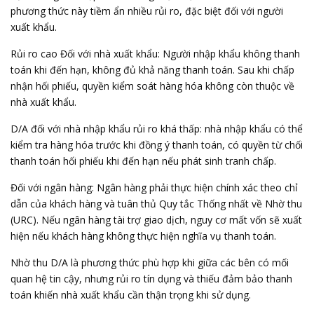
phương thức này tiềm ẩn nhiều rủi ro, đặc biệt đối với người
xuất khẩu.
Rủi ro cao Đối với nhà xuất khẩu: Người nhập khẩu không thanh
toán khi đến hạn, không đủ khả năng thanh toán. Sau khi chấp
nhận hối phiếu, quyền kiểm soát hàng hóa không còn thuộc về
nhà xuất khẩu.
D/A đối với nhà nhập khẩu rủi ro khá thấp: nhà nhập khẩu có thể
kiểm tra hàng hóa trước khi đồng ý thanh toán, có quyền từ chối
thanh toán hối phiếu khi đến hạn nếu phát sinh tranh chấp.
Đối với ngân hàng: Ngân hàng phải thực hiện chính xác theo chỉ
dẫn của khách hàng và tuân thủ Quy tắc Thống nhất về Nhờ thu
(URC). Nếu ngân hàng tài trợ giao dịch, nguy cơ mất vốn sẽ xuất
hiện nếu khách hàng không thực hiện nghĩa vụ thanh toán.
Nhờ thu D/A là phương thức phù hợp khi giữa các bên có mối
quan hệ tin cậy, nhưng rủi ro tín dụng và thiếu đảm bảo thanh
toán khiến nhà xuất khẩu cần thận trọng khi sử dụng.