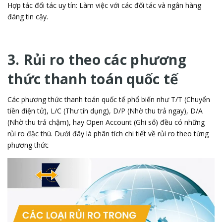
Hợp tác đối tác uy tín: Làm việc với các đối tác và ngân hàng
đáng tin cậy.
3. Rủi ro theo các phương
thức thanh toán quốc tế
Các phương thức thanh toán quốc tế phổ biến như T/T (Chuyển
tiền điện tử), L/C (Thư tín dụng), D/P (Nhờ thu trả ngay), D/A
(Nhờ thu trả chậm), hay Open Account (Ghi sổ) đều có những
rủi ro đặc thù. Dưới đây là phân tích chi tiết về rủi ro theo từng
phương thức