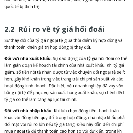
quốc tế bị đình trệ.
2.2 Rủi ro về tỷ giá hối đoái
Sự thay đổi của tỷ giá ngoại tệ giữa thời điểm ký hợp đồng và
thanh toán khiến giá trị hợp đồng bị thay đổi.
Đối với nhà xuất khẩu:
Sự dao động của tỷ giá hối đoái có thể
làm gián đoạn kế hoạch tài chính của nhà xuất khẩu. Khi tỷ giá
giảm, số tiền nội tệ nhận được từ việc chuyển đổi ngoại tệ sẽ ít
hơn, gây khó khăn trong việc trang trải chi phí sản xuất và các
hoạt động kinh doanh. Đặc biệt, nếu doanh nghiệp đã vay vốn
bằng nội tệ để phục vụ sản xuất hàng xuất khẩu, sự chênh lệch
tỷ giá có thể làm tăng áp lực tài chính.
Đối với nhà nhập khẩu:
Khi lựa chọn đồng tiền thanh toán
khác với đồng tiền quy đổi trong hợp đồng, nhà nhập khẩu phải
đối mặt với rủi ro lớn nếu tỷ giá tăng. Điều này dẫn đến chi phí
mua ngoại tệ để thanh toán cao hơn so với dự kiến, trong khi