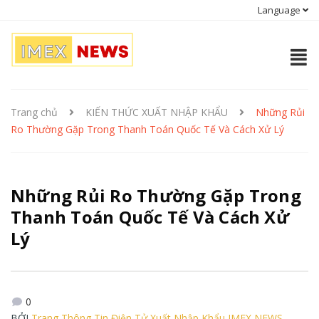
Language
Trang chủ
KIẾN THỨC XUẤT NHẬP KHẨU
Những Rủi
Ro Thường Gặp Trong Thanh Toán Quốc Tế Và Cách Xử Lý
Những Rủi Ro Thường Gặp Trong
Thanh Toán Quốc Tế Và Cách Xử
Lý
0
BỞI
Trang Thông Tin Điện Tử Xuất Nhập Khẩu IMEX NEWS