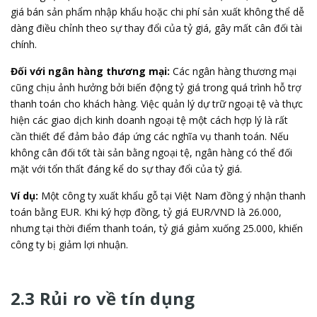
giá bán sản phẩm nhập khẩu hoặc chi phí sản xuất không thể dễ
dàng điều chỉnh theo sự thay đổi của tỷ giá, gây mất cân đối tài
chính.
Đối với ngân hàng thương mại:
Các ngân hàng thương mại
cũng chịu ảnh hưởng bởi biến động tỷ giá trong quá trình hỗ trợ
thanh toán cho khách hàng. Việc quản lý dự trữ ngoại tệ và thực
hiện các giao dịch kinh doanh ngoại tệ một cách hợp lý là rất
cần thiết để đảm bảo đáp ứng các nghĩa vụ thanh toán. Nếu
không cân đối tốt tài sản bằng ngoại tệ, ngân hàng có thể đối
mặt với tổn thất đáng kể do sự thay đổi của tỷ giá.
Ví dụ:
Một công ty xuất khẩu gỗ tại Việt Nam đồng ý nhận thanh
toán bằng EUR. Khi ký hợp đồng, tỷ giá EUR/VND là 26.000,
nhưng tại thời điểm thanh toán, tỷ giá giảm xuống 25.000, khiến
công ty bị giảm lợi nhuận.
2.3 Rủi ro về tín dụng