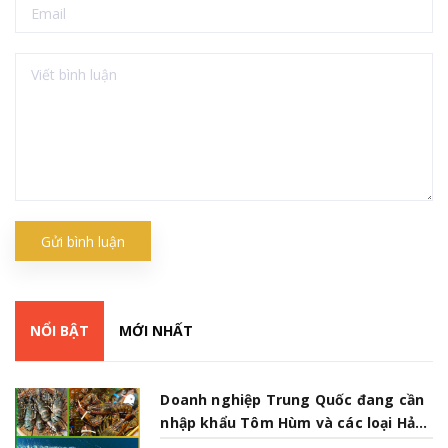
Gửi bình luận
NỔI BẬT
MỚI NHẤT
Doanh nghiệp Trung Quốc đang cần
nhập khẩu Tôm Hùm và các loại Hải
Sản từ Việt Nam