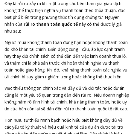
Đây là rủi ro xảy ra khi một trong các bên tham gia giao dịch
không thể thực hiện nghĩa vụ thanh toán theo thỏa thuận, đặc
biệt phổ biến trong phương thức tín dụng chứng từ. Nguyên
nhân của
rủi ro thanh toán quốc tế
này có thể được lý giải
như sau:
Người mua không thanh toán đúng hạn hoặc không thanh toán
do khó khăn tài chính. Biến động cung - cầu, áp lực cạnh tranh
hay thay đổi chính sách có thể dẫn đến việc kinh doanh thua lỗ,
và thậm chí là phá sản trước khi hoàn thành nghĩa vụ thanh
toán hoặc giao hàng. Khi đó, khả năng thanh toán các nghĩa vụ
tài chính bị suy giảm nghiêm trọng hoặc không thể thực hiện.
Việc thiếu thông tin chính xác và đầy đủ về đối tác hoặc dự án
cũng là một yếu tố quan trọng dẫn đến rủi ro. Nếu doanh nghiệp
không nắm rõ tình hình tài chính, khả năng thanh toán, hoặc uy
tín của bên còn lại sẽ dẫn đến rủi ro thanh toán quốc tế rất cao.
Hơn nữa, sự thiếu minh bạch hoặc hiểu biết không đầy đủ về
các yếu tố kỹ thuật và hiệu quả kinh tế của dự án được tài trợ
cũng dễ dẫn đến những quyết định sai lầm. Đây chính là biểu