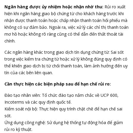
Ngân hàng được ủy nhiệm hoặc nhận nhờ thu:
Rủi ro xuất
hiện khi ngân hàng giao bộ chứng từ cho khách hàng trước khi
nhận được thanh toán hoặc chấp nhận thanh toán hối phiếu mà
không có sự đảm bảo. Ngoài ra, việc xử lý các chỉ thị thanh toán
mơ hồ hoặc không rõ ràng cũng có thể dẫn đến thất thoát tài
chính.
Các ngân hàng khác trong giao dịch tín dụng chứng từ: Sai sót
trong việc kiểm tra chứng từ hoặc xử lý không đúng quy định có
thể khiến giao dịch bị từ chối thanh toán, làm ảnh hưởng đến uy
tín của các bên liên quan.
Cần thực hiện các biện pháp sau để hạn chế rủi ro:
Đào tạo nhân viên: Tổ chức đào tạo nắm chắc về UCP 600,
Incoterms và các quy định quốc tế.
Kiểm soát nội bộ: Thực hiện quy trình chặt chẽ để hạn chế sai
sót.
Ứng dụng công nghệ: Sử dụng hệ thống tự động hóa để giảm
rủi ro kỹ thuật.