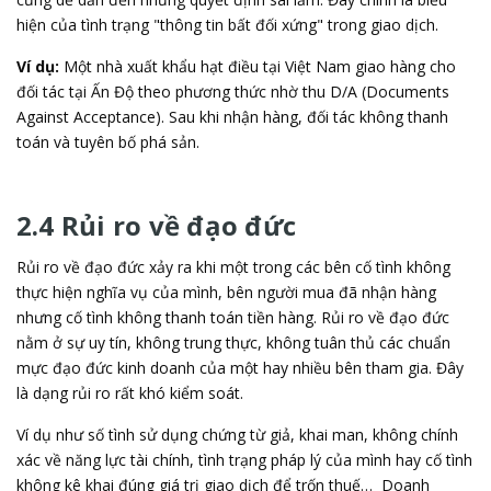
hiện của tình trạng "thông tin bất đối xứng" trong giao dịch.
Ví dụ:
Một nhà xuất khẩu hạt điều tại Việt Nam giao hàng cho
đối tác tại Ấn Độ theo phương thức nhờ thu D/A (Documents
Against Acceptance). Sau khi nhận hàng, đối tác không thanh
toán và tuyên bố phá sản.
2.4 Rủi ro về đạo đức
Rủi ro về đạo đức xảy ra khi một trong các bên cố tình không
thực hiện nghĩa vụ của mình, bên người mua đã nhận hàng
nhưng cố tình không thanh toán tiền hàng. Rủi ro về đạo đức
nằm ở sự uy tín, không trung thực, không tuân thủ các chuẩn
mực đạo đức kinh doanh của một hay nhiều bên tham gia. Đây
là dạng rủi ro rất khó kiểm soát.
Ví dụ như số tình sử dụng chứng từ giả, khai man, không chính
xác về năng lực tài chính, tình trạng pháp lý của mình hay cố tình
không kê khai đúng giá trị giao dịch để trốn thuế… Doanh