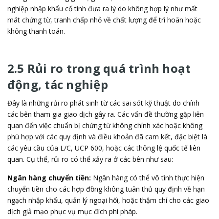
nghiệp nhập khẩu cố tình đưa ra lý do không hợp lý như mất
mát chứng từ, tranh chấp nhỏ về chất lượng để trì hoãn hoặc
không thanh toán.
2.5 Rủi ro trong quá trình hoạt
động, tác nghiệp
Đây là những rủi ro phát sinh từ các sai sót kỹ thuật do chính
các bên tham gia giao dịch gây ra. Các vấn đề thường gặp liên
quan đến việc chuẩn bị chứng từ không chính xác hoặc không
phù hợp với các quy định và điều khoản đã cam kết, đặc biệt là
các yêu cầu của L/C, UCP 600, hoặc các thông lệ quốc tế liên
quan. Cụ thể, rủi ro có thể xảy ra ở các bên như sau:
Ngân hàng chuyển tiền:
Ngân hàng có thể vô tình thực hiện
chuyển tiền cho các hợp đồng không tuân thủ quy định về hạn
ngạch nhập khẩu, quản lý ngoại hối, hoặc thậm chí cho các giao
dịch giả mạo phục vụ mục đích phi pháp.