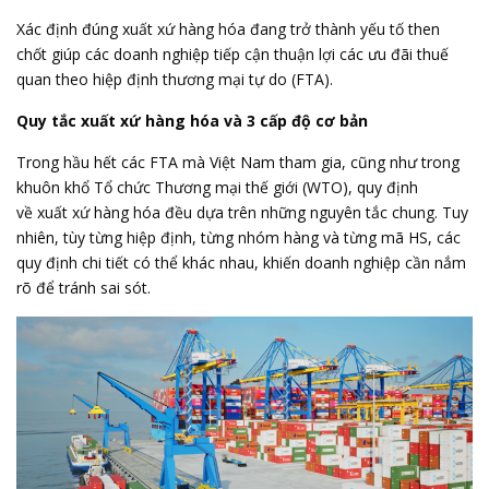
Xác định đúng xuất xứ hàng hóa đang trở thành yếu tố then
chốt giúp các doanh nghiệp tiếp cận thuận lợi các ưu đãi thuế
quan theo hiệp định thương mại tự do (FTA).
Quy tắc xuất xứ hàng hóa và 3 cấp độ cơ bản
Trong hầu hết các FTA mà Việt Nam tham gia, cũng như trong
khuôn khổ Tổ chức Thương mại thế giới (WTO), quy định
về
xuất xứ hàng hóa
đều dựa trên những nguyên tắc chung. Tuy
nhiên, tùy từng hiệp định, từng nhóm hàng và từng mã HS, các
quy định chi tiết có thể khác nhau, khiến doanh nghiệp cần nắm
rõ để tránh sai sót.