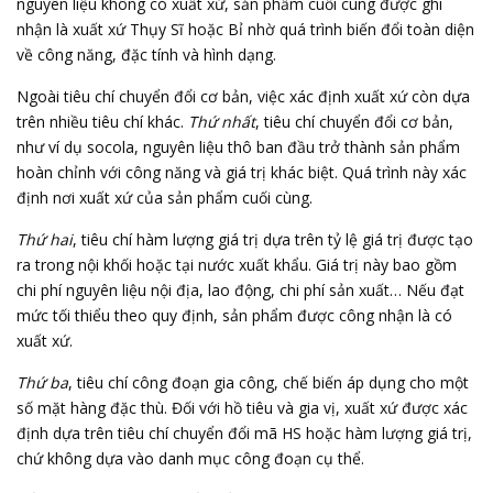
nguyên liệu không có xuất xứ, sản phẩm cuối cùng được ghi
nhận là xuất xứ Thụy Sĩ hoặc Bỉ nhờ quá trình biến đổi toàn diện
về công năng, đặc tính và hình dạng.
Ngoài tiêu chí chuyển đổi cơ bản, việc xác định xuất xứ còn dựa
trên nhiều tiêu chí khác.
Thứ nhất
, tiêu chí chuyển đổi cơ bản,
như ví dụ socola, nguyên liệu thô ban đầu trở thành sản phẩm
hoàn chỉnh với công năng và giá trị khác biệt. Quá trình này xác
định nơi xuất xứ của sản phẩm cuối cùng.
Thứ hai
, tiêu chí hàm lượng giá trị dựa trên tỷ lệ giá trị được tạo
ra trong nội khối hoặc tại nước xuất khẩu. Giá trị này bao gồm
chi phí nguyên liệu nội địa, lao động, chi phí sản xuất… Nếu đạt
mức tối thiểu theo quy định, sản phẩm được công nhận là có
xuất xứ.
Thứ ba
, tiêu chí công đoạn gia công, chế biến áp dụng cho một
số mặt hàng đặc thù. Đối với hồ tiêu và gia vị, xuất xứ được xác
định dựa trên tiêu chí chuyển đổi mã HS hoặc hàm lượng giá trị,
chứ không dựa vào danh mục công đoạn cụ thể.