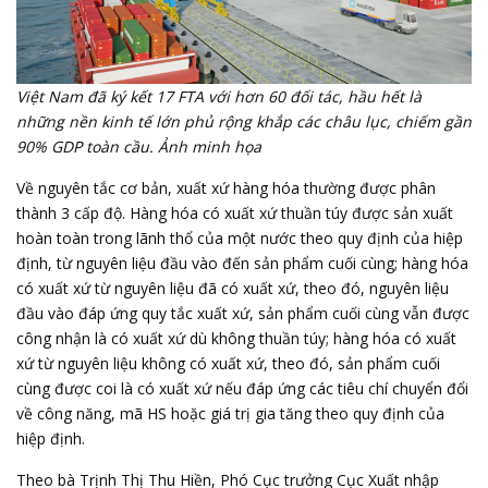
Việt Nam đã ký kết 17 FTA với hơn 60 đối tác, hầu hết là
những nền kinh tế lớn phủ rộng khắp các châu lục, chiếm gần
90% GDP toàn cầu. Ảnh minh họa
Về nguyên tắc cơ bản, xuất xứ hàng hóa thường được phân
thành 3 cấp độ. Hàng hóa có xuất xứ thuần túy được sản xuất
hoàn toàn trong lãnh thổ của một nước theo quy định của hiệp
định, từ nguyên liệu đầu vào đến sản phẩm cuối cùng; hàng hóa
có xuất xứ từ nguyên liệu đã có xuất xứ, theo đó, nguyên liệu
đầu vào đáp ứng quy tắc xuất xứ, sản phẩm cuối cùng vẫn được
công nhận là có xuất xứ dù không thuần túy; hàng hóa có xuất
xứ từ nguyên liệu không có xuất xứ, theo đó, sản phẩm cuối
cùng được coi là có xuất xứ nếu đáp ứng các tiêu chí chuyển đổi
về công năng, mã HS hoặc giá trị gia tăng theo quy định của
hiệp định.
Theo bà Trịnh Thị Thu Hiền, Phó Cục trưởng Cục Xuất nhập