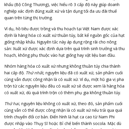
khẩu (Bộ Công Thương), việc hiểu rõ 3 cấp độ này giúp doanh
nghiệp xác định đúng xuất xứ và tận dụng tối đa ưu đãi thuế
quan trên từng thị trường.
Ví dụ, hồ tiêu được trồng và thu hoạch tại Việt Nam được xác
định là hàng hóa có xuất xứ thuần túy, bất kể nguồn gốc của hạt
giống nhập khẩu. Nguyên tắc này áp dụng rộng rãi cho nông
sản: Xuất xứ được xác định dựa trên quá trình sinh trưởng và thu
hoạch, không phụ thuộc vào hạt giống hay vật liệu ban đầu.
Nhóm hàng hóa có xuất xứ nhưng không thuần túy chia thành
hai cấp độ.
Thứ nhất
, nguyên liệu đã có xuất xứ, sản phẩm cuối
cùng vẫn được công nhận là có xuất xứ. Ví dụ, một hũ gia vị pha
trộn từ các nguyên liệu đều có xuất xứ sẽ được xem là hàng hóa
có xuất xứ, dù quá trình trộn có thêm phụ gia không thuần túy.
Thứ hai
, nguyên liệu không có xuất xứ, theo đó, sản phẩm cuối
cùng vẫn có thể được công nhận là có xuất xứ nếu trải qua quá
trình chuyển đổi cơ bản. Điển hình là hạt ca cao từ Nam Phi
được nhập vào Thụy Sĩ hoặc Bỉ chế biến thành socola. Mặc dù