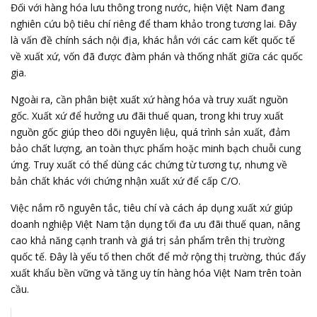
Đối với hàng hóa lưu thông trong nước, hiện Việt Nam đang
nghiên cứu bộ tiêu chí riêng để tham khảo trong tương lai. Đây
là vấn đề chính sách nội địa, khác hẳn với các cam kết quốc tế
về xuất xứ, vốn đã được đàm phán và thống nhất giữa các quốc
gia.
Ngoài ra, cần phân biệt xuất xứ hàng hóa và truy xuất nguồn
gốc. Xuất xứ để hưởng ưu đãi thuế quan, trong khi truy xuất
nguồn gốc giúp theo dõi nguyên liệu, quá trình sản xuất, đảm
bảo chất lượng, an toàn thực phẩm hoặc minh bạch chuỗi cung
ứng. Truy xuất có thể dùng các chứng từ tương tự, nhưng về
bản chất khác với chứng nhận xuất xứ để
cấp C/O
.
Việc nắm rõ nguyên tắc, tiêu chí và cách áp dụng xuất xứ giúp
doanh nghiệp Việt Nam tận dụng tối đa ưu đãi thuế quan, nâng
cao khả năng cạnh tranh và giá trị sản phẩm trên thị trường
quốc tế. Đây là yếu tố then chốt để mở rộng thị trường, thúc đẩy
xuất khẩu bền vững và tăng uy tín hàng hóa Việt Nam trên toàn
cầu.