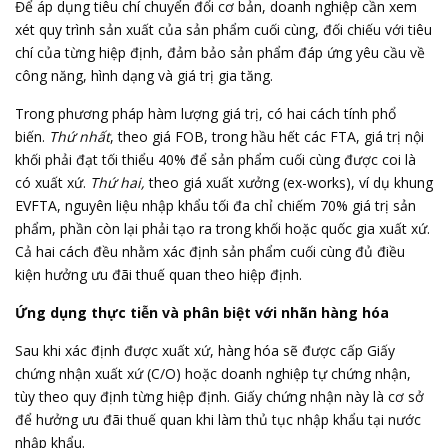
Để áp dụng tiêu chí chuyển đổi cơ bản, doanh nghiệp cần xem
xét quy trình sản xuất của sản phẩm cuối cùng, đối chiếu với tiêu
chí của từng hiệp định, đảm bảo sản phẩm đáp ứng yêu cầu về
công năng, hình dạng và giá trị gia tăng.
Trong phương pháp hàm lượng giá trị, có hai cách tính phổ
biến.
Thứ nhất
, theo giá FOB, trong hầu hết các
FTA
, giá trị nội
khối phải đạt tối thiểu 40% để sản phẩm cuối cùng được coi là
có xuất xứ.
Thứ hai,
theo giá xuất xưởng (ex-works), ví dụ khung
EVFTA, nguyên liệu nhập khẩu tối đa chỉ chiếm 70% giá trị sản
phẩm, phần còn lại phải tạo ra trong khối hoặc quốc gia xuất xứ.
Cả hai cách đều nhằm xác định sản phẩm cuối cùng đủ điều
kiện hưởng ưu đãi thuế quan theo hiệp định.
Ứng dụng thực tiễn và phân biệt với nhãn hàng hóa
Sau khi xác định được xuất xứ, hàng hóa sẽ được cấp Giấy
chứng nhận xuất xứ (C/O) hoặc doanh nghiệp tự chứng nhận,
tùy theo quy định từng hiệp định. Giấy chứng nhận này là cơ sở
để hưởng ưu đãi thuế quan khi làm thủ tục nhập khẩu tại nước
nhập khẩu.