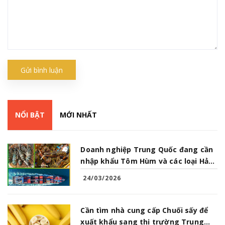
Gửi bình luận
NỔI BẬT
MỚI NHẤT
Doanh nghiệp Trung Quốc đang cần
nhập khẩu Tôm Hùm và các loại Hải
Sản từ Việt Nam
24/03/2026
Cần tìm nhà cung cấp Chuối sấy để
xuất khẩu sang thị trường Trung