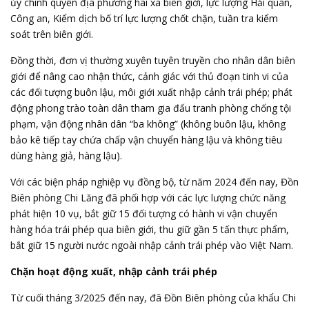
ủy chính quyền địa phương hai xã biên giới, lực lượng Hải quan,
Công an, Kiểm dịch bố trí lực lượng chốt chặn, tuần tra kiểm
soát trên biên giới.
Đồng thời, đơn vị thường xuyên tuyên truyền cho nhân dân biên
giới để nâng cao nhận thức, cảnh giác với thủ đoạn tinh vi của
các đối tượng buôn lậu, môi giới xuất nhập cảnh trái phép; phát
động phong trào toàn dân tham gia đấu tranh phòng chống tội
phạm, vận động nhân dân “ba không” (không buôn lậu, không
bảo kê tiếp tay chứa chấp vận chuyển hàng lậu và không tiêu
dùng hàng giả, hàng lậu).
Với các biện pháp nghiệp vụ đồng bộ, từ năm 2024 đến nay, Đồn
Biên phòng Chi Lăng đã phối hợp với các lực lượng chức năng
phát hiện 10 vụ, bắt giữ 15 đối tượng có hành vi vận chuyển
hàng hóa trái phép qua biên giới, thu giữ gần 5 tấn thực phẩm,
bắt giữ 15 người nước ngoài nhập cảnh trái phép vào Việt Nam.
Chặn hoạt động xuất, nhập cảnh trái phép
Từ cuối tháng 3/2025 đến nay, đã Đồn Biên phòng của khẩu Chi