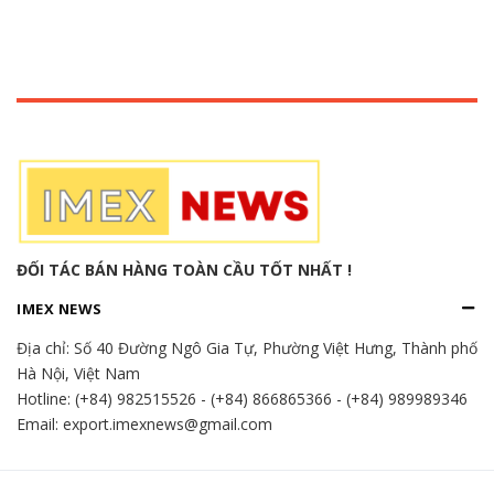
ĐỐI TÁC BÁN HÀNG TOÀN CẦU TỐT NHẤT !
IMEX NEWS
Địa chỉ:
Số 40 Đường Ngô Gia Tự, Phường Việt Hưng, Thành phố
Hà Nội, Việt Nam
Hotline:
(+84) 982515526
-
(+84) 866865366
-
(+84) 989989346
Email: export.imexnews@gmail.com