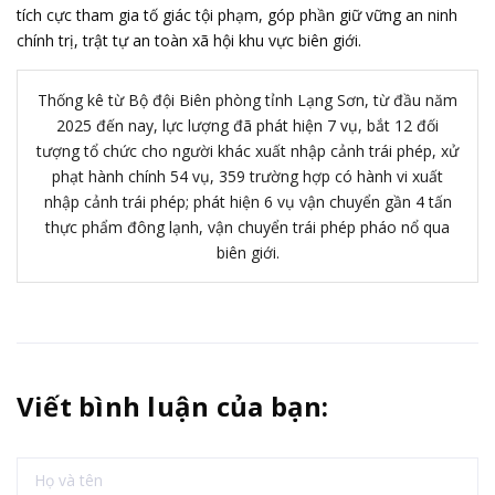
tích cực tham gia tố giác tội phạm, góp phần giữ vững an ninh
chính trị, trật tự an toàn xã hội khu vực biên giới.
Thống kê từ Bộ đội Biên phòng tỉnh Lạng Sơn, từ đầu năm
2025 đến nay, lực lượng đã phát hiện 7 vụ, bắt 12 đối
tượng tổ chức cho người khác xuất nhập cảnh trái phép, xử
phạt hành chính 54 vụ, 359 trường hợp có hành vi xuất
nhập cảnh trái phép; phát hiện 6 vụ vận chuyển gần 4 tấn
thực phẩm đông lạnh, vận chuyển trái phép pháo nổ qua
biên giới.
Viết bình luận của bạn: