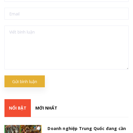
Gửi bình luận
NỔI BẬT
MỚI NHẤT
Doanh nghiệp Trung Quốc đang cần