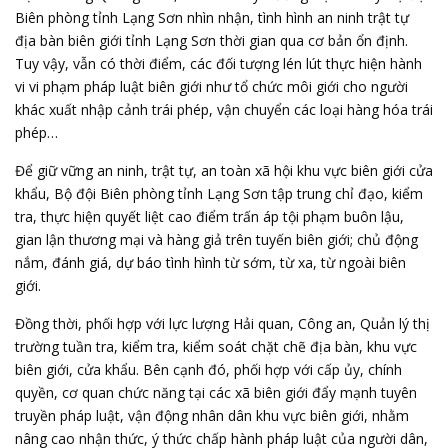
Biên phòng tỉnh Lạng Sơn nhìn nhận, tình hình an ninh trật tự
địa bàn biên giới tỉnh Lạng Sơn thời gian qua cơ bản ổn định.
Tuy vậy, vẫn có thời điểm, các đối tượng lén lút thực hiện hành
vi vi phạm pháp luật biên giới như tổ chức môi giới cho người
khác xuất nhập cảnh trái phép, vận chuyển các loại hàng hóa trái
phép…
Để giữ vững an ninh, trật tự, an toàn xã hội khu vực biên giới cửa
khẩu, Bộ đội Biên phòng tỉnh Lạng Sơn tập trung chỉ đạo, kiểm
tra, thực hiện quyết liệt cao điểm trấn áp tội phạm buôn lậu,
gian lận thương mại và hàng giả trên tuyến biên giới; chủ động
nắm, đánh giá, dự báo tình hình từ sớm, từ xa, từ ngoài biên
giới.
Đồng thời, phối hợp với lực lượng Hải quan, Công an, Quản lý thị
trường tuần tra, kiểm tra, kiểm soát chặt chẽ địa bàn, khu vực
biên giới, cửa khẩu. Bên cạnh đó, phối hợp với cấp ủy, chính
quyền, cơ quan chức năng tại các xã biên giới đẩy mạnh tuyên
truyền pháp luật, vận động nhân dân khu vực biên giới, nhằm
nâng cao nhận thức, ý thức chấp hành pháp luật của người dân,