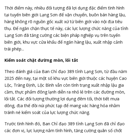
Thời điểm này, nhiều đối tượng đã lợi dụng đặc điểm tình hình
tại tuyến biên giới Lạng Sơn để vận chuyển, buôn bán hàng lậu,
hàng không rõ nguồn gốc xuất xứ từ biên giới vào nội địa tiêu
thụ. Để ngăn chặn thực tế này, các lực lượng chức năng của tỉnh
Lạng Sơn đã tăng cường các biện pháp nghiệp vụ trên tuyến
biên giới, khu vực cửa khẩu để ngăn hàng lậu, xuất nhập cảnh
trái phép...
Kiểm soát chặt đường mòn, lối tắt
Theo đánh giá của Ban Chỉ đạo 389 tỉnh Lạng Sơn, từ đầu năm
2025 đến nay, tại một số khu vực biên giới thuộc các huyện Cao
Lộc, Tràng Định, Lộc Bình vẫn còn tình trạng xuất nhập lậu gia
cầm, thực phẩm đông lạnh diễn ra nhỏ lẻ trên các đường mòn,
lối tắt. Các đối tượng thường lợi dụng đêm tối, thời tiết mưa
dông, địa thế đồi núi phức tạp để mang vác hàng hóa nhằm
tránh né kiểm soát của lực lượng chức năng.
Trước tình hình đó, Ban Chỉ đạo 389 tỉnh Lạng Sơn đã chỉ đạo
các đơn vị, lực lượng nắm tình hình, tăng cường quân số chốt