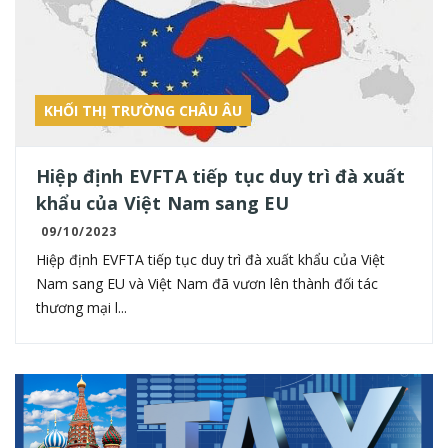
KHỐI THỊ TRƯỜNG CHÂU ÂU
Hiệp định EVFTA tiếp tục duy trì đà xuất
khẩu của Việt Nam sang EU
09/10/2023
Hiệp định EVFTA tiếp tục duy trì đà xuất khẩu của Việt
Nam sang EU và Việt Nam đã vươn lên thành đối tác
thương mại l...