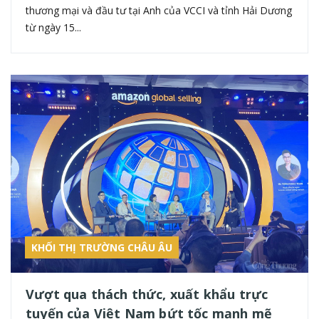
thương mại và đầu tư tại Anh của VCCI và tỉnh Hải Dương
từ ngày 15...
KHỐI THỊ TRƯỜNG CHÂU ÂU
Vượt qua thách thức, xuất khẩu trực
tuyến của Việt Nam bứt tốc mạnh mẽ