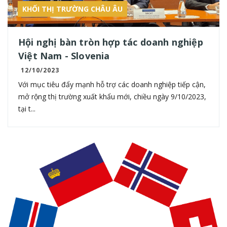
KHỐI THỊ TRƯỜNG CHÂU ÂU
Hội nghị bàn tròn hợp tác doanh nghiệp
Việt Nam - Slovenia
12/10/2023
Với mục tiêu đẩy mạnh hỗ trợ các doanh nghiệp tiếp cận,
mở rộng thị trường xuất khẩu mới, chiều ngày 9/10/2023,
tại t...