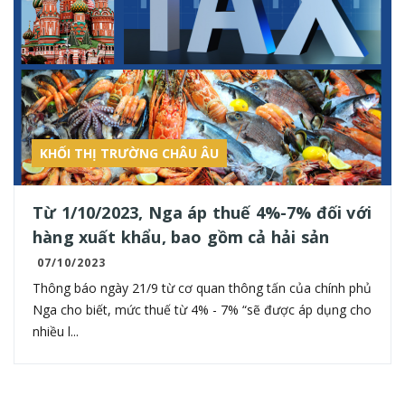
KHỐI THỊ TRƯỜNG CHÂU ÂU
Từ 1/10/2023, Nga áp thuế 4%-7% đối với
hàng xuất khẩu, bao gồm cả hải sản
07/10/2023
Thông báo ngày 21/9 từ cơ quan thông tấn của chính phủ
Nga cho biết, mức thuế từ 4% - 7% “sẽ được áp dụng cho
nhiều l...