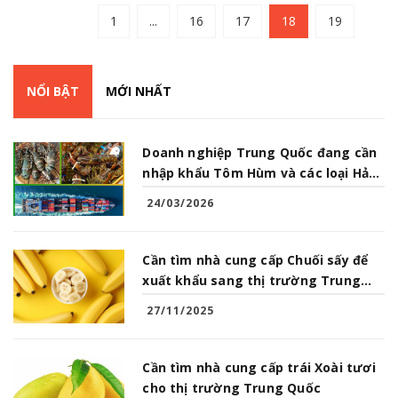
1
...
16
17
18
19
NỔI BẬT
MỚI NHẤT
Doanh nghiệp Trung Quốc đang cần
nhập khẩu Tôm Hùm và các loại Hải
Sản từ Việt Nam
24/03/2026
Cần tìm nhà cung cấp Chuối sấy để
xuất khẩu sang thị trường Trung
Quốc
27/11/2025
Cần tìm nhà cung cấp trái Xoài tươi
cho thị trường Trung Quốc