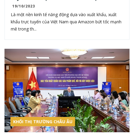
19/10/2023
Là một nền kinh tế năng động dựa vào xuất khẩu, xuất
khẩu trực tuyến của Việt Nam qua Amazon bứt tốc mạnh
mẽ trong th...
KHỐI THỊ TRƯỜNG CHÂU ÂU