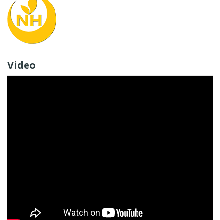
Video