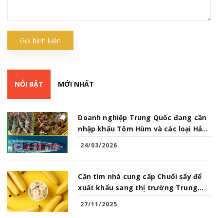
Gửi bình luận
NỔI BẬT
MỚI NHẤT
Doanh nghiệp Trung Quốc đang cần
nhập khẩu Tôm Hùm và các loại Hải
Sản từ Việt Nam
24/03/2026
Cần tìm nhà cung cấp Chuối sấy để
xuất khẩu sang thị trường Trung
Quốc
27/11/2025