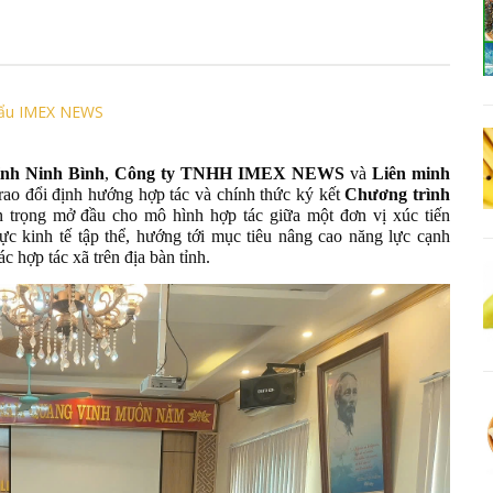
hẩu IMEX NEWS
ỉnh Ninh Bình
,
Công ty TNHH IMEX NEWS
và
Liên minh
trao đổi định hướng hợp tác và chính thức ký kết
Chương trình
 trọng mở đầu cho mô hình hợp tác giữa một đơn vị xúc tiến
ực kinh tế tập thể, hướng tới mục tiêu nâng cao năng lực cạnh
ác hợp tác xã trên địa bàn tỉnh.