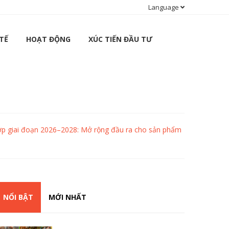
Language
TẾ
HOẠT ĐỘNG
XÚC TIẾN ĐẦU TƯ
hợp giai đoạn 2026–2028: Mở rộng đầu ra cho sản phẩm
NỔI BẬT
MỚI NHẤT