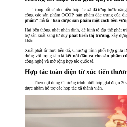
Trong bối cảnh nhiều hợp tác xã đã từng bước nâng c
công các sản phẩm OCOP, sản phẩm đặc trưng của địa
phẩm"
mà là
"bán được sản phẩm một cách bền vữn
Hai bên thống nhất nhận định, để kinh tế tập thể phát t
trợ sản xuất sang tư duy
phát triển thị trường
, xây dựng
khẩu.
Xuất phát từ thực tiễn đó, Chương trình phối hợp giữ
dựng với trọng tâm là
kết nối đầu ra cho sản phẩm củ
công nghệ và mở rộng hợp tác quốc tế.
Hợp tác toàn diện từ xúc tiến thươ
Theo nội dung Chương trình phối hợp giai đoạn 2026–20
thực nhằm hỗ trợ các hợp tác xã thành viên.