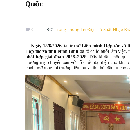
Quốc
0
BỞI
Trang Thông Tin Điện Tử Xuất Nhập K
Ngày 18/6/2026
, tại trụ sở
Liên minh Hợp tác xã t
Hợp tác xã tỉnh Ninh Bình
đã tổ chức buổi làm việc, 
phối hợp giai đoạn 2026–2028
. Đây là dấu mốc quan
thương mại chuyên sâu với tổ chức đại diện cho khu v
tranh, mở rộng thị trường tiêu thụ và thu hút đầu tư cho c