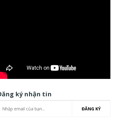
Đăng ký nhận tin
ĐĂNG KÝ