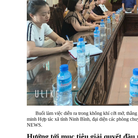
Buổi làm việc diễn ra trong không khí cởi mở, thẳng t
minh Hợp tác xã tỉnh Ninh Bình, đại diện các phòng c
NEWS.
Hướng tới mục tiêu giải quyết đầu