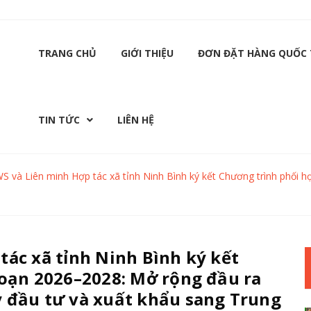
TRANG CHỦ
GIỚI THIỆU
ĐƠN ĐẶT HÀNG QUỐC 
TIN TỨC
LIÊN HỆ
 và Liên minh Hợp tác xã tỉnh Ninh Bình ký kết Chương trình phối 
ác xã tỉnh Ninh Bình ký kết
đoạn 2026–2028: Mở rộng đầu ra
 đầu tư và xuất khẩu sang Trung