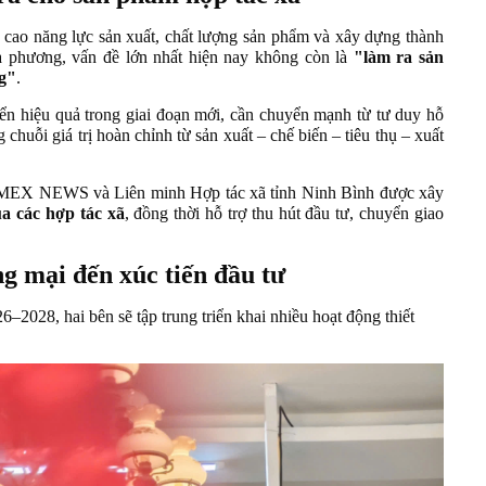
ao năng lực sản xuất, chất lượng sản phẩm và xây dựng thành
 phương, vấn đề lớn nhất hiện nay không còn là
"làm ra sản
g"
.
riển hiệu quả trong giai đoạn mới, cần chuyển mạnh từ tư duy hỗ
 chuỗi giá trị hoàn chỉnh từ sản xuất – chế biến – tiêu thụ – xuất
a IMEX NEWS và Liên minh Hợp tác xã tỉnh Ninh Bình được xây
a các hợp tác xã
, đồng thời hỗ trợ thu hút đầu tư, chuyển giao
ng mại đến xúc tiến đầu tư
28, hai bên sẽ tập trung triển khai nhiều hoạt động thiết