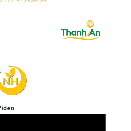
Video