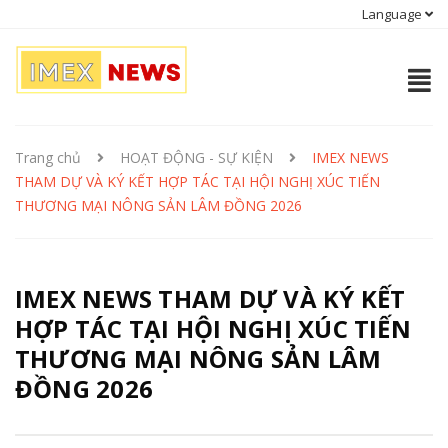
Language
Trang chủ
HOẠT ĐỘNG - SỰ KIỆN
IMEX NEWS
THAM DỰ VÀ KÝ KẾT HỢP TÁC TẠI HỘI NGHỊ XÚC TIẾN
THƯƠNG MẠI NÔNG SẢN LÂM ĐỒNG 2026
IMEX NEWS THAM DỰ VÀ KÝ KẾT
HỢP TÁC TẠI HỘI NGHỊ XÚC TIẾN
THƯƠNG MẠI NÔNG SẢN LÂM
ĐỒNG 2026