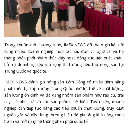
Trong khuôn khổ chương trình, IMEX NEWS đã tham gia kết nối
cùng nhiều doanh nghiệp, hợp tác xã, đơn vị logistics và hệ
thống phân phối nhằm thúc đẩy hoạt động xúc tiến xuất khẩu,
hỗ trợ doanh nghiệp mở rộng thị trường tiêu thụ nông sản tại
Trung Quốc và quốc tế.
IMEX NEWS đánh giá nông sản Lâm Đồng có nhiều tiềm năng
phát triển tại thị trường Trung Quốc nhờ lợi thế về chất lượng,
sản lượng ổn định và đa dạng nhóm sản phẩm như rau củ, trái
cây, cà phê, trà và các sản phẩm chế biến. Tuy nhiên, doanh
nghiệp cần tiếp tục nâng cao tiêu chuẩn chất lượng, truy xuất
nguồn gốc và xây dựng thương hiệu để gia tăng khả năng cạnh
tranh và mở rộng hệ thống phân phối quốc tế.