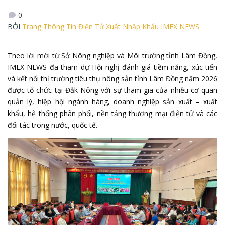
0
BỞI
Trang Thông Tin Điện Tử Xuất Nhập Khẩu IMEX NEWS
Theo lời mời từ Sở Nông nghiệp và Môi trường tỉnh Lâm Đồng,
IMEX NEWS đã tham dự Hội nghị đánh giá tiềm năng, xúc tiến
và kết nối thị trường tiêu thụ nông sản tỉnh Lâm Đồng năm 2026
được tổ chức tại Đắk Nông với sự tham gia của nhiều cơ quan
quản lý, hiệp hội ngành hàng, doanh nghiệp sản xuất – xuất
khẩu, hệ thống phân phối, nền tảng thương mại điện tử và các
đối tác trong nước, quốc tế.