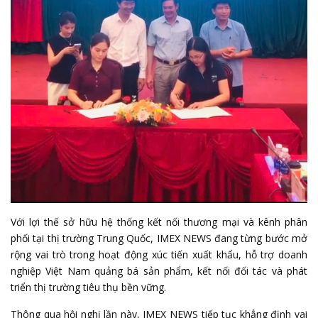
Với lợi thế sở hữu hệ thống kết nối thương mại và kênh phân
phối tại thị trường Trung Quốc, IMEX NEWS đang từng bước mở
rộng vai trò trong hoạt động xúc tiến xuất khẩu, hỗ trợ doanh
nghiệp Việt Nam quảng bá sản phẩm, kết nối đối tác và phát
triển thị trường tiêu thụ bền vững.
Thông qua hội nghị lần này, IMEX NEWS tiếp tục khẳng định vai