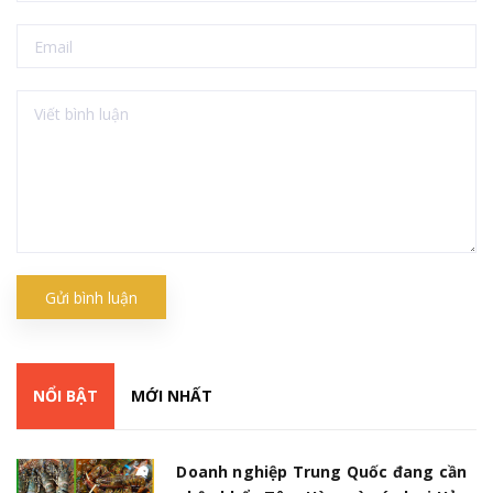
Gửi bình luận
NỔI BẬT
MỚI NHẤT
Doanh nghiệp Trung Quốc đang cần