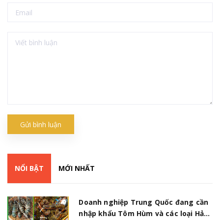
Gửi bình luận
NỔI BẬT
MỚI NHẤT
Doanh nghiệp Trung Quốc đang cần
nhập khẩu Tôm Hùm và các loại Hải