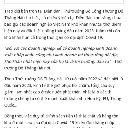
Trao đổi bàn tròn tại Diễn đàn, Thứ trưởng
Bộ Công Thương
Đỗ
Thắng Hải cho biết, có nhiều ý kiến tại Diễn đàn cho rằng, chưa
bao giờ các doanh nghiệp Việt Nam khó khăn như tại thời điểm
hiện nay và đặc biệt những tháng đầu năm 2023, thậm chí còn
khó khăn hơn cả trong thời gian có đại dịch Covid-19.
"Đối với các doanh nghiệp, kể cả doanh nghiệp kinh doanh
xuất nhập khẩu cũng như kinh doanh tại thị trường nội địa,
khó khăn nhất hiện nay của họ là về thị trường, đầu ra"
-
Thứ
trưởng Đỗ Thắng Hải
nói.
Theo Thứ trướng Đỗ Thắng Hải, từ cuối năm 2022 và đặc biệt là
đầu năm 2023, kinh tế thế giới phục hồi chậm, tổng cầu suy
giảm, lạm phát cao ở các nước phát triển, nhất là ở các thị
trường chúng ta có thế mạnh xuất khẩu như Hoa Kỳ, EU, Trung
Quốc…
Đồng thời, việc duy trì chính sách tiền tệ thắt chặt và hàng tồn
kho ở mức cao sau đại dịch Covid -19 khiến đơn hàng nhập