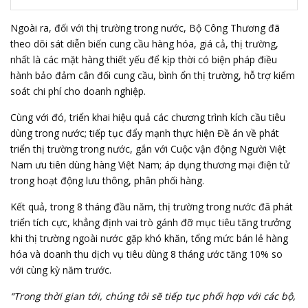
Ngoài ra, đối với thị trường trong nước, Bộ Công Thương đã
theo dõi sát diễn biến cung cầu hàng hóa, giá cả, thị trường,
nhất là các mặt hàng thiết yếu để kịp thời có biện pháp điều
hành bảo đảm cân đối cung cầu, bình ổn thị trường, hỗ trợ kiểm
soát chi phí cho doanh nghiệp.
Cùng với đó, triển khai hiệu quả các chương trình kích cầu tiêu
dùng trong nước; tiếp tục đẩy mạnh thực hiện Đề án về phát
triển thị trường trong nước, gắn với Cuộc vận động Người Việt
Nam ưu tiên dùng hàng Việt Nam; áp dụng thương mại điện tử
trong hoạt động lưu thông, phân phối hàng.
Kết quả, trong 8 tháng đầu năm, thị trường trong nước đã phát
triển tích cực, khẳng định vai trò gánh đỡ mục tiêu tăng trưởng
khi thị trường ngoài nước gặp khó khăn, tổng mức bán lẻ hàng
hóa và doanh thu dịch vụ tiêu dùng 8 tháng ước tăng 10% so
với cùng kỳ năm trước.
“Trong thời gian tới, chúng tôi sẽ tiếp tục phối hợp với các bộ,