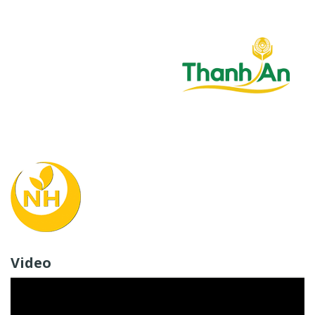
Video