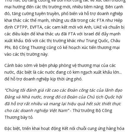
mại hướng đến các thị trường mới, nhiều tiềm năng. Bên cạnh
đó, tăng cường tuyên truyền, phố biến và hỗ trợ doanh nghiệp
khai thác các thế mạnh, những ưu đãi trong các FTA như Hiệp
định CPTPP, EVFTA, các cam kết mới với Anh, UAE và chuẩn bị
các điều kiện để khai thác ưu đãi FTA với Israel để đẩy mạnh
xuất khẩu. Đối với các thị trường khác như Trung Quốc, Châu
Phi, Bộ Công Thương cũng có kế hoạch xúc tiến thương mại
vào các thị trường này.
Cảnh báo sớm về biện pháp phòng vệ thương mại của các
nước, đặc biệt là các nước đang có kim ngạch xuất khẩu lớn...
để hỗ trợ doanh nghiệp kịp thời ứng phó.
“Chúng tôi đánh giá rất cao các Đoàn công tác của lãnh đạo
Đảng và Nhà nước, trong đó có Đoàn của Chủ tịch Quốc hội
đã hỗ trợ rất nhiều và mang lại hiệu quả hết sức thiết thực
cho các doanh nghiệp Việt Nam”
- Thứ trưởng Bộ Công
Thương bày tỏ.
Đặc biệt, triển khai hoạt động Kết nối chuỗi cung ứng hàng hóa