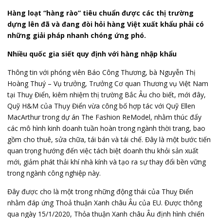
Hàng loạt “hàng rào” tiêu chuẩn được các thị trường
dựng lên đã và đang đòi hỏi hàng Việt xuất khẩu phải có
những giải pháp nhanh chóng ứng phó.
Nhiều quốc gia siết quy định với hàng nhập khẩu
Thông tin với phóng viên Báo Công Thương, bà Nguyễn Thị
Hoàng Thuý – Vụ trưởng, Trưởng Cơ quan
Thương vụ Việt Nam
tại Thuỵ Điển
, kiêm nhiệm thị trường Bắc Âu cho biết, mới đây,
Quỹ H&M của Thụy Điển vừa công bố hợp tác với Quỹ Ellen
MacArthur trong dự án The Fashion ReModel, nhằm thúc đẩy
các mô hình kinh doanh tuần hoàn trong ngành thời trang, bao
gồm cho thuê, sửa chữa, tái bán và tái chế. Đây là một bước tiến
quan trọng hướng đến việc tách biệt doanh thu khỏi sản xuất
mới, giảm phát thải khí nhà kính và tạo ra sự thay đổi bền vững
trong ngành công nghiệp này.
Đây được cho là một trong những động thái của Thuỵ Điển
nhằm đáp ứng Thoả thuận Xanh châu Âu của EU. Được thông
qua ngày 15/1/2020, Thỏa thuận Xanh châu Âu định hình chiến