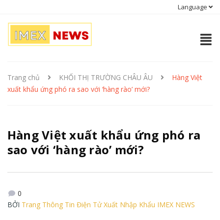
Language
Trang chủ
KHỐI THỊ TRƯỜNG CHÂU ÂU
Hàng Việt
xuất khẩu ứng phó ra sao với ‘hàng rào’ mới?
Hàng Việt xuất khẩu ứng phó ra
sao với ‘hàng rào’ mới?
0
BỞI
Trang Thông Tin Điện Tử Xuất Nhập Khẩu IMEX NEWS