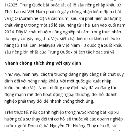
1/2025, Trung Quốc bắt buộc tất cả lô sầu riêng nhập khẩu từ
Thái Lan và Việt Nam phải có giấy chứng nhận kiểm định chất
vàng O (Auramine O) và cadmium, sau khi phát hiện dư lượng
chất vàng O trong một số lô sầu riêng từ Thái Lan vào cuối năm
2024. Đây là chất nhuộm công nghiệp bị cấm trong thực phẩm
do nguy cơ gây ung thư. Việc siết chặt kiểm tra khiến nhiều lô
hàng từ Thái Lan, Malaysia và Việt Nam - 3 quốc gia xuất khẩu
sầu riêng lớn nhất của Trung Quốc - bị ách tắc hoặc trả về
Nhanh chóng thích ứng với quy định
Như vậy, hiện nay, các thị trường đang ngày càng siết chặt quy
định đối với hàng nhập khẩu. Với một quốc gia
xuất nhập
khẩu
lớn như Việt Nam, những quy định này đã và đang tác
động mạnh mẽ đến hoạt động ngoại thương, đòi hỏi doanh
nghiệp phải thay đổi để nhanh chóng thích ứng.
Trên thực tế, nếu doanh nghiệp trong nước không bắt kịp xu
hướng của sự thay đổi thì cơ hội sẽ thuộc về các doanh nghiệp
nước ngoài. Đơn cử, bà Nguyễn Thị Hoàng Thuý nêu rõ, sự