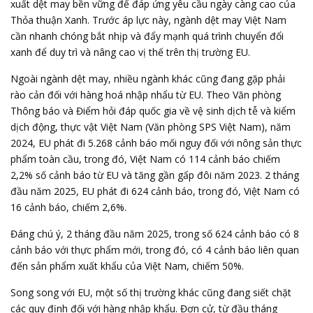
xuất dệt may bền vững để đáp ứng yêu cầu ngày càng cao của
Thỏa thuận Xanh. Trước áp lực này, ngành dệt may Việt Nam
cần nhanh chóng bắt nhịp và đẩy mạnh quá trình chuyển đổi
xanh để duy trì và nâng cao vị thế trên thị trường EU.
Ngoài ngành dệt may, nhiều ngành khác cũng đang gặp phải
rào cản đối với hàng hoá nhập nhẩu từ EU. Theo Văn phòng
Thông báo và Điểm hỏi đáp quốc gia về vệ sinh dịch tễ và kiểm
dịch động, thực vật Việt Nam (Văn phòng SPS Việt Nam), năm
2024, EU phát đi 5.268 cảnh báo mối nguy đối với nông sản thực
phẩm toàn cầu, trong đó, Việt Nam có 114 cảnh báo chiếm
2,2% số cảnh báo từ EU và tăng gần gấp đôi năm 2023. 2 tháng
đầu năm 2025, EU phát đi 624 cảnh báo, trong đó, Việt Nam có
16 cảnh báo, chiếm 2,6%.
Đáng chú ý, 2 tháng đầu năm 2025, trong số 624 cảnh báo có 8
cảnh báo với thực phẩm mới, trong đó, có 4 cảnh báo liên quan
đến sản phẩm xuất khẩu của Việt Nam, chiếm 50%.
Song song với EU, một số thị trường khác cũng đang siết chặt
các quy định đối với hàng nhập khẩu. Đơn cử, từ đầu tháng