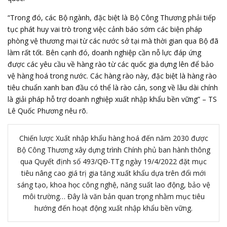
“Trong đó, các Bộ ngành, đặc biệt là Bộ Công Thương phải tiếp
tục phát huy vai trò trong việc cảnh báo sớm các biện pháp
phòng vệ thương mại từ các nước sở tại mà thời gian qua Bộ đã
làm rất tốt. Bên cạnh đó, doanh nghiệp cần nỗ lực đáp ứng
được các yêu cầu về hàng rào từ các quốc gia dựng lên để bảo
vệ hàng hoá trong nước. Các hàng rào này, đặc biệt là hàng rào
tiêu chuẩn xanh ban đầu có thể là rào cản, song về lâu dài chính
là giải pháp hỗ trợ doanh nghiệp xuất nhập khẩu bền vững” – TS
Lê Quốc Phương nêu rõ.
Chiến lược Xuất nhập khẩu hàng hoá đến năm 2030 được
Bộ Công Thương xây dựng trình Chính phủ ban hành thông
qua Quyết định số 493/QĐ-TTg ngày 19/4/2022 đặt mục
tiêu nâng cao giá trị gia tăng xuất khẩu dựa trên đổi mới
sáng tạo, khoa học công nghệ, năng suất lao động, bảo vệ
môi trường… Đây là văn bản quan trọng nhằm mục tiêu
hướng đến hoạt động xuất nhập khẩu bền vững.