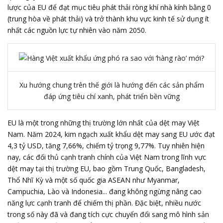
lược của EU để đạt mục tiêu phát thải ròng khí nhà kính bằng 0
(trung hòa về phát thải) và trở thành khu vực kinh tế sử dụng ít
nhất các nguồn lực tự nhiên vào năm 2050.
Xu hướng chung trên thế giới là hướng đến các sản phẩm
đáp ứng tiêu chí xanh, phát triển bền vững
EU là một trong những thị trường lớn nhất của dệt may Việt
Nam. Năm 2024, kim ngạch
xuất khẩu dệt may
sang EU ước đạt
4,3 tỷ USD, tăng 7,66%, chiếm tỷ trọng 9,77%. Tuy nhiên hiện
nay, các đối thủ cạnh tranh chính của Việt Nam trong lĩnh vực
dệt may tại thị trường EU, bao gồm Trung Quốc, Bangladesh,
Thổ Nhĩ Kỳ và một số quốc gia ASEAN như Myanmar,
Campuchia, Lào và Indonesia... đang không ngừng nâng cao
năng lực cạnh tranh để chiếm thị phần. Đặc biệt, nhiều nước
trong số này đã và đang tích cực chuyển đổi sang mô hình sản