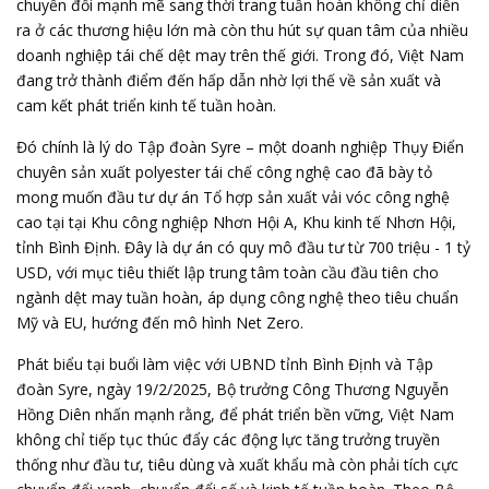
chuyển đổi mạnh mẽ sang thời trang tuần hoàn không chỉ diễn
ra ở các thương hiệu lớn mà còn thu hút sự quan tâm của nhiều
doanh nghiệp tái chế dệt may trên thế giới. Trong đó, Việt Nam
đang trở thành điểm đến hấp dẫn nhờ lợi thế về sản xuất và
cam kết phát triển kinh tế tuần hoàn.
Đó chính là lý do Tập đoàn Syre – một doanh nghiệp Thụy Điển
chuyên sản xuất polyester tái chế công nghệ cao đã bày tỏ
mong muốn đầu tư dự án Tổ hợp sản xuất vải vóc công nghệ
cao tại tại Khu công nghiệp Nhơn Hội A, Khu kinh tế Nhơn Hội,
tỉnh Bình Định. Đây là dự án có quy mô đầu tư từ 700 triệu - 1 tỷ
USD, với mục tiêu thiết lập trung tâm toàn cầu đầu tiên cho
ngành dệt may tuần hoàn, áp dụng công nghệ theo tiêu chuẩn
Mỹ và EU, hướng đến mô hình Net Zero.
Phát biểu tại buổi làm việc với UBND tỉnh Bình Định và Tập
đoàn Syre, ngày 19/2/2025, Bộ trưởng Công Thương Nguyễn
Hồng Diên nhấn mạnh rằng, để phát triển bền vững, Việt Nam
không chỉ tiếp tục thúc đẩy các động lực tăng trưởng truyền
thống như đầu tư, tiêu dùng và xuất khẩu mà còn phải tích cực