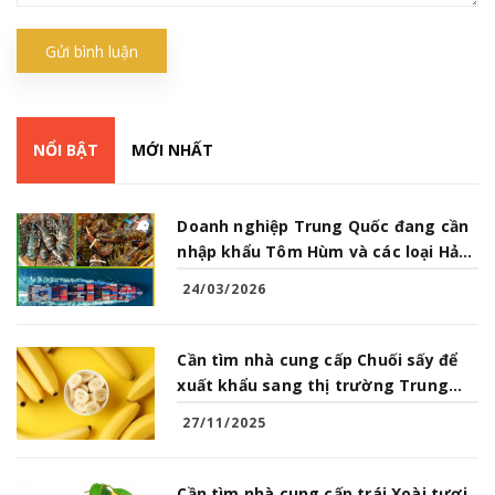
Gửi bình luận
NỔI BẬT
MỚI NHẤT
Doanh nghiệp Trung Quốc đang cần
nhập khẩu Tôm Hùm và các loại Hải
Sản từ Việt Nam
24/03/2026
Cần tìm nhà cung cấp Chuối sấy để
xuất khẩu sang thị trường Trung
Quốc
27/11/2025
Cần tìm nhà cung cấp trái Xoài tươi