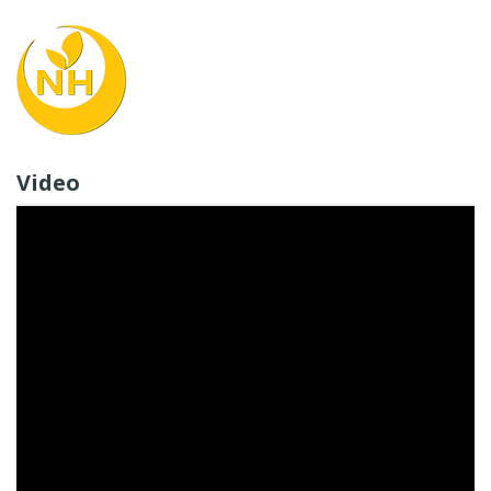
Video