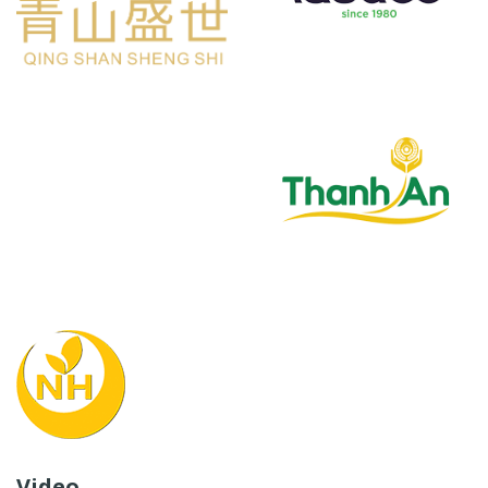
Video