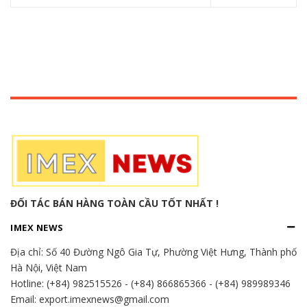
ĐỐI TÁC BÁN HÀNG TOÀN CẦU TỐT NHẤT !
IMEX NEWS
Địa chỉ:
Số 40 Đường Ngô Gia Tự, Phường Việt Hưng, Thành phố
Hà Nội, Việt Nam
Hotline:
(+84) 982515526
-
(+84) 866865366
-
(+84) 989989346
Email: export.imexnews@gmail.com