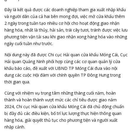
Đây là kết quả được các doanh nghiệp tham gia xuất nhập khẩu
và người dân của cả hai bên mong đợi, việc mở cửa khẩu thêm
2 ngày trong tuần tạo nhiều cơ hội cho hoạt động giao nhận
hàng hóa, nhất là thủy, hải sản, trái cây tươi, tránh được việc lưu
phương tiện vận tải sau khi giao nhận xong hàng hóa vào những
ngày cuối tuần như trước.
Nội dung này đã được Chi cục Hải quan cửa khẩu Móng Cái, Cục
Hải quan Quảng Ninh phối hợp cùng các cơ quan quản lý cửa
khẩu báo cáo, đề xuất với UBND TP Móng Cái đưa vào nội
dung các cuộc Hội đàm với chính quyền TP Đông Hưng trong
thời gian qua.
Cùng với nhiệm vụ trọng tâm những tháng cuối năm, hoàn
thành và hoàn thành vượt mức các chỉ tiêu được giao năm
2024, Chi cục Hải quan cửa khẩu Móng Cái đã chủ động chuẩn
bị đầy đủ các điều kiện, bố trí lực lượng thực hiện thông quan
hàng hóa, giải quyết thủ tục cho phương tiện và người xuất
nhập cảnh.