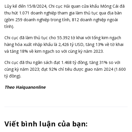
Lũy kế đến 15/8/2024, Chi cục Hải quan cửa khẩu Móng Cái đã
thu hút 1.071 doanh nghiệp tham gia làm thủ tục qua địa bàn
(gồm 259 doanh nghiệp trong tỉnh, 812 doanh nghiệp ngoài
tỉnh).
Chi cục đã làm thủ tục cho 55.392 tờ khai với tổng kim ngạch
hàng hóa xuất nhập khẩu là 2,426 tỷ USD, tăng 13% về tờ khai
và tăng 18% về kim ngạch so với cùng kỳ năm 2023.
Chi cục đã thu ngân sách đạt 1.468 tỷ đồng, tăng 31% so với
cùng kỳ năm 2023; đạt 92% chỉ tiêu được giao năm 2024 (1.600
tỷ đồng).
Theo Haiquanonline
Viết bình luận của bạn: