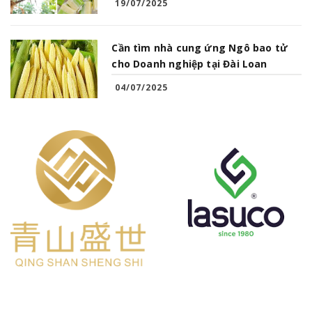
19/07/2025
Cần tìm nhà cung ứng Ngô bao tử
cho Doanh nghiệp tại Đài Loan
04/07/2025