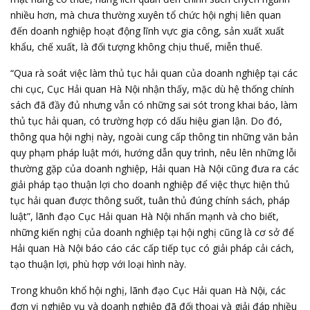
nhiều hơn, mà chưa thường xuyên tổ chức hội nghị liên quan
đến doanh nghiệp hoạt động lĩnh vực gia công, sản xuất xuất
khẩu, chế xuất, là đối tượng không chịu thuế, miễn thuế.
“Qua rà soát việc làm thủ tục hải quan của doanh nghiệp tại các
chi cục, Cục Hải quan Hà Nội nhận thấy, mặc dù hệ thống chính
sách đã đầy đủ nhưng vẫn có những sai sót trong khai báo, làm
thủ tục hải quan, có trường hợp có dấu hiệu gian lận. Do đó,
thông qua hội nghị này, ngoài cung cấp thông tin những văn bản
quy phạm pháp luật mới, hướng dẫn quy trình, nêu lên những lỗi
thường gặp của doanh nghiệp, Hải quan Hà Nội cũng đưa ra các
giải pháp tạo thuận lợi cho doanh nghiệp để việc thực hiện thủ
tục hải quan được thông suốt, tuân thủ đúng chính sách, pháp
luật”, lãnh đạo Cục Hải quan Hà Nội nhấn mạnh và cho biết,
những kiến nghị của doanh nghiệp tại hội nghị cũng là cơ sở để
Hải quan Hà Nội báo cáo các cấp tiếp tục có giải pháp cải cách,
tạo thuận lợi, phù hợp với loại hình này.
Trong khuôn khổ hội nghị, lãnh đạo Cục Hải quan Hà Nội, các
đơn vị nghiệp vụ và doanh nghiệp đã đối thoại và giải đáp nhiều