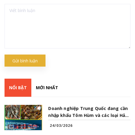
Gửi bình luận
NỔI BẬT
MỚI NHẤT
Doanh nghiệp Trung Quốc đang cần
nhập khẩu Tôm Hùm và các loại Hải
Sản từ Việt Nam
24/03/2026