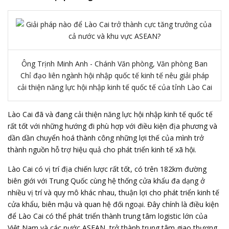
Ông Trịnh Minh Anh - Chánh Văn phòng, Văn phòng Ban
Chỉ đạo liên ngành hội nhập quốc tế kinh tế nêu giải pháp
cải thiện năng lực hội nhập kinh tế quốc tế của tỉnh Lào Cai
Lào Cai đã và đang cải thiện năng lực hội nhập kinh tế quốc tế
rất tốt với những hướng đi phù hợp với điều kiện địa phương và
dần dần chuyển hoá thành công những lợi thế của mình trở
thành nguồn hỗ trợ hiệu quả cho phát triển kinh tế xã hội.
Lào Cai có vị trí địa chiến lược rất tốt, có trên 182km đường
biên giới với Trung Quốc cùng hệ thống cửa khẩu đa dạng ở
nhiều vị trí và quy mô khác nhau, thuận lợi cho phát triển kinh tế
cửa khẩu, biên mậu và quan hệ đối ngoại. Đây chính là điều kiện
để Lào Cai có thể phát triển thành trung tâm logistic lớn của
Việt Nam và các nước ASEAN, trở thành trung tâm giao thương