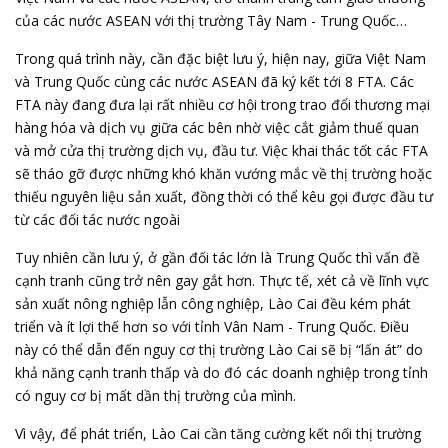
của các nước ASEAN với thị trường Tây Nam - Trung Quốc…
Trong quá trình này, cần đặc biệt lưu ý, hiện nay, giữa Việt Nam
và Trung Quốc cùng các nước ASEAN đã ký kết tới 8 FTA. Các
FTA này đang đưa lại rất nhiều cơ hội trong trao đổi thương mại
hàng hóa và dịch vụ giữa các bên nhờ việc cắt giảm thuế quan
và mở cửa thị trường dịch vụ, đầu tư. Việc khai thác tốt các FTA
sẽ tháo gỡ được những khó khăn vướng mắc về thị trường hoặc
thiếu nguyên liệu sản xuất, đồng thời có thể kêu gọi được đầu tư
từ các đối tác nước ngoài
Tuy nhiên cần lưu ý, ở gần đối tác lớn là Trung Quốc thì vấn đề
cạnh tranh cũng trở nên gay gắt hơn. Thực tế, xét cả về lĩnh vực
sản xuất nông nghiệp lẫn công nghiệp, Lào Cai đều kém phát
triển và ít lợi thế hơn so với tỉnh Vân Nam - Trung Quốc. Điều
này có thể dẫn đến nguy cơ thị trường Lào Cai sẽ bị “lấn át” do
khả năng cạnh tranh thấp và do đó các doanh nghiệp trong tỉnh
có nguy cơ bị mất dần thị trường của mình.
Vì vậy, để phát triển, Lào Cai cần tăng cường kết nối thị trường