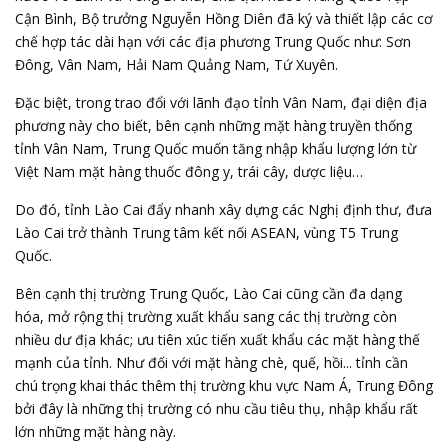
Cận Bình, Bộ trưởng Nguyễn Hồng Diên đã ký và thiết lập các cơ
chế hợp tác dài hạn với các địa phương Trung Quốc như: Sơn
Đông, Vân Nam, Hải Nam Quảng Nam, Tứ Xuyên.
Đặc biệt, trong trao đổi với lãnh đạo tỉnh Vân Nam, đại diện địa
phương này cho biết, bên cạnh những mặt hàng truyền thống
tỉnh Vân Nam, Trung Quốc muốn tăng nhập khẩu lượng lớn từ
Việt Nam mặt hàng thuốc đông y, trái cây, dược liệu…
Do đó, tỉnh Lào Cai đẩy nhanh xây dựng các Nghị định thư, đưa
Lào Cai trở thành Trung tâm kết nối ASEAN, vùng T5 Trung
Quốc.
Bên cạnh thị trường Trung Quốc, Lào Cai cũng cần đa dạng
hóa, mở rộng thị trường xuất khẩu sang các thị trường còn
nhiều dư địa khác; ưu tiên xúc tiến xuất khẩu các mặt hàng thế
mạnh của tỉnh. Như đối với mặt hàng chè, quế, hồi... tỉnh cần
chú trọng khai thác thêm thị trường khu vực Nam Á, Trung Đông
bởi đây là những thị trường có nhu cầu tiêu thụ, nhập khẩu rất
lớn những mặt hàng này.