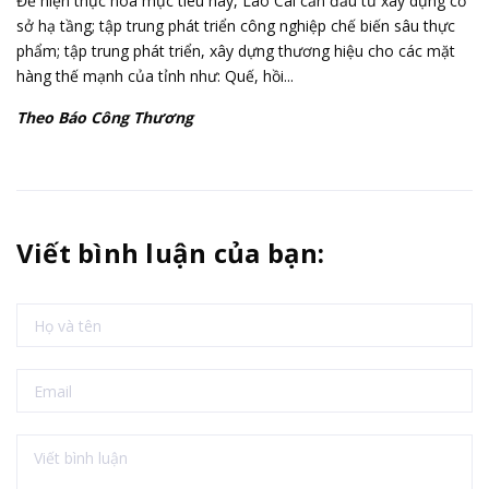
Để hiện thực hóa mục tiêu này, Lào Cai cần đầu tư xây dựng cơ
sở hạ tầng; tập trung phát triển công nghiệp chế biến sâu thực
phẩm; tập trung phát triển, xây dựng thương hiệu cho các mặt
hàng thế mạnh của tỉnh như: Quế, hồi...
Theo Báo Công Thương
Viết bình luận của bạn: