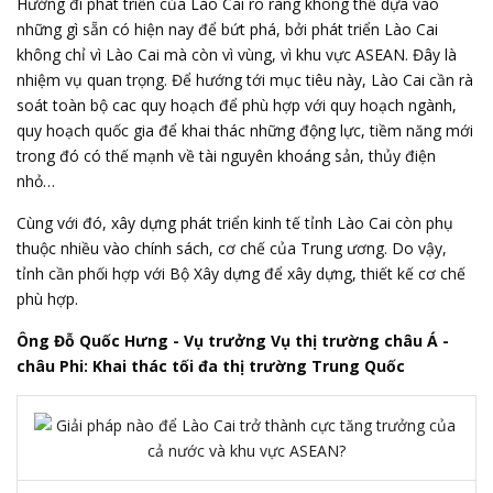
Hướng đi phát triển của Lào Cai rõ ràng không thể dựa vào
những gì sẵn có hiện nay để bứt phá, bởi phát triển Lào Cai
không chỉ vì Lào Cai mà còn vì vùng, vì khu vực ASEAN. Đây là
nhiệm vụ quan trọng. Để hướng tới mục tiêu này, Lào Cai cần rà
soát toàn bộ cac quy hoạch để phù hợp với quy hoạch ngành,
quy hoạch quốc gia để khai thác những động lực, tiềm năng mới
trong đó có thế mạnh về tài nguyên khoáng sản, thủy điện
nhỏ…
Cùng với đó, xây dựng phát triển kinh tế tỉnh Lào Cai còn phụ
thuộc nhiều vào chính sách, cơ chế của Trung ương. Do vậy,
tỉnh cần phối hợp với Bộ Xây dựng để xây dựng, thiết kế cơ chế
phù hợp.
Ông Đỗ Quốc Hưng -
Vụ trưởng Vụ thị trường châu Á -
châu Phi
: Khai thác tối đa thị trường Trung Quốc