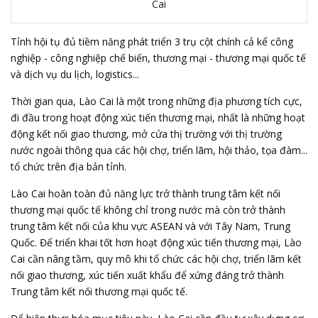
Cai
Tỉnh hội tụ đủ tiềm năng phát triển 3 trụ cột chính cả kể công
nghiệp - công nghiệp chế biến, thương mại - thương mại quốc tế
và dịch vụ du lịch, logistics...
Thời gian qua, Lào Cai là một trong những địa phương tích cực,
đi đầu trong hoạt động xúc tiến thương mại, nhất là những hoạt
động kết nối giao thương, mở cửa thị trường với thị trường
nước ngoài thông qua các hội chợ, triển lãm, hội thảo, tọa đàm...
tổ chức trên địa bản tỉnh.
Lào Cai hoàn toàn đủ năng lực trở thành trung tâm kết nối
thương mại quốc tế không chỉ trong nước mà còn trở thành
trung tâm kết nối của khu vực ASEAN và với Tây Nam, Trung
Quốc. Để triển khai tốt hơn hoạt động xúc tiến thương mại, Lào
Cai cần nâng tầm, quy mô khi tổ chức các hội chợ, triển lãm kết
nối giao thương, xúc tiến xuất khẩu để xứng đáng trở thành
Trung tâm kết nối thương mại quốc tế.