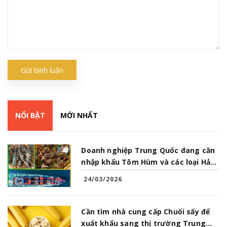
Gửi bình luận
NỔI BẬT
MỚI NHẤT
Doanh nghiệp Trung Quốc đang cần
nhập khẩu Tôm Hùm và các loại Hải
Sản từ Việt Nam
24/03/2026
Cần tìm nhà cung cấp Chuối sấy để
xuất khẩu sang thị trường Trung