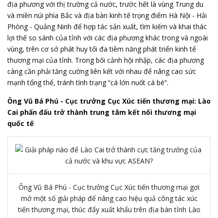
địa phương với thị trường cả nước, trước hết là vùng Trung du
và miền núi phía Bắc và địa bàn kinh tế trọng điểm Hà Nội - Hải
Phòng - Quảng Ninh để hợp tác sản xuất, tìm kiếm và khai thác
lợi thế so sánh của tỉnh với các địa phương khác trong và ngoài
vùng, trên cơ sở phát huy tối đa tiềm năng phát triển kinh tế
thương mại của tỉnh. Trong bối cảnh hội nhập, các địa phương
càng cần phải tăng cường liên kết với nhau để nâng cao sức
mạnh tổng thể, tránh tình trạng “cá lớn nuốt cá bé”.
Ông Vũ Bá Phú - Cục trưởng Cục Xúc tiến thương mại: Lào
Cai phấn đấu trở thành trung tâm kết nối thương mại
quốc tế
Ông Vũ Bá Phú - Cục trưởng Cục Xúc tiến thương mại gợi
mở một số giải pháp để nâng cao hiệu quả công tác xúc
tiến thương mại, thúc đẩy xuất khẩu trên địa bàn tỉnh Lào