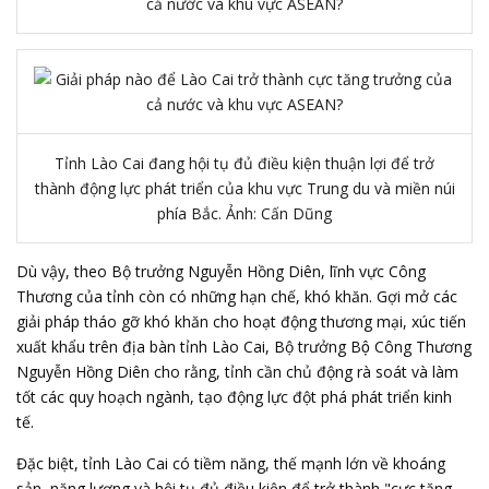
Tỉnh Lào Cai đang hội tụ đủ điều kiện thuận lợi để trở
thành động lực phát triển của khu vực Trung du và miền núi
phía Bắc. Ảnh: Cấn Dũng
Dù vậy, theo
Bộ trưởng Nguyễn Hồng Diên
, lĩnh vực Công
Thương của tỉnh còn có những hạn chế, khó khăn. Gợi mở các
giải pháp tháo gỡ khó khăn cho hoạt động thương mại, xúc tiến
xuất khẩu trên địa bàn tỉnh Lào Cai, Bộ trưởng Bộ Công Thương
Nguyễn Hồng Diên cho rằng, tỉnh cần chủ động rà soát và làm
tốt các quy hoạch ngành, tạo động lực đột phá phát triển kinh
tế.
Đặc biệt, tỉnh Lào Cai có tiềm năng, thế mạnh lớn về khoáng
sản, năng lượng và hội tụ đủ điều kiện để trở thành "cực tăng