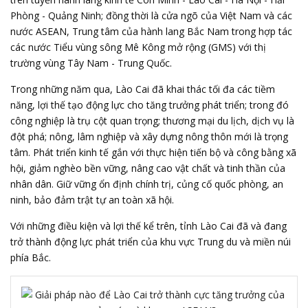
Phòng - Quảng Ninh; đồng thời là cửa ngõ của Việt Nam và các
nước ASEAN, Trung tâm của hành lang Bắc Nam trong hợp tác
các nước Tiểu vùng sông Mê Kông mở rộng (GMS) với thị
trường vùng Tây Nam - Trung Quốc.
Trong những năm qua, Lào Cai đã khai thác tối đa các tiềm
năng, lợi thế tạo động lực cho tăng trưởng phát triển; trong đó
công nghiệp là trụ cột quan trọng; thương mại du lịch, dịch vụ là
đột phá; nông, lâm nghiệp và xây dựng nông thôn mới là trọng
tâm. Phát triển kinh tế gắn với thực hiện tiến bộ và công bằng xã
hội, giảm nghèo bền vững, nâng cao vật chất và tinh thần của
nhân dân. Giữ vững ổn định chính trị, củng cố quốc phòng, an
ninh, bảo đảm trật tự an toàn xã hội.
Với những điều kiện và lợi thế kể trên, tỉnh Lào Cai đã và đang
trở thành động lực phát triển của khu vực Trung du và miền núi
phía Bắc.