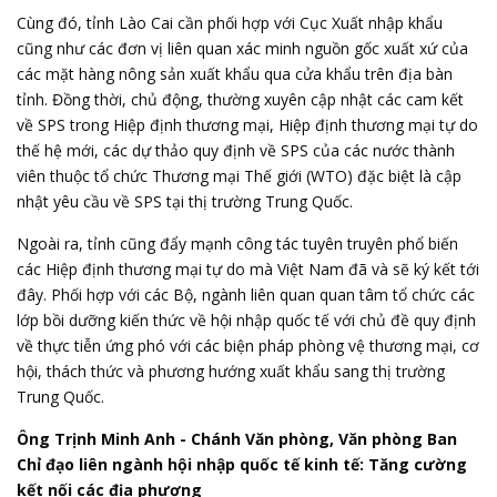
Cùng đó, tỉnh Lào Cai cần phối hợp với Cục Xuất nhập khẩu
cũng như các đơn vị liên quan xác minh nguồn gốc xuất xứ của
các mặt hàng nông sản xuất khẩu qua cửa khẩu trên địa bàn
tỉnh. Đồng thời, chủ động, thường xuyên cập nhật các cam kết
về SPS trong Hiệp định thương mại, Hiệp định thương mại tự do
thế hệ mới, các dự thảo quy định về SPS của các nước thành
viên thuộc tổ chức Thương mại Thế giới (WTO) đặc biệt là cập
nhật yêu cầu về SPS tại thị trường Trung Quốc.
Ngoài ra, tỉnh cũng đẩy mạnh công tác tuyên truyên phổ biến
các Hiệp định thương mại tự do mà Việt Nam đã và sẽ ký kết tới
đây. Phối hợp với các Bộ, ngành liên quan quan tâm tổ chức các
lớp bồi dưỡng kiến thức về hội nhập quốc tế với chủ đề quy định
về thực tiễn ứng phó với các biện pháp phòng vệ thương mại, cơ
hội, thách thức và phương hướng xuất khẩu sang thị trường
Trung Quốc.
Ông Trịnh Minh Anh -
Chánh Văn phòng, Văn phòng Ban
Chỉ đạo liên ngành hội nhập quốc tế kinh tế
: Tăng cường
kết nối các địa phương