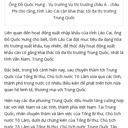
Ông Đỗ Quốc Hưng - Vụ trưởng Vụ thị trường châu Á - châu
Phi cho rằng, tỉnh Lào Cai cần khai thác tối đa thị trường
Trung Quốc
Liên quan đến hoạt động xuất nhập khẩu của tỉnh Lào Cai, ông
Đỗ Quốc Hưng cho biết, tỉnh Lào Cai đặt mục tiêu đa dạng hóa
thị trường xuất khẩu, tuy nhiên, để thúc đẩy hoạt động xuất
khẩu cần cố gắng khai thác tối đa thị trường Trung Quốc, nhất là
tỉnh Vân Nam, Trung Quốc.
Đặc biệt, trong bối cảnh hiện nay, sau chuyến thăm tới Trung
Quốc của Tổng Bí thư, Chủ tịch nước Tô Lâm vừa qua các tỉnh,
thành phố trong nước có nhiều điều kiện để phát triển hơn nữa
quan hệ kinh tế, thương mại với Trung Quốc.
Hiện nay các địa phương Trung Quốc đều muốn tăng cường hợp
tác với Việt Nam và các tỉnh, thành phía Việt Nam. Tại Trung
Quốc, nhân chuyến thăm và làm việc của Tổng Bí thư, Chủ tịch
nước Tô Lâm, dưới dự chứng kiến của Tổng Bí thư, Chủ tịch
nước Tô Lâm và Tổng Bí thư, Chủ tịch nước Trung Quốc Tập