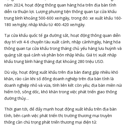
năm 2024, hoạt động thông quan hàng hóa trên địa bàn tỉnh
diễn ra thuận lợi. Lượng phương tiện thông quan tại cửa khẩu
trung bình khoảng 500-600 xe/ngày, trong đó: xe xuất khẩu 160-
180 xe/ngày; nhập khẩu từ 400-420 xe/ngày.
Tại cửa khẩu quốc tế ga đường sắt, hoạt động thông quan diễn
duy trì với 4-6 chuyến tàu xuất cảnh, nhập cảnh/ngày, hàng hóa
thông quan tại cửa khẩu trong tháng chủ yếu hàng lưu huỳnh và
quặng sắt quá cảnh và phân bón nhập khẩu. Giá trị xuất nhập
khẩu trung bình hàng tháng đạt khoảng 280 triệu USD.
Dù vậy, hoạt động xuất khẩu trên địa bàn đang gặp nhiều khó
khăn, rào cản khi số đông doanh nghiệp trên địa bàn tỉnh là
doanh nghiệp nhỏ và vừa, tính liên kết còn yếu; địa bàn miền núi
hiểm trở, sông dốc, khó khăn trong việc phát triển giao thông
đường thủy…
Thời gian tới, để đẩy mạnh hoạt động xuất khẩu trên địa bàn
tỉnh, bên cạnh việc phát triển thị trường thương mại truyền
thống cần chú trọng phát triển thương mại điện tử.