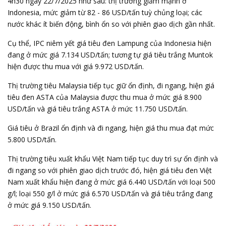
4h30 ngày 22/7/2025 như sau: thị trường giảm mạnh ở
Indonesia, mức giảm từ 82 - 86 USD/tấn tuỳ chủng loại; các
nước khác ít biến động, bình ổn so với phiên giao dịch gần nhất.
Cụ thể, IPC niêm yết giá tiêu đen Lampung của Indonesia hiện
đang ở mức giá 7.134 USD/tấn; tương tự giá tiêu trắng Muntok
hiện được thu mua với giá 9.972 USD/tấn.
Thị trường tiêu Malaysia tiếp tục giữ ổn định, đi ngang, hiện giá
tiêu đen ASTA của Malaysia được thu mua ở mức giá 8.900
USD/tấn và giá tiêu trắng ASTA ở mức 11.750 USD/tấn.
Giá tiêu ở Brazil ổn định và đi ngang, hiện giá thu mua đạt mức
5.800 USD/tấn.
Thị trường tiêu xuất khẩu Việt Nam tiếp tục duy trì sự ổn định và
đi ngang so với phiên giao dịch trước đó, hiện giá tiêu đen Việt
Nam xuất khẩu hiện đang ở mức giá 6.440 USD/tấn với loại 500
g/l; loại 550 g/l ở mức giá 6.570 USD/tấn và giá tiêu trắng đang
ở mức giá 9.150 USD/tấn.