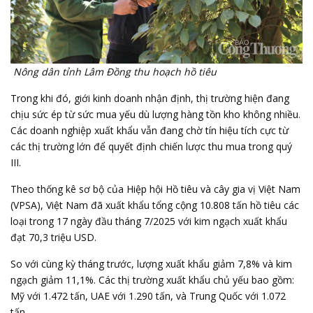
Nông dân tỉnh Lâm Đồng thu hoạch hồ tiêu
Trong khi đó, giới kinh doanh nhận định, thị trường hiện đang
chịu sức ép từ sức mua yếu dù lượng hàng tồn kho không nhiều.
Các doanh nghiệp xuất khẩu vẫn đang chờ tín hiệu tích cực từ
các thị trường lớn để quyết định chiến lược thu mua trong quý
III.
Theo thống kê sơ bộ của Hiệp hội Hồ tiêu và cây gia vị Việt Nam
(VPSA), Việt Nam đã xuất khẩu tổng cộng 10.808 tấn hồ tiêu các
loại trong 17 ngày đầu tháng 7/2025 với kim ngạch xuất khẩu
đạt 70,3 triệu USD.
So với cùng kỳ tháng trước, lượng xuất khẩu giảm 7,8% và kim
ngạch giảm 11,1%. Các thị trường xuất khẩu chủ yếu bao gồm:
Mỹ với 1.472 tấn, UAE với 1.290 tấn, và Trung Quốc với 1.072
tấn.