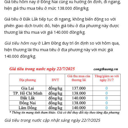
Giá tiêu hôm nay ở Đồng Nai cùng xu hướng ổn định, đi ngang,
hiện giá thu mua tiêu ở mức 138.000 đồng/kg.
Giá tiêu ở Đắk Lắk tiếp tục đi ngang, không biến động so với
phiên giao dịch trước đó, hiện giá tiêu ở địa phương này được
thương lái thu mua với giá 140.000 đồng/kg.
Giá tiêu hôm nay
ở Lâm Đồng duy trì ổn định so với hôm qua,
hiện thương lái thu mua tiêu ở địa phương này với mức giá
140.000 đồng/kg.
Giá tiêu trong nước cập nhật sáng ngày 22/7/2025