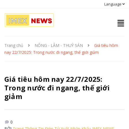
Language
Trang chủ
NÔNG - LÂM - THUỶ SẢN
Giá tiêu hôm
nay 22/7/2025: Trong nước đi ngang, thế giới giảm
Giá tiêu hôm nay 22/7/2025:
Trong nước đi ngang, thế giới
giảm
0
BỞI
Trang Thông Tin Điện Tử Xuất Nhập Khẩu IMEX NEWS