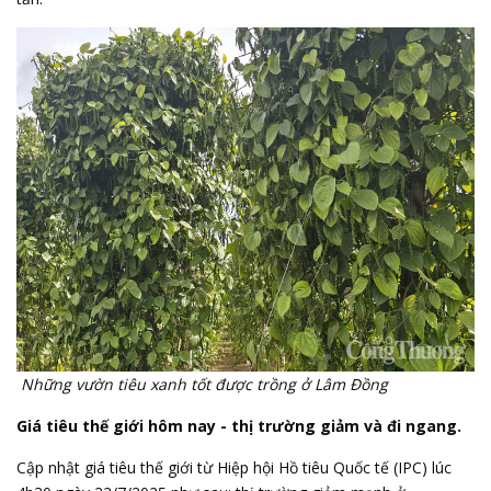
Những vườn tiêu xanh tốt được trồng ở Lâm Đồng
Giá tiêu thế giới hôm nay - thị trường giảm và đi ngang.
Cập nhật giá tiêu thế giới từ Hiệp hội Hồ tiêu Quốc tế (IPC) lúc