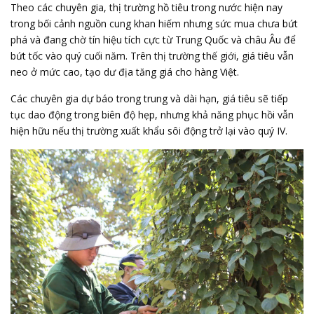
Theo các chuyên gia, thị trường hồ tiêu trong nước hiện nay
trong bối cảnh nguồn cung khan hiếm nhưng sức mua chưa bứt
phá và đang chờ tín hiệu tích cực từ Trung Quốc và châu Âu để
bứt tốc vào quý cuối năm. Trên thị trường thế giới, giá tiêu vẫn
neo ở mức cao, tạo dư địa tăng giá cho hàng Việt.
Các chuyên gia dự báo trong trung và dài hạn, giá tiêu sẽ tiếp
tục dao động trong biên độ hẹp, nhưng khả năng phục hồi vẫn
hiện hữu nếu thị trường xuất khẩu sôi động trở lại vào quý IV.