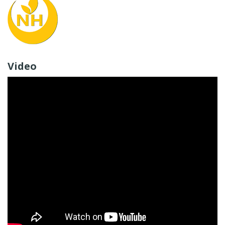
Video