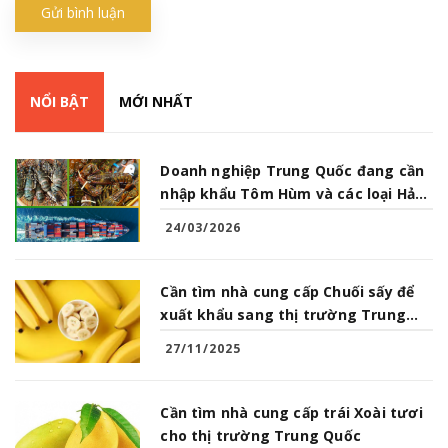
Gửi bình luận
NỔI BẬT
MỚI NHẤT
Doanh nghiệp Trung Quốc đang cần
nhập khẩu Tôm Hùm và các loại Hải
Sản từ Việt Nam
24/03/2026
Cần tìm nhà cung cấp Chuối sấy để
xuất khẩu sang thị trường Trung
Quốc
27/11/2025
Cần tìm nhà cung cấp trái Xoài tươi
cho thị trường Trung Quốc