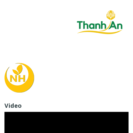
Video