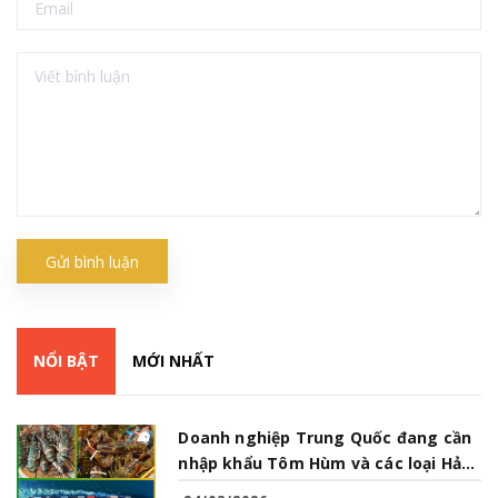
Gửi bình luận
NỔI BẬT
MỚI NHẤT
Doanh nghiệp Trung Quốc đang cần
nhập khẩu Tôm Hùm và các loại Hải
Sản từ Việt Nam