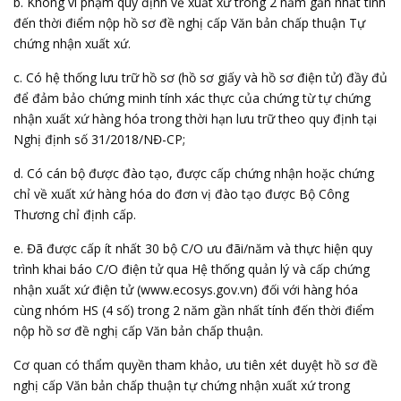
b. Không vi phạm quy định về xuất xứ trong 2 năm gần nhất tính
đến thời điểm nộp hồ sơ đề nghị cấp Văn bản chấp thuận Tự
chứng nhận xuất xứ.
c. Có hệ thống lưu trữ hồ sơ (hồ sơ giấy và hồ sơ điện tử) đầy đủ
để đảm bảo chứng minh tính xác thực của chứng từ tự chứng
nhận xuất xứ hàng hóa trong thời hạn lưu trữ theo quy định tại
Nghị định số 31/2018/NĐ-CP;
d. Có cán bộ được đào tạo, được cấp chứng nhận hoặc chứng
chỉ về xuất xứ hàng hóa do đơn vị đào tạo được Bộ Công
Thương chỉ định cấp.
e. Đã được cấp ít nhất 30 bộ C/O ưu đãi/năm và thực hiện quy
trình khai báo C/O điện tử qua Hệ thống quản lý và cấp chứng
nhận xuất xứ điện tử (www.ecosys.gov.vn) đối với hàng hóa
cùng nhóm HS (4 số) trong 2 năm gần nhất tính đến thời điểm
nộp hồ sơ đề nghị cấp Văn bản chấp thuận.
Cơ quan có thẩm quyền tham khảo, ưu tiên xét duyệt hồ sơ đề
nghị cấp Văn bản chấp thuận tự chứng nhận xuất xứ trong