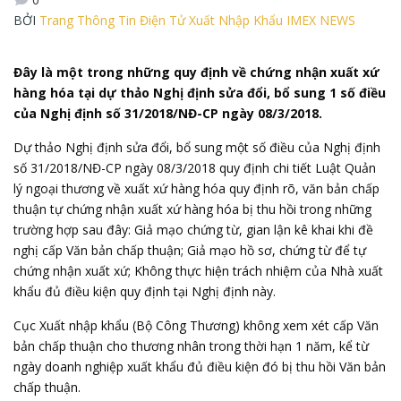
BỞI
Trang Thông Tin Điện Tử Xuất Nhập Khẩu IMEX NEWS
Đây là một trong những quy định về chứng nhận xuất xứ
hàng hóa tại dự thảo Nghị định sửa đổi, bổ sung 1 số điều
của Nghị định số 31/2018/NĐ-CP ngày 08/3/2018.
Dự thảo Nghị định sửa đổi, bổ sung một số điều của Nghị định
số
31/2018/NĐ-CP
ngày 08/3/2018 quy định chi tiết Luật Quản
lý ngoại thương về xuất xứ hàng hóa quy định rõ, văn bản chấp
thuận tự chứng nhận
xuất xứ hàng hóa
bị thu hồi trong những
trường hợp sau đây: Giả mạo chứng từ, gian lận kê khai khi đề
nghị cấp Văn bản chấp thuận; Giả mạo hồ sơ, chứng từ để tự
chứng nhận xuất xứ; Không thực hiện trách nhiệm của Nhà xuất
khẩu đủ điều kiện quy định tại Nghị định này.
Cục Xuất nhập khẩu (
Bộ Công Thương
) không xem xét cấp Văn
bản chấp thuận cho thương nhân trong thời hạn 1 năm, kể từ
ngày doanh nghiệp xuất khẩu đủ điều kiện đó bị thu hồi Văn bản
chấp thuận.