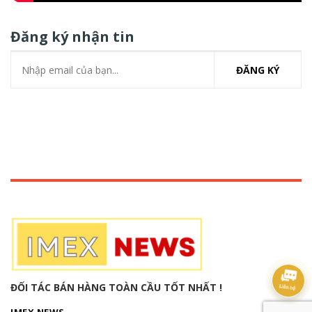
Đăng ký nhận tin
ĐĂNG KÝ
ĐỐI TÁC BÁN HÀNG TOÀN CẦU TỐT NHẤT !
IMEX NEWS