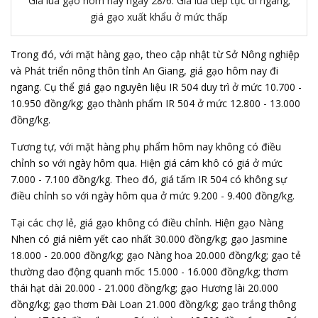
Giá lúa gạo hôm nay ngày 28/6: Giá lúa tiếp tục đi ngang;
giá gạo xuất khẩu ở mức thấp
Trong đó, với mặt hàng gạo, theo cập nhật từ Sở Nông nghiệp
và Phát triển nông thôn tỉnh An Giang, giá gạo hôm nay đi
ngang. Cụ thể giá gạo nguyên liệu IR 504 duy trì ở mức 10.700 -
10.950 đồng/kg; gạo thành phẩm IR 504 ở mức 12.800 - 13.000
đồng/kg.
Tương tự, với mặt hàng phụ phẩm hôm nay không có điều
chỉnh so với ngày hôm qua. Hiện giá cám khô có giá ở mức
7.000 - 7.100 đồng/kg. Theo đó, giá tấm IR 504 có không sự
điều chỉnh so với ngày hôm qua ở mức 9.200 - 9.400 đồng/kg.
Tại các chợ lẻ, giá gạo không có điều chỉnh. Hiện gạo Nàng
Nhen có giá niêm yết cao nhất 30.000 đồng/kg; gạo Jasmine
18.000 - 20.000 đồng/kg; gạo Nàng hoa 20.000 đồng/kg; gạo tẻ
thường dao động quanh mốc 15.000 - 16.000 đồng/kg; thơm
thái hạt dài 20.000 - 21.000 đồng/kg; gạo Hương lài 20.000
đồng/kg; gạo thơm Đài Loan 21.000 đồng/kg; gạo trắng thông