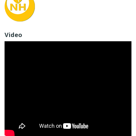
Video