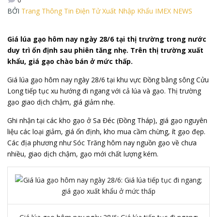
BỞI
Trang Thông Tin Điện Tử Xuất Nhập Khẩu IMEX NEWS
Giá lúa gạo hôm nay ngày 28/6 tại thị trường trong nước
duy trì ổn định sau phiên tăng nhẹ. Trên thị trường xuất
khẩu, giá gạo chào bán ở mức thấp.
G
iá lúa gạo hôm nay
ngày 28/6 tại khu vực
Đồng bằng sông Cửu
Long
tiếp tục xu hướng đi ngang với cả lúa và gạo. Thị trường
gạo giao dịch chậm, giá giảm nhẹ.
Ghi nhận tại các kho gạo ở Sa Đéc (Đồng Tháp), giá gạo nguyên
liệu các loại giảm, giá ổn định, kho mua cầm chừng, ít gạo đẹp.
Các địa phương như Sóc Trăng hôm nay nguồn gạo về chưa
nhiều, giao dịch chậm, gạo mới chất lượng kém.