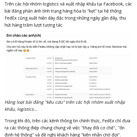
Trên các hội nhóm
logistics
và xuất nhập khẩu tại Facebook, các
bài đăng phản ánh tình trạng hàng hóa bị “kẹt” tại hệ thống
FedEx cũng xuất hiện dày đặc trong những ngày gần đây, thu
hút hàng trăm lượt tương tác.
Hàng loạt bài đăng "kêu cứu" trên các hội nhóm xuất nhập
khẩu, logistics...
Trong khi đó, trên các kênh thông tin chính thức, FedEx chỉ đưa
ra các thông điệp chung chung về việc "thay đổi cơ chế", "ổn
định hệ thống" và đề nghị khách hàng "kiên nhẫn chờ đợi".