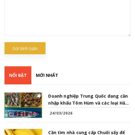
Gửi bình luận
NỔI BẬT
MỚI NHẤT
Doanh nghiệp Trung Quốc đang cần
nhập khẩu Tôm Hùm và các loại Hải
Sản từ Việt Nam
24/03/2026
Cần tìm nhà cung cấp Chuối sấy để