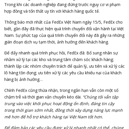
Trong khi các doanh nghiệp đang đứng trước nguy cơ vi phạm
hợp đồng và tổn thất uy tín với khách hàng quốc tế.
Thông báo mới nhất của FedEx Việt Nam ngày 15/5, FedEx cho
biết, gần đây đã thực hiện quá trình chuyển đổi vận hành tại Việt
Nam. Sự phức tạp của quá trình chuyển đổi này đã gây ra những
gián đoạn dịch vụ tạm thời, ảnh hưởng đến khách hàng.
Để đẩy nhanh quá trình phục hồi, FedEx đã: Bổ sung nhân sự
nhằm xử lý tại các kho và trung tâm chăm sóc khách hàng;
thành lập các nhóm chuyên trách để quản lý, ưu tiên và xử lý các
lô hàng tồn đọng; ưu tiên xử lý các yêu cầu khiếu nại của khách
hàng bị ảnh hưởng…
Chính FedEx cũng thừa nhận, trong ngắn hạn vẫn còn một số
chậm trễ và thời gian vận chuyển kéo dài.
“Chúng tôi vẫn tập
trung vào việc khôi phục hoạt động ổn định, đáng tin cậy
trong thời gian sớm nhất, đồng thời xây dựng năng lực mạnh
mẽ hơn để hỗ trợ khách hàng tại Việt Nam tốt hơn.
Để đảm bảo các yêu cầu được xử lý nhanh nhất có thể, chúng