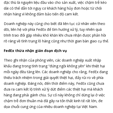
đặc thù là nguyên liệu đầu vào cho sản xuất, việc chậm trễ kéo
dài có thể dẫn tới nguy cơ khách hàng hủy đơn hoặc từ chối
nhận hàng vì không đảm bảo tiến độ cam kết.
Doanh nghiệp này cũng cho biết đã liên tục cử nhân viên theo
dõi, liên hệ với phía FedEx để tìm hướng xử lý, tuy nhiên quá
trình trao đổi gặp nhiều khó khăn khi chưa nhận được phản hồi
rõ ràng về tình trạng lô hàng cũng như thời gian bàn giao cụ thể.
FedEx thừa nhận gián đoạn dịch vụ
Theo ghi nhận của phóng viên, các doanh nghiệp xuất nhập
khẩu đang trong tình trạng “đứng ngồi không yên” khi thiệt hại
mỗi ngày đều tăng lên. Các doanh nghiệp cho rằng, FedEx đang
thiếu trách nhiệm trong giải quyết thiệt hại, đẩy rủi ro về phía
doanh nghiệp. Đáng nói, đến thời điểm này, FedEx cũng chưa
đưa ra cam kết lộ trình xử lý dứt điểm các thiệt hại mà khách
hàng đang phải gánh chịu. Sự cố này không chỉ dừng lại ở việc
chậm trễ đơn thuần mà đã gây ra tổn thất kinh tế rất lớn, đe
dọa chuỗi cung ứng của nhiều doanh nghiệp tại Việt Nam.