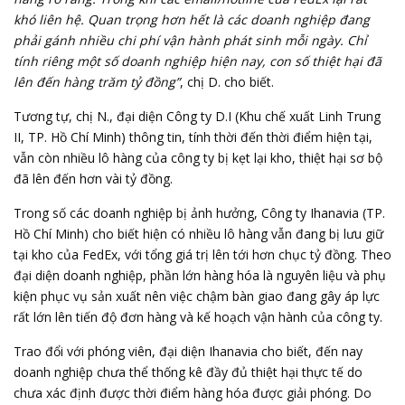
khó liên hệ. Quan trọng hơn hết là các doanh nghiệp đang
phải gánh nhiều chi phí vận hành phát sinh mỗi ngày. Chỉ
tính riêng một số doanh nghiệp hiện nay, con số thiệt hại đã
lên đến hàng trăm tỷ đồng”
, chị D. cho biết.
Tương tự, chị N., đại diện Công ty D.I (Khu chế xuất Linh Trung
II, TP. Hồ Chí Minh) thông tin, tính thời đến thời điểm hiện tại,
vẫn còn nhiều lô hàng của công ty bị kẹt lại kho, thiệt hại sơ bộ
đã lên đến hơn vài tỷ đồng.
Trong số các doanh nghiệp bị ảnh hưởng, Công ty Ihanavia (TP.
Hồ Chí Minh) cho biết hiện có nhiều lô hàng vẫn đang bị lưu giữ
tại kho của FedEx, với tổng giá trị lên tới hơn chục tỷ đồng. Theo
đại diện doanh nghiệp, phần lớn hàng hóa là nguyên liệu và phụ
kiện phục vụ sản xuất nên việc chậm bàn giao đang gây áp lực
rất lớn lên tiến độ đơn hàng và kế hoạch vận hành của công ty.
Trao đổi với phóng viên, đại diện Ihanavia cho biết, đến nay
doanh nghiệp chưa thể thống kê đầy đủ thiệt hại thực tế do
chưa xác định được thời điểm hàng hóa được giải phóng. Do