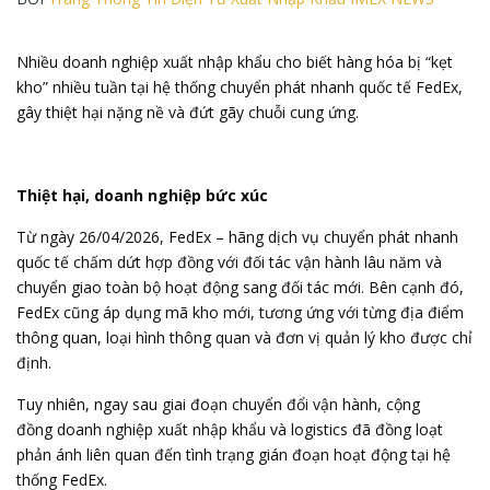
Nhiều doanh nghiệp xuất nhập khẩu cho biết hàng hóa bị “kẹt
kho” nhiều tuần tại hệ thống chuyển phát nhanh quốc tế FedEx,
gây thiệt hại nặng nề và đứt gãy chuỗi cung ứng.
Thiệt hại, doanh nghiệp bức xúc
Từ ngày 26/04/2026, FedEx – hãng dịch vụ chuyển phát nhanh
quốc tế chấm dứt hợp đồng với đối tác vận hành lâu năm và
chuyển giao toàn bộ hoạt động sang đối tác mới. Bên cạnh đó,
FedEx cũng áp dụng mã kho mới, tương ứng với từng địa điểm
thông quan, loại hình thông quan và đơn vị quản lý kho được chỉ
định.
Tuy nhiên, ngay sau giai đoạn chuyển đổi vận hành, cộng
đồng
doanh nghiệp xuất nhập khẩu
và logistics đã đồng loạt
phản ánh liên quan đến tình trạng gián đoạn hoạt động tại hệ
thống FedEx.