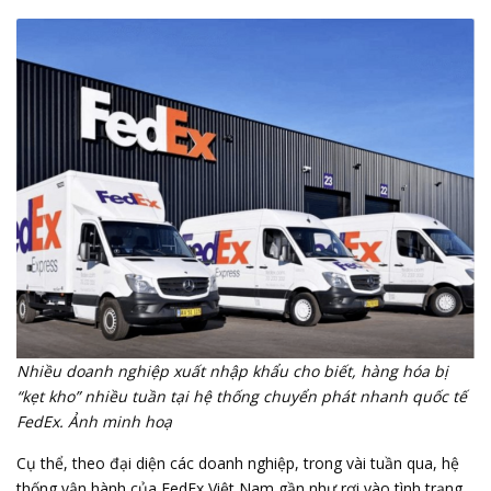
Nhiều doanh nghiệp xuất nhập khẩu cho biết, hàng hóa bị
“kẹt kho” nhiều tuần tại hệ thống chuyển phát nhanh quốc tế
FedEx. Ảnh minh hoạ
Cụ thể, theo đại diện các doanh nghiệp, trong vài tuần qua, hệ
thống vận hành của FedEx Việt Nam gần như rơi vào tình trạng