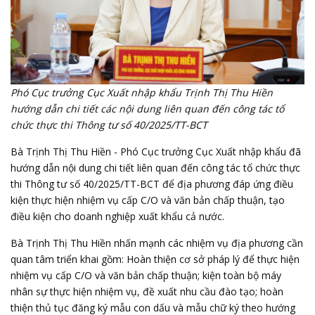
Phó Cục trưởng Cục Xuất nhập khẩu Trịnh Thị Thu Hiền
hướng dẫn chi tiết các nội dung liên quan đến công tác tổ
chức thực thi Thông tư số 40/2025/TT-BCT
Bà Trịnh Thị Thu Hiền - Phó Cục trưởng Cục Xuất nhập khẩu đã
hướng dẫn nội dung chi tiết liên quan đến công tác tổ chức thực
thi Thông tư số 40/2025/TT-BCT để địa phương đáp ứng điều
kiện thực hiện nhiệm vụ cấp C/O và văn bản chấp thuận, tạo
điều kiện cho doanh nghiệp xuất khẩu cả nước.
Bà Trịnh Thị Thu Hiền nhấn mạnh các nhiệm vụ địa phương cần
quan tâm triển khai gồm: Hoàn thiện cơ sở pháp lý để thực hiện
nhiệm vụ cấp C/O và văn bản chấp thuận; kiện toàn bộ máy
nhân sự thực hiện nhiệm vụ, đề xuất nhu cầu đào tạo; hoàn
thiện thủ tục đăng ký mẫu con dấu và mẫu chữ ký theo hướng