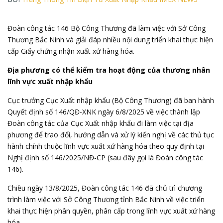
Đoàn công tác 146 Bộ Công Thương đã làm việc với Sở Công
Thương Bắc Ninh và giải đáp nhiều nội dung triển khai thực hiện
cấp Giấy chứng nhận xuất xứ hàng hóa.
Địa phương có thể kiểm tra hoạt động của thương nhân
lĩnh vực xuất nhập khẩu
Cục trưởng Cục Xuất nhập khẩu (
Bộ Công Thương
) đã ban hành
Quyết định số 146/QĐ-XNK ngày 6/8/2025 về việc thành lập
Đoàn công tác của Cục Xuất nhập khẩu đi làm việc tại địa
phương để trao đổi, hướng dẫn và xử lý kiến nghị về các thủ tục
hành chính thuộc lĩnh vực xuất xứ hàng hóa theo quy định tại
Nghị định số 146/2025/NĐ-CP (sau đây gọi là Đoàn công tác
146).
Chiều ngày 13/8/2025, Đoàn công tác 146 đã chủ trì chương
trình làm việc với Sở Công Thương tỉnh Bắc Ninh về việc triển
khai thực hiện phân quyền, phân cấp trong lĩnh vực xuất xứ hàng
hóa.