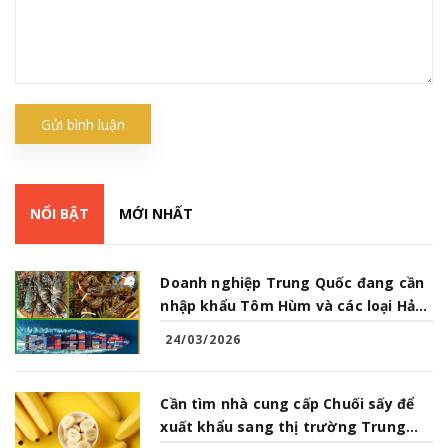
Gửi bình luận
NỔI BẬT
MỚI NHẤT
Doanh nghiệp Trung Quốc đang cần
nhập khẩu Tôm Hùm và các loại Hải
Sản từ Việt Nam
24/03/2026
Cần tìm nhà cung cấp Chuối sấy để
xuất khẩu sang thị trường Trung