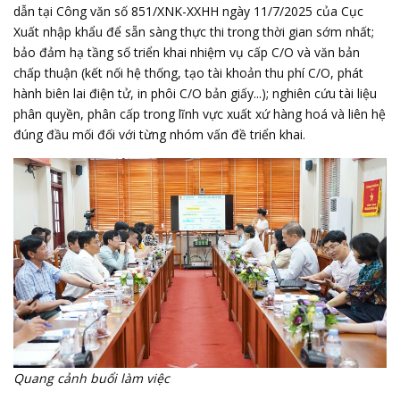
dẫn tại Công văn số 851/XNK-XXHH ngày 11/7/2025 của Cục
Xuất nhập khẩu để sẵn sàng thực thi trong thời gian sớm nhất;
bảo đảm hạ tầng số triển khai nhiệm vụ cấp C/O và văn bản
chấp thuận (kết nối hệ thống, tạo tài khoản thu phí C/O, phát
hành biên lai điện tử, in phôi C/O bản giấy...); nghiên cứu tài liệu
phân quyền, phân cấp trong lĩnh vực xuất xứ hàng hoá và liên hệ
đúng đầu mối đối với từng nhóm vấn đề triển khai.
Quang cảnh buổi làm việc