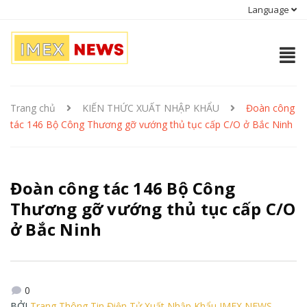
Language
Trang chủ
KIẾN THỨC XUẤT NHẬP KHẨU
Đoàn công
tác 146 Bộ Công Thương gỡ vướng thủ tục cấp C/O ở Bắc Ninh
Đoàn công tác 146 Bộ Công
Thương gỡ vướng thủ tục cấp C/O
ở Bắc Ninh
0
BỞI
Trang Thông Tin Điện Tử Xuất Nhập Khẩu IMEX NEWS