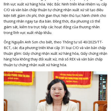
lĩnh vực xuất xứ hàng hóa. Việc Bắc Ninh triển khai nhiệm vụ cấp
C/O và văn bản chấp thuận tự chứng nhận xuất xứ sẽ tạo điều
kiện tiết giảm chi phí, thời gian thực hiện thủ tục hành chính cho
thương nhân ngay tại địa bàn. Đồng thời, địa phương có thể
giám sát, kiểm tra trực tiếp các hoạt động của thương nhân
trong lĩnh vực xuất nhập khẩu.
Ông Nguyễn Anh Sơn cho biết, theo Thông tư số 40/2025/TT-
BCT, các địa phương triển khai cấp 31 loại C/O và văn bản chấp
thuận gồm: Giấy chứng nhận xuất xứ hàng hóa, Giấy chứng nhận
hàng hóa không thay đổi xuất xứ, mã số REX và văn bản chấp
thuận tự chứng nhận xuất xứ hàng hóa.