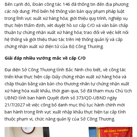
Bên cạnh đó, Đoàn công tác 146 đã thông tin đến địa phương
các nội dung: Phổ biến hệ thống văn bản quy phạm pháp luật
trong lĩnh vực xuất xứ hàng hóa; giới thiệu quy trình, nghiệp vụ
thực hiện thẩm định, xét duyệt hồ sơ cấp C/O và văn bản chấp
thuận tự chứng nhận xuất xứ hàng hóa; trao đổi về việc kết nối
hệ thống và giới thiệu thao tác trên Hệ thống quản lý và cấp
chứng nhận xuất xứ điện tử của Bộ Công Thương.
Giải đáp nhiều vướng mắc về cấp C/O
Đại diện Sở Công Thương tỉnh Bắc Ninh cho biết, về công tác
triển khai thực hiện cấp Giấy chứng nhận xuất xứ hàng hóa và
chấp thuận bằng văn bản cho thương nhân tự chứng nhận xuất
xứ hàng hóa xuất khẩu, thời gian qua, Sở đã tham mưu Chủ tịch
UBND tỉnh ban hành Quyết định số 373/QD-UBND ngày
21/7/2027 về việc công bố danh mục thủ tục hành chính mới
ban hành trong lǐnh vực xuất nhập khẩu thực hiện tại cấp tỉnh
thuộc phạm vi, chức năng quản lý của Sở Công Thương.