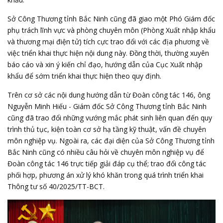
Sở Công Thương tỉnh Bắc Ninh cũng đã giao một Phó Giám đốc
phụ trách lĩnh vực và phòng chuyên môn (Phòng Xuất nhập khẩu
và thương mại điện tử) tích cực trao đổi với các địa phương về
việc triển khai thực hiện nội dung này. Đồng thời, thường xuyên
báo cáo và xin ý kiến chỉ đạo, hướng dẫn của Cục Xuất nhập
khẩu để sớm triển khai thực hiện theo quy định.
Trên cơ sở các nội dung hướng dẫn từ Đoàn công tác 146, ông
Nguyễn Minh Hiếu - Giám đốc Sở Công Thương tỉnh Bắc Ninh
cũng đã trao đổi những vướng mắc phát sinh liên quan đến quy
trình thủ tục, kiện toàn cơ sở hạ tầng kỹ thuật, vấn đề chuyên
môn nghiệp vụ. Ngoài ra, các đại diện của Sở Công Thương tỉnh
Bắc Ninh cũng có nhiều câu hỏi về chuyên môn nghiệp vụ để
Đoàn công tác 146 trực tiếp giải đáp cụ thể; trao đổi công tác
phối hợp, phương án xử lý khó khăn trong quá trình triển khai
Thông tư số 40/2025/TT-BCT.