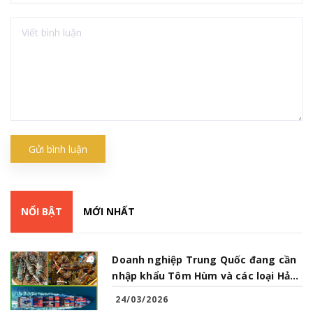
Gửi bình luận
NỔI BẬT
MỚI NHẤT
Doanh nghiệp Trung Quốc đang cần
nhập khẩu Tôm Hùm và các loại Hải
Sản từ Việt Nam
24/03/2026