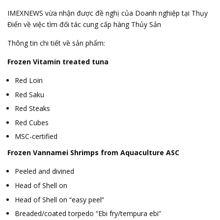
IMEXNEWS vừa nhận được đề nghị của Doanh nghiệp tại Thụy
Điển về việc tìm đối tác cung cấp hàng Thủy Sản
Thông tin chi tiết về sản phẩm:
Frozen Vitamin treated tuna
Red Loin
Red Saku
Red Steaks
Red Cubes
MSC-certified
Frozen Vannamei Shrimps from Aquaculture ASC
Peeled and divined
Head of Shell on
Head of Shell on “easy peel”
Breaded/coated torpedo “Ebi fry/tempura ebi”