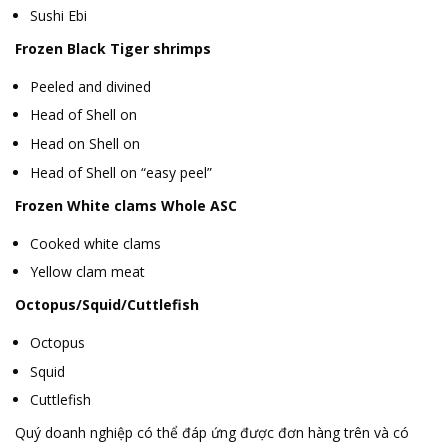
Sushi Ebi
Frozen Black Tiger shrimps
Peeled and divined
Head of Shell on
Head on Shell on
Head of Shell on “easy peel”
Frozen White clams Whole ASC
Cooked white clams
Yellow clam meat
Octopus/Squid/Cuttlefish
Octopus
Squid
Cuttlefish
Quý doanh nghiệp có thể đáp ứng được đơn hàng trên và có