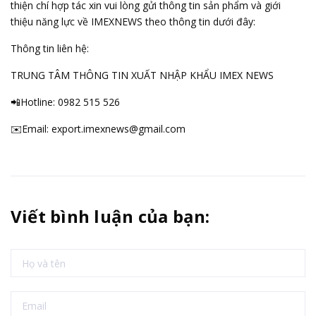
thiện chí hợp tác xin vui lòng gửi thông tin sản phẩm và giới
thiệu năng lực về IMEXNEWS theo thông tin dưới đây:
Thông tin liên hệ:
TRUNG TÂM THÔNG TIN XUẤT NHẬP KHẨU IMEX NEWS
📲Hotline:
0982 515 526
✉️Email:
export.imexnews@gmail.com
Viết bình luận của bạn: