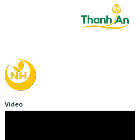
Video