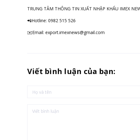
TRUNG TÂM THÔNG TIN XUẤT NHẬP KHẨU IMEX NE
📲Hotline:
0982 515 526
✉️Email:
export.imexnews@gmail.com
Viết bình luận của bạn: