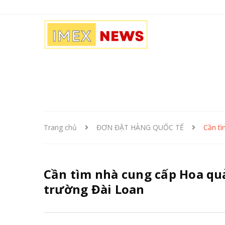
Trang chủ
ĐƠN ĐẶT HÀNG QUỐC TẾ
Cần tì
Cần tìm nhà cung cấp Hoa quả
trường Đài Loan