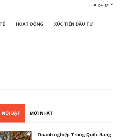
Language
TẾ
HOẠT ĐỘNG
XÚC TIẾN ĐẦU TƯ
NỔI BẬT
MỚI NHẤT
Doanh nghiệp Trung Quốc đang