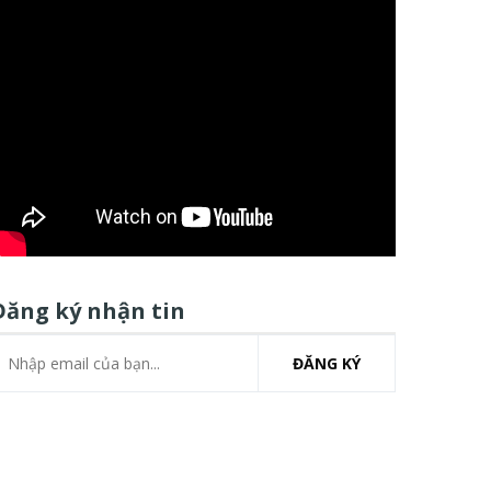
Đăng ký nhận tin
ĐĂNG KÝ