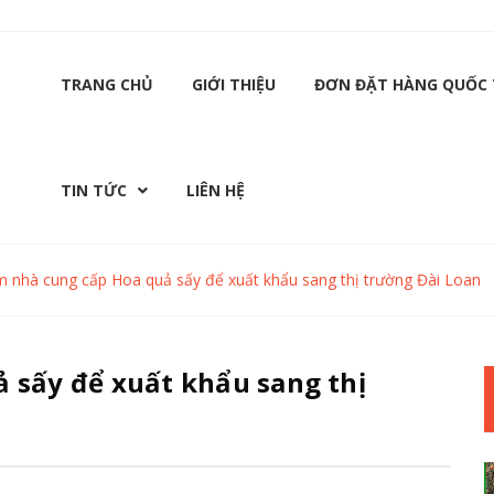
TRANG CHỦ
GIỚI THIỆU
ĐƠN ĐẶT HÀNG QUỐC 
TIN TỨC
LIÊN HỆ
m nhà cung cấp Hoa quả sấy để xuất khẩu sang thị trường Đài Loan
 sấy để xuất khẩu sang thị