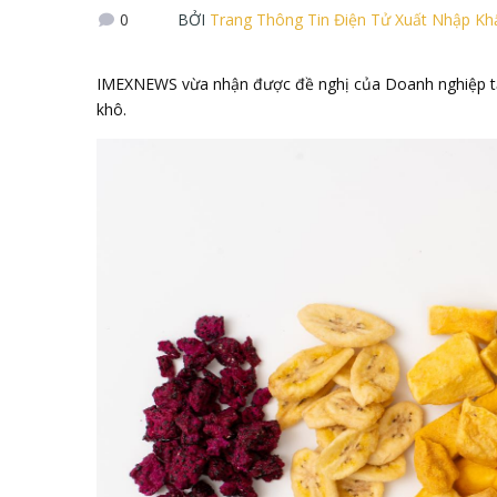
0
BỞI
Trang Thông Tin Điện Tử Xuất Nhập K
IMEXNEWS vừa nhận được đề nghị của Doanh nghiệp tại
khô.