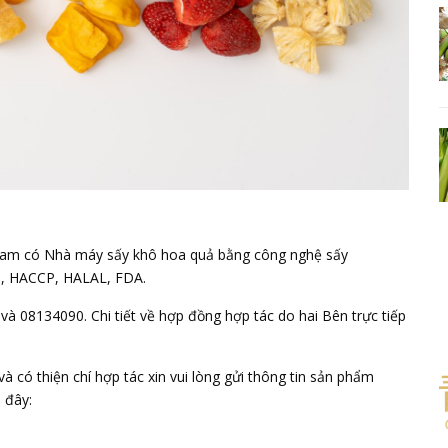
 Nam có Nhà máy sấy khô hoa quả bằng công nghệ sấy
ISO, HACCP, HALAL, FDA.
08134090. Chi tiết về hợp đồng hợp tác do hai Bên trực tiếp
có thiện chí hợp tác xin vui lòng gửi thông tin sản phẩm
 đây: