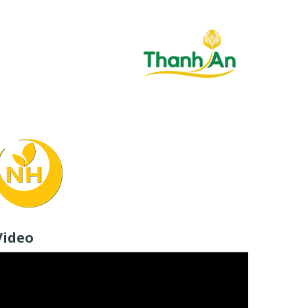
Video