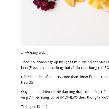
(Ảnh hàng mẫu )
Theo đó, doanh nghiệp hy vọng tìm được đối tác Việt
lạnh (Freez dry fruit), đồng thời có đủ các chứng chỉ 
Các sản phẩm có mã HS Code tham khảo là 08031090 và 
trao đổi.
Quý doanh nghiệp có thể đáp ứng được đơn hàng trên và 
và giới thiệu năng lực về IMEXNEWS theo thông tin dưới
Thông tin liên hệ: