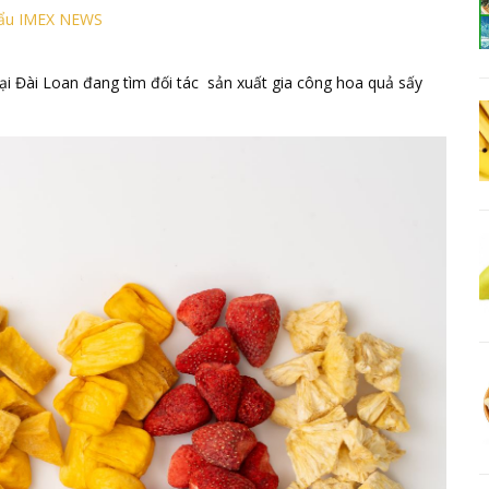
hẩu IMEX NEWS
 Đài Loan đang tìm đối tác sản xuất gia công hoa quả sấy