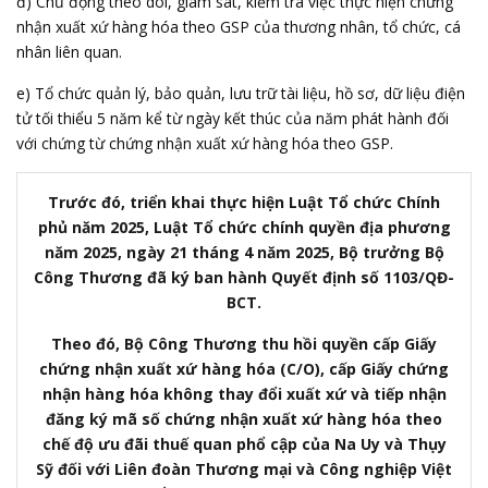
đ) Chủ động theo dõi, giám sát, kiểm tra việc thực hiện chứng
nhận xuất xứ hàng hóa theo GSP của thương nhân, tổ chức, cá
nhân liên quan.
e) Tổ chức quản lý, bảo quản, lưu trữ tài liệu, hồ sơ, dữ liệu điện
tử tối thiểu 5 năm kể từ ngày kết thúc của năm phát hành đối
với chứng từ chứng nhận xuất xứ hàng hóa theo GSP.
Trước đó, triển khai thực hiện Luật Tổ chức Chính
phủ năm 2025, Luật Tổ chức chính quyền địa phương
năm 2025, ngày 21 tháng 4 năm 2025, Bộ trưởng Bộ
Công Thương đã ký ban hành Quyết định số 1103/QĐ-
BCT.
Theo đó, Bộ Công Thương thu hồi quyền cấp Giấy
chứng nhận xuất xứ hàng hóa (C/O), cấp Giấy chứng
nhận hàng hóa không thay đổi xuất xứ và tiếp nhận
đăng ký mã số chứng nhận xuất xứ hàng hóa theo
chế độ ưu đãi thuế quan phổ cập của Na Uy và Thụy
Sỹ đối với Liên đoàn Thương mại và Công nghiệp Việt