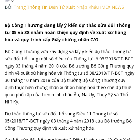
BỞI
Trang Thông Tin Điện Tử Xuất Nhập Khẩu IMEX NEWS
Bộ Công Thương đang lấy ý kiến dự thảo sửa đổi Thông
tư 05 và 38 nhằm hoàn thiện quy định về xuất xứ hàng
hóa và quy trình cấp Giấy chứng nhận C/O.
Bộ Công Thương vừa xây dựng và lấy ý kiến dự thảo Thông tư
sửa đổi, bổ sung một số điều của Thông tư số 05/2018/TT-BCT
ngày 03 tháng 4 năm 2018 của Bộ trưởng Bộ Công Thương quy
định về xuất xứ hàng hóa và Thông tư số 38/2018/TT-BCT ngày
30 tháng 10 năm 2018 của Bộ trưởng Bộ Công Thương quy
định thực hiện chứng nhận xuất xứ hàng hoá theo chế độ thuế
quan phổ cập của Liên minh châu Âu, Na Uy, Thụy Sỹ và Thổ
Nhĩ Kỳ.
Dự thảo thông tư sửa đổi, bổ sung Điều 11 Thông tư số
05/2018/TT-BCT ngày 03 tháng 4 năm 2018 của Bộ trưởng Bộ
Công Thương quy định về xuất xứ hàng hóa.
Cụ thể, sửa đổi, bổ sung khoản 2 Điều 11 như sau: “2.
Cục Xuất