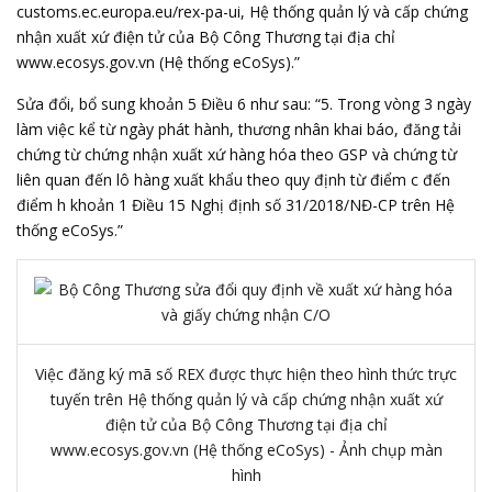
customs.ec.europa.eu/rex-pa-ui, Hệ thống quản lý và cấp chứng
nhận xuất xứ điện tử của Bộ Công Thương tại địa chỉ
www.ecosys.gov.vn (Hệ thống eCoSys).”
Sửa đổi, bổ sung khoản 5 Điều 6 như sau: “5. Trong vòng 3 ngày
làm việc kể từ ngày phát hành, thương nhân khai báo, đăng tải
chứng từ chứng nhận xuất xứ hàng hóa theo GSP và chứng từ
liên quan đến lô hàng xuất khẩu theo quy định từ điểm c đến
điểm h khoản 1 Điều 15 Nghị định số 31/2018/NĐ-CP trên Hệ
thống eCoSys.”
Việc đăng ký mã số REX được thực hiện theo hình thức trực
tuyến trên Hệ thống quản lý và cấp chứng nhận xuất xứ
điện tử của Bộ Công Thương tại địa chỉ
www.ecosys.gov.vn (Hệ thống eCoSys) - Ảnh chụp màn
hình