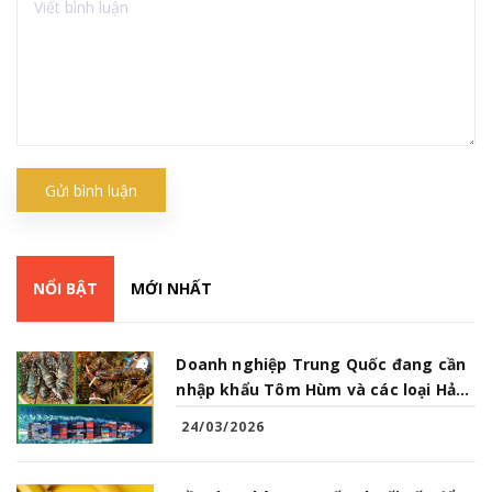
Gửi bình luận
NỔI BẬT
MỚI NHẤT
Doanh nghiệp Trung Quốc đang cần
nhập khẩu Tôm Hùm và các loại Hải
Sản từ Việt Nam
24/03/2026