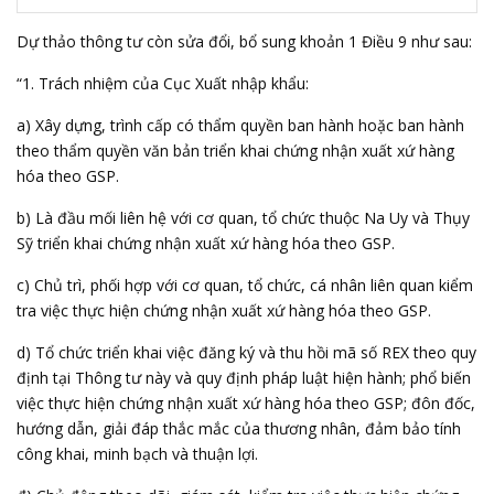
Dự thảo thông tư còn sửa đổi, bổ sung khoản 1 Điều 9 như sau:
“1. Trách nhiệm của Cục Xuất nhập khẩu:
a) Xây dựng, trình cấp có thẩm quyền ban hành hoặc ban hành
theo thẩm quyền văn bản triển khai chứng nhận xuất xứ hàng
hóa theo GSP.
b) Là đầu mối liên hệ với cơ quan, tổ chức thuộc Na Uy và Thụy
Sỹ triển khai chứng nhận xuất xứ hàng hóa theo GSP.
c) Chủ trì, phối hợp với cơ quan, tổ chức, cá nhân liên quan kiểm
tra việc thực hiện chứng nhận xuất xứ hàng hóa theo GSP.
d) Tổ chức triển khai việc đăng ký và thu hồi mã số REX theo quy
định tại Thông tư này và quy định pháp luật hiện hành; phổ biến
việc thực hiện chứng nhận xuất xứ hàng hóa theo GSP; đôn đốc,
hướng dẫn, giải đáp thắc mắc của thương nhân, đảm bảo tính
công khai, minh bạch và thuận lợi.