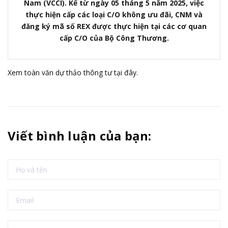
Nam (VCCI). Kể từ ngày 05 tháng 5 năm 2025, việc
thực hiện cấp các loại C/O không ưu đãi, CNM và
đăng ký mã số REX được thực hiện tại các cơ quan
cấp C/O của Bộ Công Thương.
Xem toàn văn dự thảo thông tư
tại đây
.
Viết bình luận của bạn: