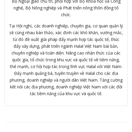
Bộ Ngoại giao chủ trì, phối hợp với Bộ Khoa học và Công
nghệ, Bộ Nông nghiệp và Phát triển nông thôn đồng tổ
chức.
Tại Hội nghị, các doanh nghiệp, chuyên gia, cơ quan quản lý
sẽ cùng nhau bàn thảo, xác định các khó khăn, vướng mắc,
từ đó đề xuất giải pháp đẩy mạnh hợp tác quốc tế, thúc
đẩy xây dựng, phát triển ngành Halal Việt Nam bài bản,
chuyên nghiệp và toàn diện. Nâng cao nhận thức của các
quốc gia, tổ chức trong khu vực và quốc tế về tiềm năng,
thế mạnh, cơ hội hợp tác trong lĩnh vực Halal với Việt Nam.
Đẩy mạnh quảng bá, tuyên truyền về Halal cho các địa
phương, doanh nghiệp và người dân Việt Nam. Tăng cường
kết nối các địa phương, doanh nghiệp Việt Nam với các đối
tác tiềm năng của khu vực và quốc tế.