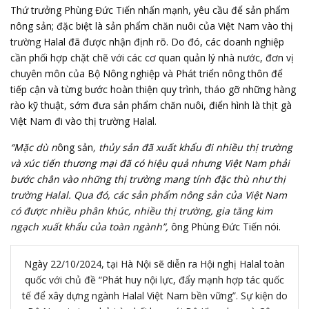
Thứ trưởng Phùng Đức Tiến nhấn mạnh, yêu cầu để sản phẩm
nông sản; đặc biệt là sản phẩm chăn nuôi của Việt Nam vào thị
trường Halal đã được nhận định rõ. Do đó, các doanh nghiệp
cần phối hợp chặt chẽ với các cơ quan quản lý nhà nước, đơn vị
chuyên môn của Bộ Nông nghiệp và Phát triển nông thôn để
tiếp cận và từng bước hoàn thiện quy trình, tháo gỡ những hàng
rào kỹ thuật, sớm đưa sản phẩm chăn nuôi, điển hình là thịt gà
Việt Nam đi vào thị trường Halal.
“Mặc dù n
ông sản
, thủy sản đã xuất khẩu đi nhiều thị trường
và xúc tiến thương mại đã có hiệu quả nhưng Việt Nam phải
bước chân vào những thị trường mang tính đặc thù như thị
trường Halal. Qua đó, các sản phẩm nông sản của Việt Nam
có được nhiều phân khúc, nhiều thị trường, gia tăng kim
ngạch xuất khẩu của toàn ngành”,
ông Phùng Đức Tiến nói.
Ngày 22/10/2024, tại Hà Nội sẽ diễn ra Hội nghị Halal toàn
quốc với chủ đề “Phát huy nội lực, đẩy mạnh hợp tác quốc
tế để xây dựng ngành Halal Việt Nam bền vững”. Sự kiện do