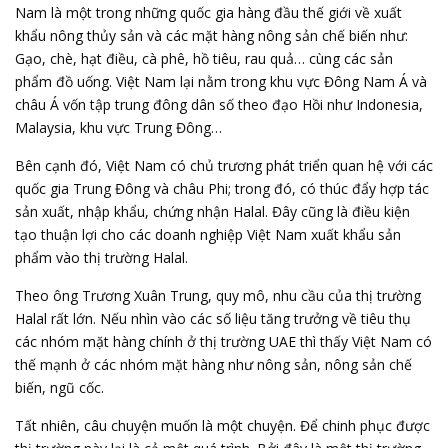
Nam là một trong những quốc gia hàng đầu thế giới về xuất
khẩu nông thủy sản và các mặt hàng nông sản chế biến như:
Gạo, chè, hạt điều, cà phê, hồ tiêu, rau quả… cùng các sản
phẩm đồ uống. Việt Nam lại nằm trong khu vực Đông Nam Á và
châu Á vốn tập trung đông dân số theo đạo Hồi như Indonesia,
Malaysia, khu vực Trung Đông…
Bên cạnh đó, Việt Nam có chủ trương phát triển quan hệ với các
quốc gia Trung Đông và châu Phi; trong đó, có thúc đẩy hợp tác
sản xuất, nhập khẩu, chứng nhận Halal. Đây cũng là điều kiện
tạo thuận lợi cho các doanh nghiệp Việt Nam xuất khẩu sản
phẩm vào thị trường Halal.
Theo ông Trương Xuân Trung, quy mô, nhu cầu của thị trường
Halal rất lớn. Nếu nhìn vào các số liệu tăng trưởng về tiêu thụ
các nhóm mặt hàng chính ở thị trường UAE thì thấy Việt Nam có
thế mạnh ở các nhóm mặt hàng như nông sản, nông sản chế
biến, ngũ cốc.
Tất nhiên, câu chuyện muốn là một chuyện. Để chinh phục được